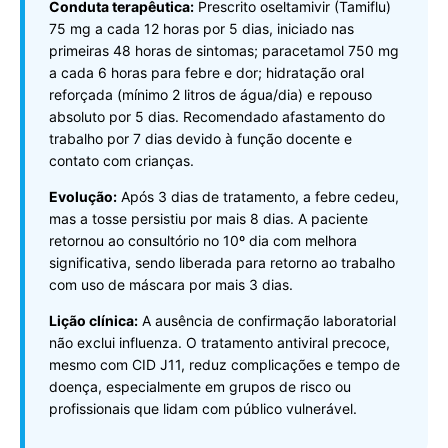
Conduta terapêutica:
Prescrito oseltamivir (Tamiflu)
75 mg a cada 12 horas por 5 dias, iniciado nas
primeiras 48 horas de sintomas; paracetamol 750 mg
a cada 6 horas para febre e dor; hidratação oral
reforçada (mínimo 2 litros de água/dia) e repouso
absoluto por 5 dias. Recomendado afastamento do
trabalho por 7 dias devido à função docente e
contato com crianças.
Evolução:
Após 3 dias de tratamento, a febre cedeu,
mas a tosse persistiu por mais 8 dias. A paciente
retornou ao consultório no 10º dia com melhora
significativa, sendo liberada para retorno ao trabalho
com uso de máscara por mais 3 dias.
Lição clínica:
A ausência de confirmação laboratorial
não exclui influenza. O tratamento antiviral precoce,
mesmo com CID J11, reduz complicações e tempo de
doença, especialmente em grupos de risco ou
profissionais que lidam com público vulnerável.