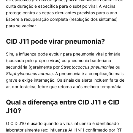
curta duração e específica para o subtipo viral. A vacina
protege contra as cepas circulantes previstas para o ano.
Espere a recuperação completa (resolução dos sintomas)
para se vacinar.
CID J11 pode virar pneumonia?
Sim, a influenza pode evoluir para pneumonia viral primária
(causada pelo próprio vírus) ou pneumonia bacteriana
secundária (geralmente por
Streptococcus pneumoniae
ou
Staphylococcus aureus
). A pneumonia é a complicação mais
grave e exige internação. Os sinais de alerta incluem falta de
ar, dor torácica, febre que retorna após melhora temporária.
Qual a diferença entre CID J11 e CID
J10?
O CID J10 é usado quando o vírus influenza é identificado
laboratorialmente (ex: influenza A(H1N1) confirmado por RT-