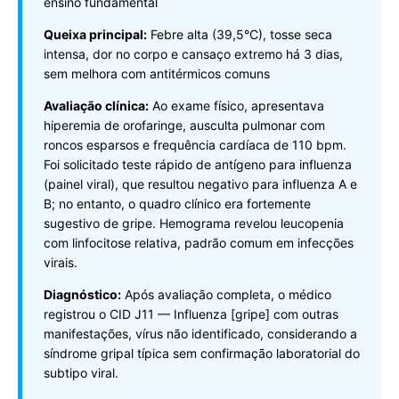
ensino fundamental
Queixa principal:
Febre alta (39,5°C), tosse seca
intensa, dor no corpo e cansaço extremo há 3 dias,
sem melhora com antitérmicos comuns
Avaliação clínica:
Ao exame físico, apresentava
hiperemia de orofaringe, ausculta pulmonar com
roncos esparsos e frequência cardíaca de 110 bpm.
Foi solicitado teste rápido de antígeno para influenza
(painel viral), que resultou negativo para influenza A e
B; no entanto, o quadro clínico era fortemente
sugestivo de gripe. Hemograma revelou leucopenia
com linfocitose relativa, padrão comum em infecções
virais.
Diagnóstico:
Após avaliação completa, o médico
registrou o CID J11 — Influenza [gripe] com outras
manifestações, vírus não identificado, considerando a
síndrome gripal típica sem confirmação laboratorial do
subtipo viral.