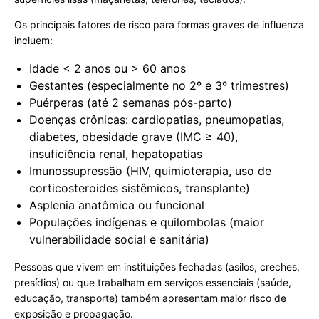
Os principais fatores de risco para formas graves de influenza
incluem:
Idade < 2 anos ou > 60 anos
Gestantes (especialmente no 2º e 3º trimestres)
Puérperas (até 2 semanas pós-parto)
Doenças crônicas: cardiopatias, pneumopatias,
diabetes, obesidade grave (IMC ≥ 40),
insuficiência renal, hepatopatias
Imunossupressão (HIV, quimioterapia, uso de
corticosteroides sistêmicos, transplante)
Asplenia anatômica ou funcional
Populações indígenas e quilombolas (maior
vulnerabilidade social e sanitária)
Pessoas que vivem em instituições fechadas (asilos, creches,
presídios) ou que trabalham em serviços essenciais (saúde,
educação, transporte) também apresentam maior risco de
exposição e propagação.