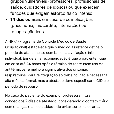
grupos vulneráveis (professores, profissionais de
saúde, cuidadores de idosos) ou que exercem
funções que exigem esforço físico intenso
14 dias ou mais
em caso de complicações
(pneumonia, miocardite, internação) ou
recuperação lenta
A NR-7 (Programa de Controle Médico de Saúde
Ocupacional) estabelece que o médico assistente define o
período de afastamento com base na avaliação clínica
individual. Em geral, a recomendação é que o paciente fique
em casa até 24 horas após o término da febre (sem uso de
antitérmicos) e melhora significativa dos sintomas
respiratórios. Para reintegração ao trabalho, não é necessária
alta médica formal, mas o atestado deve especificar o CID e o
período de repouso.
No caso do paciente do exemplo (professora), foram
concedidos 7 dias de atestado, considerando o contato diário
com crianças e a necessidade de evitar surtos escolares.