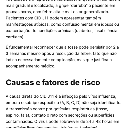
mais gradual e localizado, a gripe “derruba” o paciente em
poucas horas, com febre alta e mal-estar generalizado.
Pacientes com CID J11 podem apresentar também
manifestações atípicas, como confusão mental em idosos ou
exacerbação de condições crônicas (diabetes, insuficiência
cardíaca).
É fundamental reconhecer que a tosse pode persistir por 2 a
3 semanas mesmo após a resolução da febre, fato que não
indica necessariamente complicação, mas que justifica o
acompanhamento médico.
Causas e fatores de risco
A causa direta do CID J11 é a infecção pelo vírus influenza,
embora o subtipo específico (A, B, C, D) não seja identificado.
A transmissão ocorre por gotículas respiratórias (tosse,
espirro, fala), contato direto com secreções ou superfícies
contaminadas. O vírus pode sobreviver de 24 a 48 horas em
superfícies lisas (maçanetas, telefones, teclados).