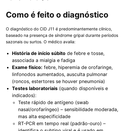
Como é feito o diagnóstico
O diagnóstico do CID J11 é predominantemente clínico,
baseado na presença de síndrome gripal durante períodos
sazonais ou surtos. O médico avalia:
História de início súbito
de febre e tosse,
associada a mialgia e fadiga
Exame físico:
febre, hiperemia de orofaringe,
linfonodos aumentados, ausculta pulmonar
(roncos, estertores se houver pneumonia)
Testes laboratoriais
(quando disponíveis e
indicados):
Teste rápido de antígeno (swab
nasal/orofaríngeo) – sensibilidade moderada,
mas alta especificidade
RT-PCR em tempo real (padrão-ouro) –
identifica o subtipo viral e é usado em