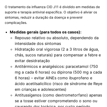
O tratamento da influenza CID J11 é dividido em medidas de
suporte e terapia antiviral específica. O objetivo é aliviar os
sintomas, reduzir a duração da doença e prevenir
complicações.
Medidas gerais (para todos os casos):
Repouso relativo ou absoluto, dependendo da
intensidade dos sintomas
Hidratação oral vigorosa (2 a 3 litros de água,
chás, sucos naturais) para compensar a febre e
evitar desidratação
Antitérmicos e analgésicos: paracetamol (750
mg a cada 6 horas) ou dipirona (500 mg a cada
6 horas) – evitar AINEs como ibuprofeno e
ácido acetilsalicílico (risco de síndrome de Reye
em crianças e adolescentes)
Antitussígenos (como dextrometorfano) apenas
se a tosse estiver comprometendo o sono ou
causando dor torácica, por curto período