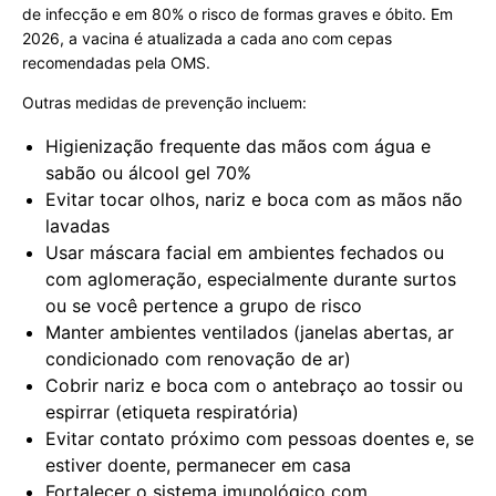
de infecção e em 80% o risco de formas graves e óbito. Em
2026, a vacina é atualizada a cada ano com cepas
recomendadas pela OMS.
Outras medidas de prevenção incluem:
Higienização frequente das mãos com água e
sabão ou álcool gel 70%
Evitar tocar olhos, nariz e boca com as mãos não
lavadas
Usar máscara facial em ambientes fechados ou
com aglomeração, especialmente durante surtos
ou se você pertence a grupo de risco
Manter ambientes ventilados (janelas abertas, ar
condicionado com renovação de ar)
Cobrir nariz e boca com o antebraço ao tossir ou
espirrar (etiqueta respiratória)
Evitar contato próximo com pessoas doentes e, se
estiver doente, permanecer em casa
Fortalecer o sistema imunológico com