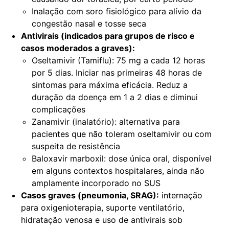
Inalação com soro fisiológico para alívio da
congestão nasal e tosse seca
Antivirais (indicados para grupos de risco e
casos moderados a graves):
Oseltamivir (Tamiflu): 75 mg a cada 12 horas
por 5 dias. Iniciar nas primeiras 48 horas de
sintomas para máxima eficácia. Reduz a
duração da doença em 1 a 2 dias e diminui
complicações
Zanamivir (inalatório): alternativa para
pacientes que não toleram oseltamivir ou com
suspeita de resistência
Baloxavir marboxil: dose única oral, disponível
em alguns contextos hospitalares, ainda não
amplamente incorporado no SUS
Casos graves (pneumonia, SRAG):
internação
para oxigenioterapia, suporte ventilatório,
hidratação venosa e uso de antivirais sob