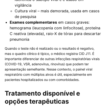
vigilância
Cultura viral – mais demorada, usada em casos
de pesquisa
Exames complementares
em casos graves:
hemograma (leucopenia com linfocitose), proteína
C reativa (elevada), raio-X de tórax para descartar
pneumonia
Quando o teste não é realizado ou o resultado é negativo,
mas o quadro clínico é típico, o médico registra CID J11. É
importante diferenciar de outras infecções respiratórias virais
(COVID-19, VSR, adenovírus, rinovírus) que podem ter
apresentação semelhante. Nesse contexto, o painel viral
respiratório com múltiplos alvos é útil, especialmente em
pacientes hospitalizados ou com comorbidades.
Tratamento disponível e
opções terapêuticas