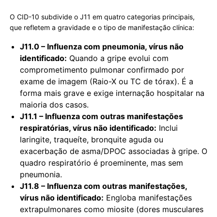
O CID-10 subdivide o J11 em quatro categorias principais,
que refletem a gravidade e o tipo de manifestação clínica:
J11.0 – Influenza com pneumonia, vírus não
identificado:
Quando a gripe evolui com
comprometimento pulmonar confirmado por
exame de imagem (Raio-X ou TC de tórax). É a
forma mais grave e exige internação hospitalar na
maioria dos casos.
J11.1 – Influenza com outras manifestações
respiratórias, vírus não identificado:
Inclui
laringite, traqueíte, bronquite aguda ou
exacerbação de asma/DPOC associadas à gripe. O
quadro respiratório é proeminente, mas sem
pneumonia.
J11.8 – Influenza com outras manifestações,
vírus não identificado:
Engloba manifestações
extrapulmonares como miosite (dores musculares