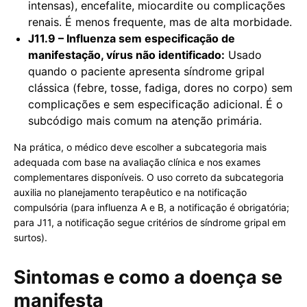
intensas), encefalite, miocardite ou complicações
renais. É menos frequente, mas de alta morbidade.
J11.9 – Influenza sem especificação de
manifestação, vírus não identificado:
Usado
quando o paciente apresenta síndrome gripal
clássica (febre, tosse, fadiga, dores no corpo) sem
complicações e sem especificação adicional. É o
subcódigo mais comum na atenção primária.
Na prática, o médico deve escolher a subcategoria mais
adequada com base na avaliação clínica e nos exames
complementares disponíveis. O uso correto da subcategoria
auxilia no planejamento terapêutico e na notificação
compulsória (para influenza A e B, a notificação é obrigatória;
para J11, a notificação segue critérios de síndrome gripal em
surtos).
Sintomas e como a doença se
manifesta