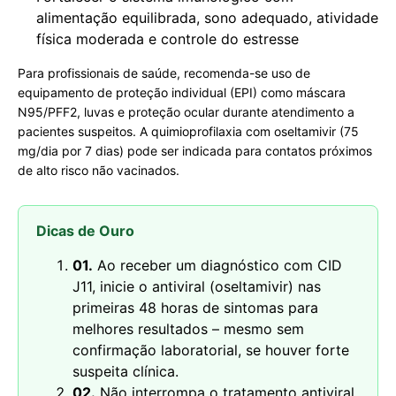
alimentação equilibrada, sono adequado, atividade
física moderada e controle do estresse
Para profissionais de saúde, recomenda-se uso de
equipamento de proteção individual (EPI) como máscara
N95/PFF2, luvas e proteção ocular durante atendimento a
pacientes suspeitos. A quimioprofilaxia com oseltamivir (75
mg/dia por 7 dias) pode ser indicada para contatos próximos
de alto risco não vacinados.
Dicas de Ouro
01.
Ao receber um diagnóstico com CID
J11, inicie o antiviral (oseltamivir) nas
primeiras 48 horas de sintomas para
melhores resultados – mesmo sem
confirmação laboratorial, se houver forte
suspeita clínica.
02.
Não interrompa o tratamento antiviral