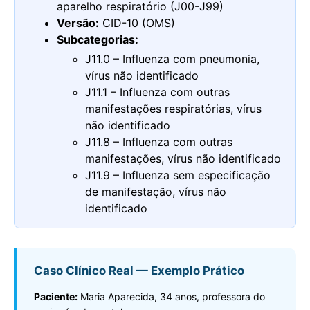
aparelho respiratório (J00-J99)
Versão:
CID-10 (OMS)
Subcategorias:
J11.0 – Influenza com pneumonia,
vírus não identificado
J11.1 – Influenza com outras
manifestações respiratórias, vírus
não identificado
J11.8 – Influenza com outras
manifestações, vírus não identificado
J11.9 – Influenza sem especificação
de manifestação, vírus não
identificado
Caso Clínico Real — Exemplo Prático
Paciente:
Maria Aparecida, 34 anos, professora do