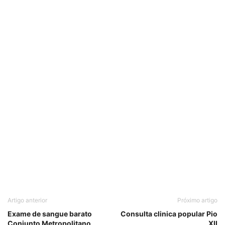
Artigo anterior
Próximo artigo
Exame de sangue barato
Consulta clinica popular Pio
Conjunto Metropolitano
XII