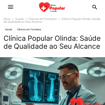
Início
Saude
Clinicas em Fortaleza
Clínica Popular Olinda: Saúde
de Qualidade ao Seu Alcance
Saude
Clinicas em Fortaleza
Clínica Popular Olinda: Saúde
de Qualidade ao Seu Alcance