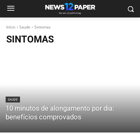
Início
Saude
Sintomas
SINTOMAS
SAUDE
10 minutos de alongamento por dia:
benefícios comprovados