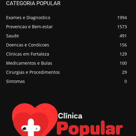
CATEGORIA POPULAR
Exames e Diagnostico
1994
Prevencao e Bem-estar
1573
Saude
491
Doencas e Condicoes
156
Clinicas em Fortaleza
129
Medicamentos e Bulas
100
Cirurgias e Procedimentos
29
Sintomas
0