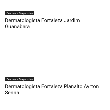
Exames e Diagnostico
Dermatologista Fortaleza Jardim
Guanabara
Exames e Diagnostico
Dermatologista Fortaleza Planalto Ayrton
Senna