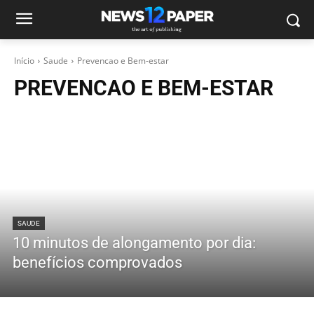
Início
Saude
Prevencao e Bem-estar
PREVENCAO E BEM-ESTAR
SAUDE
10 minutos de alongamento por dia:
benefícios comprovados