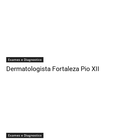
Exames e Diagnostico
Dermatologista Fortaleza Pio XII
Exames e Diagnostico