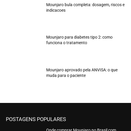
Mounjaro bula completa: dosagem, riscos e
indicacoes
Mounjaro para diabetes tipo 2: como
funciona o tratamento
Mounjaro aprovado pela ANVISA: o que
muda para o paciente
POSTAGENS POPULARES
Onde comprar Mounjaro no Brasil com