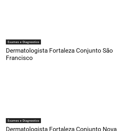
Exames e Diagnostico
Dermatologista Fortaleza Conjunto São
Francisco
Exames e Diagnostico
Dermatologista Fortaleza Conjunto Nova