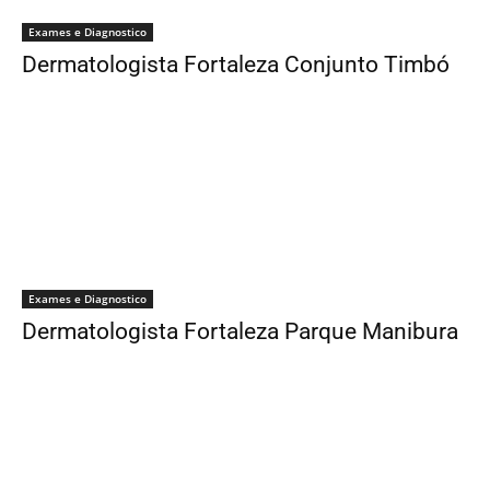
Exames e Diagnostico
Dermatologista Fortaleza Conjunto Timbó
Exames e Diagnostico
Dermatologista Fortaleza Parque Manibura