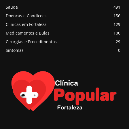
Saude
491
Doencas e Condicoes
156
Clinicas em Fortaleza
129
Medicamentos e Bulas
100
Cirurgias e Procedimentos
29
Sintomas
0