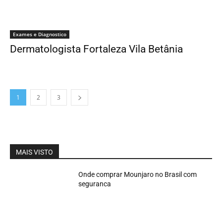
Exames e Diagnostico
Dermatologista Fortaleza Vila Betânia
1
2
3
MAIS VISTO
Onde comprar Mounjaro no Brasil com
seguranca