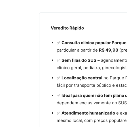
Veredito Rápido
✅
Consulta clínica popular Parqu
particular a partir de
R$ 49,90
(pre
✅
Sem filas do SUS
– agendamento
clínico geral, pediatra, ginecologis
✅
Localização central
no Parque P
fácil por transporte público e esta
✅
Ideal para quem não tem plano 
dependem exclusivamente do SUS 
✅
Atendimento humanizado
e exa
mesmo local, com preços populare