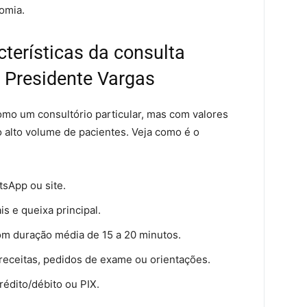
omia.
terísticas da consulta
e Presidente Vargas
mo um consultório particular, mas com valores
o alto volume de pacientes. Veja como é o
tsApp ou site.
ais e queixa principal.
om duração média de 15 a 20 minutos.
receitas, pedidos de exame ou orientações.
rédito/débito ou PIX.