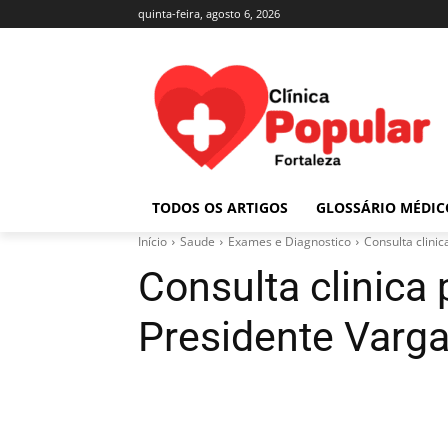
quinta-feira, agosto 6, 2026
TODOS OS ARTIGOS
GLOSSÁRIO MÉDIC
Início
Saude
Exames e Diagnostico
Consulta clini
Consulta clinica
Presidente Varg