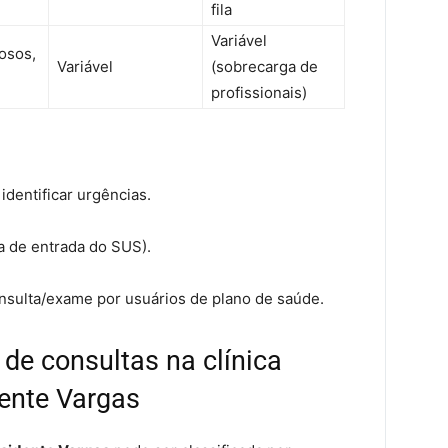
fila
Variável
osos,
Variável
(sobrecarga de
profissionais)
 identificar urgências.
a de entrada do SUS).
nsulta/exame por usuários de plano de saúde.
 de consultas na clínica
ente Vargas