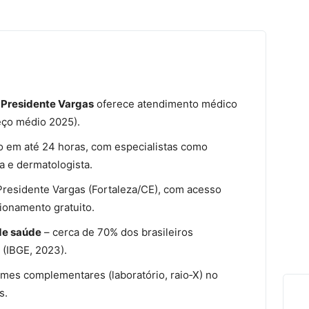
e Presidente Vargas
oferece atendimento médico
ço médio 2025).
 em até 24 horas, com especialistas como
ta e dermatologista.
residente Vargas (Fortaleza/CE), com acesso
cionamento gratuito.
de saúde
– cerca de 70% dos brasileiros
(IBGE, 2023).
mes complementares (laboratório, raio‑X) no
s.