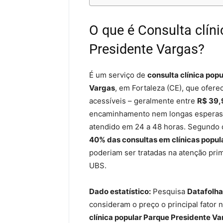
O que é Consulta clín
Presidente Vargas?
É um serviço de
consulta clínica popu
Vargas
, em Fortaleza (CE), que ofer
acessíveis – geralmente entre
R$ 39,
encaminhamento nem longas esperas:
atendido em 24 a 48 horas. Segundo
40% das consultas em clínicas popul
poderiam ser tratadas na atenção prim
UBS.
Dado estatístico:
Pesquisa
Datafolha
consideram o preço o principal fator
clínica popular Parque Presidente V