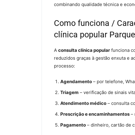
combinando qualidade técnica e econ
Como funciona / Carac
clínica popular Parqu
A
consulta clínica popular
funciona co
reduzidos graças à gestão enxuta e a
processo:
Agendamento
– por telefone, Wha
Triagem
– verificação de sinais vit
Atendimento médico
– consulta c
Prescrição e encaminhamentos
– 
Pagamento
– dinheiro, cartão de c