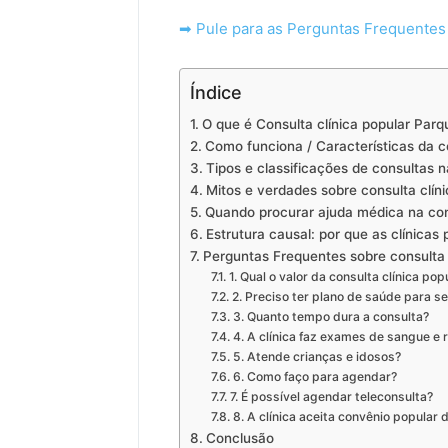
➡ Pule para as Perguntas Frequentes
Índice
O que é Consulta clínica popular Parq
Como funciona / Características da c
Tipos e classificações de consultas n
Mitos e verdades sobre consulta clín
Quando procurar ajuda médica na cons
Estrutura causal: por que as clínicas
Perguntas Frequentes sobre consulta 
1. Qual o valor da consulta clínica p
2. Preciso ter plano de saúde para s
3. Quanto tempo dura a consulta?
4. A clínica faz exames de sangue e 
5. Atende crianças e idosos?
6. Como faço para agendar?
7. É possível agendar teleconsulta?
8. A clínica aceita convênio popular 
Conclusão