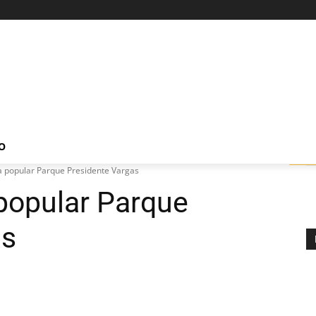
O
ca popular Parque Presidente Vargas
 popular Parque
as