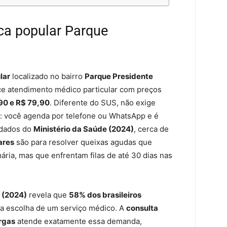
ica popular Parque
lar
localizado no bairro
Parque Presidente
ece atendimento médico particular com preços
90 e R$ 79,90
. Diferente do SUS, não exige
 você agenda por telefone ou WhatsApp e é
 dados do
Ministério da Saúde (2024)
, cerca de
ares
são para resolver queixas agudas que
ária, mas que enfrentam filas de até 30 dias nas
 (2024)
revela que
58% dos brasileiros
 na escolha de um serviço médico. A
consulta
argas
atende exatamente essa demanda,