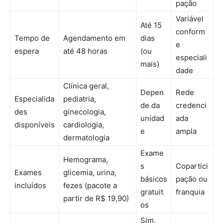
pação
Variável
Até 15
conform
Tempo de
Agendamento em
dias
e
espera
até 48 horas
(ou
especiali
mais)
dade
Clínica geral,
Depen
Rede
Especialida
pediatria,
de da
credenci
des
ginecologia,
unidad
ada
disponíveis
cardiologia,
e
ampla
dermatologia
Exame
Hemograma,
s
Copartici
Exames
glicemia, urina,
básicos
pação ou
incluídos
fezes (pacote a
gratuit
franquia
partir de R$ 19,90)
os
Sim,