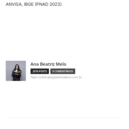
ANVISA, IBGE (PNAD 2023).
Ana Beatriz Melo
2976 POSTS
0 COMENTÁRIOS
https://clinicapopularfortaleza.com.br