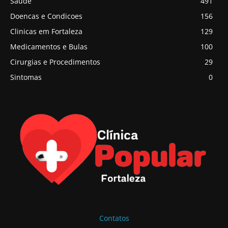
Saude
491
Doencas e Condicoes
156
Clinicas em Fortaleza
129
Medicamentos e Bulas
100
Cirurgias e Procedimentos
29
Sintomas
0
Contatos