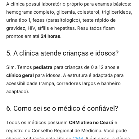
A clínica possui laboratório próprio para exames básicos:
hemograma completo, glicemia, colesterol, triglicerídeos,
urina tipo 1, fezes (parasitológico), teste rápido de
gravidez, HIV, sífilis e hepatites. Resultados ficam
prontos em até
24 horas
.
5. A clínica atende crianças e idosos?
Sim. Temos
pediatra
para crianças de 0 a 12 anos e
clínico geral
para idosos. A estrutura é adaptada para
acessibilidade (rampa, corredores largos e banheiro
adaptado).
6. Como sei se o médico é confiável?
Todos os médicos possuem
CRM ativo no Ceará
e
registro no Conselho Regional de Medicina. Você pode
checar a situação pelo site do
CFM
. Além disso, a clínica