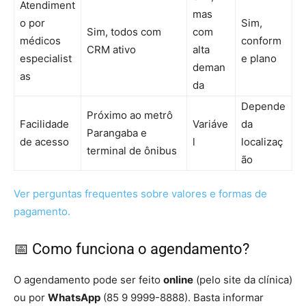
Atendiment
mas
o por
Sim,
Sim, todos com
com
médicos
conform
CRM ativo
alta
especialist
e plano
deman
as
da
Depende
Próximo ao metrô
Facilidade
Variáve
da
Parangaba e
de acesso
l
localizaç
terminal de ônibus
ão
Ver perguntas frequentes sobre valores e formas de
pagamento.
📅 Como funciona o agendamento?
O agendamento pode ser feito
online
(pelo site da clínica)
ou por
WhatsApp
(85 9 9999-8888). Basta informar