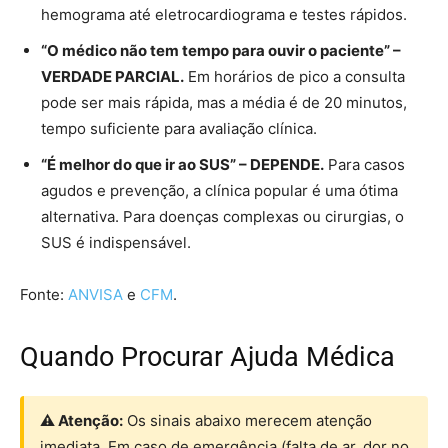
hemograma até eletrocardiograma e testes rápidos.
“O médico não tem tempo para ouvir o paciente” –
VERDADE PARCIAL.
Em horários de pico a consulta
pode ser mais rápida, mas a média é de 20 minutos,
tempo suficiente para avaliação clínica.
“É melhor do que ir ao SUS” – DEPENDE.
Para casos
agudos e prevenção, a clínica popular é uma ótima
alternativa. Para doenças complexas ou cirurgias, o
SUS é indispensável.
Fonte:
ANVISA
e
CFM
.
Quando Procurar Ajuda Médica
⚠ Atenção:
Os sinais abaixo merecem atenção
imediata. Em caso de emergência (falta de ar, dor no