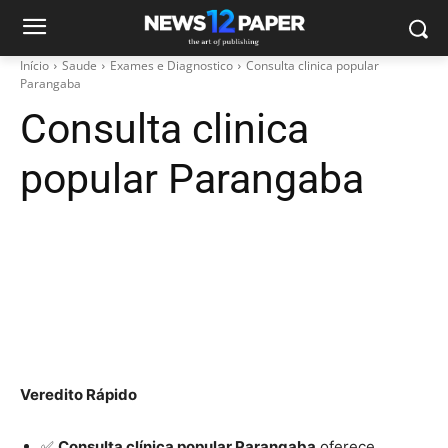
Início
Saude
Exames e Diagnostico
Consulta clinica popular
Parangaba
Consulta clinica
popular Parangaba
Veredito Rápido
✅
Consulta clínica popular Parangaba
oferece