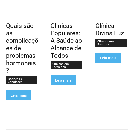
Quais são
Clinicas
Clínica
as
Populares:
Divina Luz
complicaçõ
A Saúde ao
Clinicas em
Fortaleza
es de
Alcance de
problemas
Todos
Leia mais
hormonais
Clinicas em
Fortaleza
?
Doencas e
Leia mais
Condicoes
Leia mais