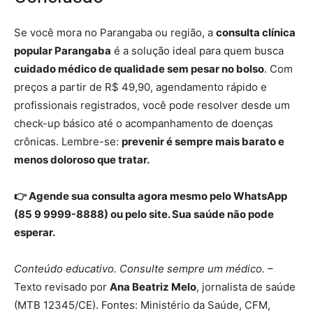
Se você mora no Parangaba ou região, a
consulta clínica
popular Parangaba
é a solução ideal para quem busca
cuidado médico de qualidade sem pesar no bolso
. Com
preços a partir de R$ 49,90, agendamento rápido e
profissionais registrados, você pode resolver desde um
check-up básico até o acompanhamento de doenças
crônicas. Lembre-se:
prevenir é sempre mais barato e
menos doloroso que tratar.
👉 Agende sua consulta agora mesmo pelo WhatsApp
(85 9 9999-8888) ou pelo site. Sua saúde não pode
esperar.
Conteúdo educativo. Consulte sempre um médico.
–
Texto revisado por
Ana Beatriz Melo
, jornalista de saúde
(MTB 12345/CE). Fontes: Ministério da Saúde, CFM,