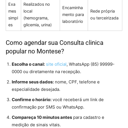
Exa
Realizados no
Encaminha
mes
local
Rede própria
mento para
simpl
(hemograma,
ou terceirizada
laboratório
es
glicemia, urina)
Como agendar sua Consulta clinica
popular no Montese?
Escolha o canal:
site oficial
, WhatsApp (85) 99999-
0000 ou diretamente na recepção.
Informe seus dados:
nome, CPF, telefone e
especialidade desejada.
Confirme o horário:
você receberá um link de
confirmação por SMS ou WhatsApp.
Compareça 10 minutos antes
para cadastro e
medição de sinais vitais.