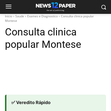
Início
Saude
Exames e Diagnostico
Consulta clinica popular
Montese
Consulta clinica
popular Montese
✅ Veredito Rápido