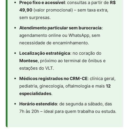
Preço fixo e acessível
: consultas a partir de
R$
49,90
(valor promocional) – sem taxa extra,
sem surpresas.
Atendimento particular sem burocracia
:
agendamento online ou WhatsApp, sem
necessidade de encaminhamento.
Localização estratégica
: no coração do
Montese
, próximo ao terminal de ônibus e
estações do VLT.
Médicos registrados no CRM-CE
: clínica geral,
pediatria, ginecologia, oftalmologia e mais
12
especialidades
.
Horário estendido
: de segunda a sábado, das
7h às 20h – ideal para quem trabalha ou estuda.