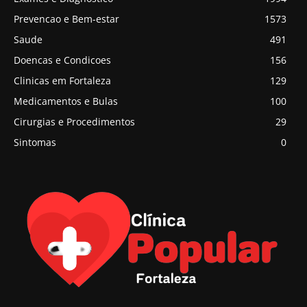
Prevencao e Bem-estar
1573
Saude
491
Doencas e Condicoes
156
Clinicas em Fortaleza
129
Medicamentos e Bulas
100
Cirurgias e Procedimentos
29
Sintomas
0