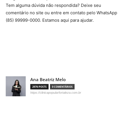
Tem alguma dúvida não respondida? Deixe seu
comentário no site ou entre em contato pelo WhatsApp
(85) 99999-0000. Estamos aqui para ajudar.
Ana Beatriz Melo
2976 POSTS
0 COMENTÁRIOS
https://clinicapopularfortaleza.com.br