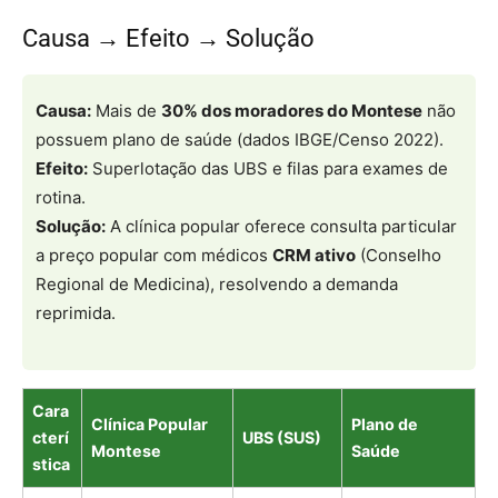
Causa → Efeito → Solução
Causa:
Mais de
30% dos moradores do Montese
não
possuem plano de saúde (dados IBGE/Censo 2022).
Efeito:
Superlotação das UBS e filas para exames de
rotina.
Solução:
A clínica popular oferece consulta particular
a preço popular com médicos
CRM ativo
(Conselho
Regional de Medicina), resolvendo a demanda
reprimida.
Cara
Clínica Popular
Plano de
cterí
UBS (SUS)
Montese
Saúde
stica