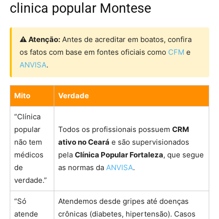
clinica popular Montese
⚠ Atenção:
Antes de acreditar em boatos, confira
os fatos com base em fontes oficiais como
CFM
e
ANVISA
.
Mito
Verdade
“Clínica
popular
Todos os profissionais possuem
CRM
não tem
ativo no Ceará
e são supervisionados
médicos
pela
Clínica Popular Fortaleza
, que segue
de
as normas da
ANVISA
.
verdade.”
“Só
Atendemos desde gripes até doenças
atende
crônicas (diabetes, hipertensão). Casos