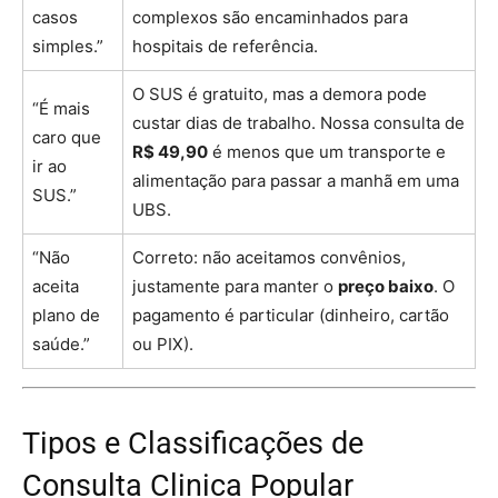
casos
complexos são encaminhados para
simples.”
hospitais de referência.
O SUS é gratuito, mas a demora pode
“É mais
custar dias de trabalho. Nossa consulta de
caro que
R$ 49,90
é menos que um transporte e
ir ao
alimentação para passar a manhã em uma
SUS.”
UBS.
“Não
Correto: não aceitamos convênios,
aceita
justamente para manter o
preço baixo
. O
plano de
pagamento é particular (dinheiro, cartão
saúde.”
ou PIX).
Tipos e Classificações de
Consulta Clinica Popular