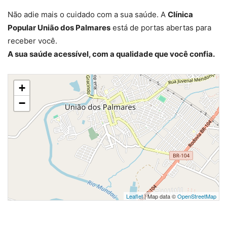
Não adie mais o cuidado com a sua saúde. A
Clínica
Popular União dos Palmares
está de portas abertas para
receber você.
A sua saúde acessível, com a qualidade que você confia.
+
−
Leaflet
| Map data ©
OpenStreetMap