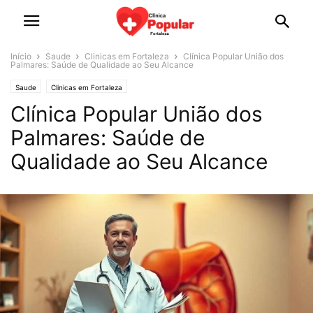
Início
Saude
Clinicas em Fortaleza
Clínica Popular União dos
Palmares: Saúde de Qualidade ao Seu Alcance
Saude
Clinicas em Fortaleza
Clínica Popular União dos
Palmares: Saúde de
Qualidade ao Seu Alcance