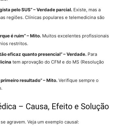
ista pelo SUS” – Verdade parcial.
Existe, mas a
s regiões. Clínicas populares e telemedicina são
rque é ruim” – Mito.
Muitos excelentes profissionais
ios restritos.
tão eficaz quanto presencial” – Verdade.
Para
icina
tem aprovação do CFM e do MS (Resolução
primeiro resultado” – Mito.
Verifique sempre o
o.
dica – Causa, Efeito e Solução
 se agravem. Veja um exemplo causal: