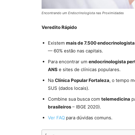
Encontrando um Endocrinologista nas Proximidades
Veredito Rápido
Existem
mais de 7.500 endocrinologista
— 60% estão nas capitais.
Para encontrar um
endocrinologista per
ANS
e sites de clínicas populares.
Na
Clínica Popular Fortaleza
, o tempo m
SUS (dados locais).
Combine sua busca com
telemedicina
pa
brasileiros
– IBGE 2020).
Ver FAQ
para dúvidas comuns.