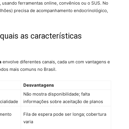
 usando ferramentas online, convênios ou o SUS. No
ilhões) precisa de acompanhamento endocrinológico,
uais as características
a
envolve diferentes canais, cada um com vantagens e
odos mais comuns no Brasil.
Desvantagens
Não mostra disponibilidade; falta
cialidade
informações sobre aceitação de planos
mento
Fila de espera pode ser longa; cobertura
varia