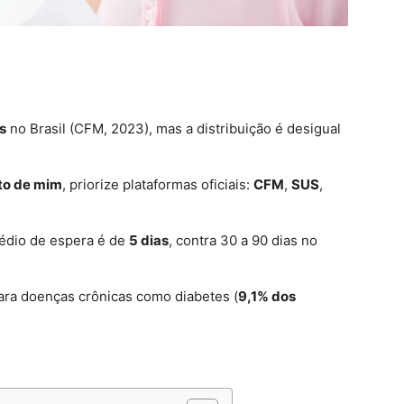
s
no Brasil (CFM, 2023), mas a distribuição é desigual
to de mim
, priorize plataformas oficiais:
CFM
,
SUS
,
édio de espera é de
5 dias
, contra 30 a 90 dias no
ra doenças crônicas como diabetes (
9,1% dos