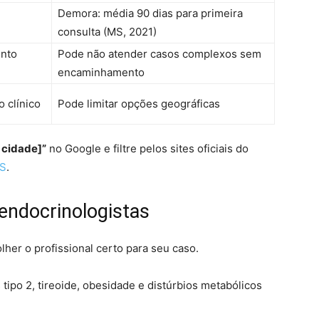
Demora: média 90 dias para primeira
consulta (MS, 2021)
ento
Pode não atender casos complexos sem
encaminhamento
o clínico
Pode limitar opções geográficas
 cidade]”
no Google e filtre pelos sites oficiais do
S
.
 endocrinologistas
her o profissional certo para seu caso.
 tipo 2, tireoide, obesidade e distúrbios metabólicos