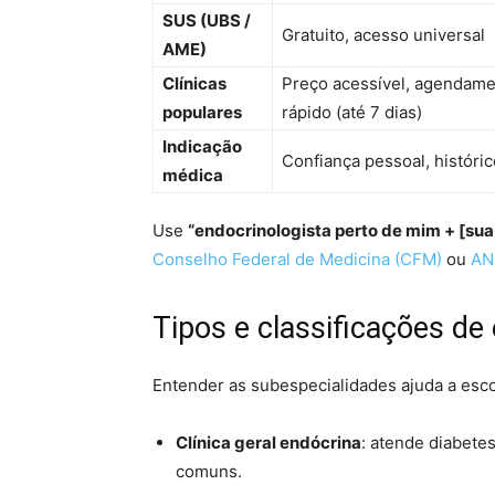
SUS (UBS /
Gratuito, acesso universal
AME)
Clínicas
Preço acessível, agendam
populares
rápido (até 7 dias)
Indicação
Confiança pessoal, históric
médica
Use
“endocrinologista perto de mim + [sua
Conselho Federal de Medicina (CFM)
ou
AN
Tipos e classificações de
Entender as subespecialidades ajuda a escol
Clínica geral endócrina
: atende diabetes
comuns.