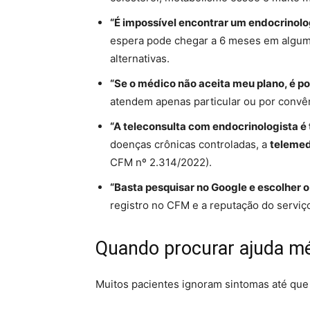
“É impossível encontrar um endocrinolog
espera pode chegar a 6 meses em alguma
alternativas.
“Se o médico não aceita meu plano, é po
atendem apenas particular ou por convên
“A teleconsulta com endocrinologista é 
doenças crônicas controladas, a
telemed
CFM nº 2.314/2022).
“Basta pesquisar no Google e escolher o 
registro no CFM e a reputação do serviç
Quando procurar ajuda mé
Muitos pacientes ignoram sintomas até que