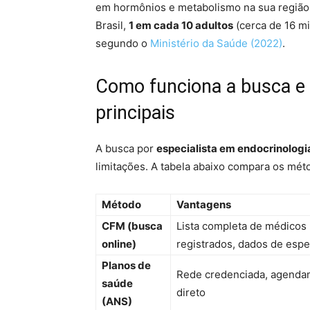
em hormônios e metabolismo na sua região,
Brasil,
1 em cada 10 adultos
(cerca de 16 m
segundo o
Ministério da Saúde (2022)
.
Como funciona a busca e q
principais
A busca por
especialista em endocrinologi
limitações. A tabela abaixo compara os mét
Método
Vantagens
CFM (busca
Lista completa de médicos
online)
registrados, dados de espe
Planos de
Rede credenciada, agenda
saúde
direto
(ANS)