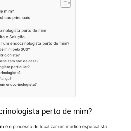
de mim?
ticas principais
rinologista perto de mim
ito e Solução
r um endocrinologista perto de mim?
 de mim pelo SUS?
tricionista?
nline sem sair de casa?
gista particular?
rinologista?
fiança?
um endocrinologista?
rinologista perto de mim?
im
é o processo de localizar um médico especialista