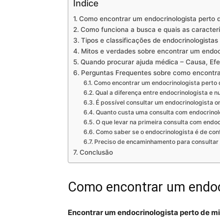
Índice
Como encontrar um endocrinologista perto 
Como funciona a busca e quais as caracterís
Tipos e classificações de endocrinologistas
Mitos e verdades sobre encontrar um endoc
Quando procurar ajuda médica – Causa, Efe
Perguntas Frequentes sobre como encontra
Como encontrar um endocrinologista perto
Qual a diferença entre endocrinologista e nu
É possível consultar um endocrinologista o
Quanto custa uma consulta com endocrinolo
O que levar na primeira consulta com endoc
Como saber se o endocrinologista é de con
Preciso de encaminhamento para consultar 
Conclusão
Como encontrar um endoc
Encontrar um endocrinologista perto de m