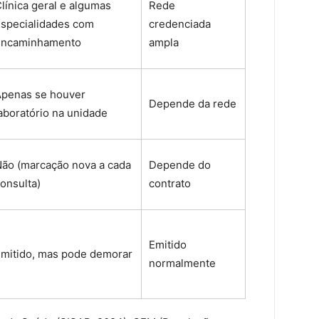
línica geral e algumas
Rede
specialidades com
credenciada
encaminhamento
ampla
penas se houver
Depende da rede
aboratório na unidade
ão (marcação nova a cada
Depende do
onsulta)
contrato
Emitido
mitido, mas pode demorar
normalmente