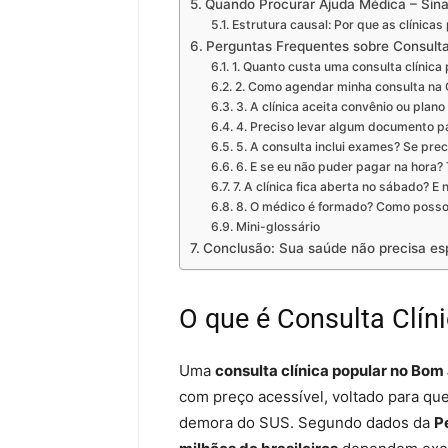
Quando Procurar Ajuda Médica – Sinai
Estrutura causal: Por que as clínica
Perguntas Frequentes sobre Consulta
1. Quanto custa uma consulta clínica
2. Como agendar minha consulta na C
3. A clínica aceita convênio ou plan
4. Preciso levar algum documento pa
5. A consulta inclui exames? Se prec
6. E se eu não puder pagar na hora
7. A clínica fica aberta no sábado? E
8. O médico é formado? Como posso 
Mini-glossário
Conclusão: Sua saúde não precisa es
O que é Consulta Clín
Uma
consulta clínica popular no Bom
com preço acessível, voltado para qu
demora do SUS. Segundo dados da
P