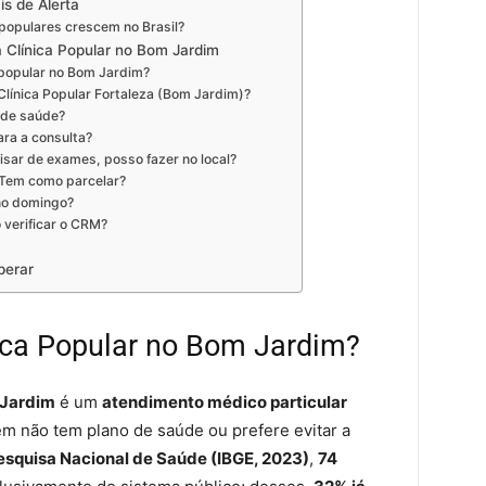
s de Alerta
s populares crescem no Brasil?
 Clínica Popular no Bom Jardim
 popular no Bom Jardim?
línica Popular Fortaleza (Bom Jardim)?
o de saúde?
ra a consulta?
isar de exames, posso fazer no local?
? Tem como parcelar?
 no domingo?
verificar o CRM?
perar
ica Popular no Bom Jardim?
 Jardim
é um
atendimento médico particular
em não tem plano de saúde ou prefere evitar a
esquisa Nacional de Saúde (IBGE, 2023)
,
74