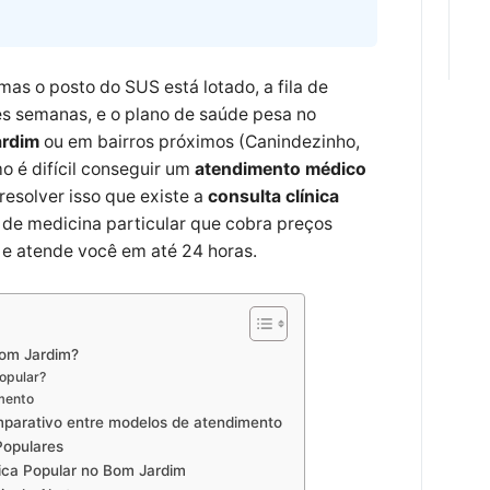
as o posto do SUS está lotado, a fila de
rês semanas, e o plano de saúde pesa no
rdim
ou em bairros próximos (Canindezinho,
o é difícil conseguir um
atendimento médico
resolver isso que existe a
consulta clínica
 de medicina particular que cobra preços
– e atende você em até 24 horas.
Bom Jardim?
opular?
imento
mparativo entre modelos de atendimento
Populares
nica Popular no Bom Jardim