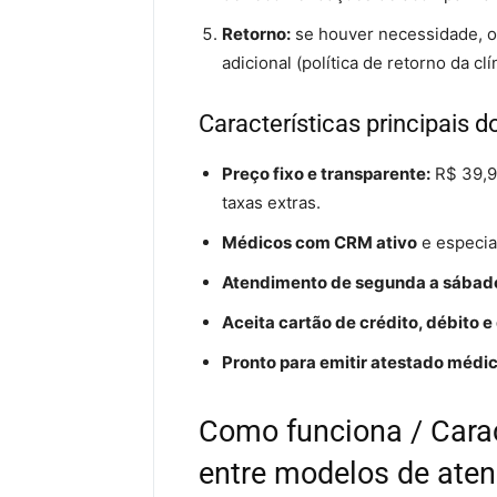
Retorno:
se houver necessidade, o
adicional (política de retorno da clí
Características principais 
Preço fixo e transparente:
R$ 39,90
taxas extras.
Médicos com CRM ativo
e especia
Atendimento de segunda a sábad
Aceita cartão de crédito, débito e 
Pronto para emitir atestado médi
Como funciona / Carac
entre modelos de ate