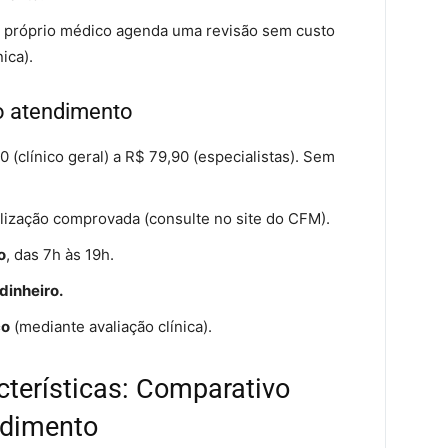
 próprio médico agenda uma revisão sem custo
nica).
do atendimento
 (clínico geral) a R$ 79,90 (especialistas). Sem
lização comprovada (consulte no site do CFM).
o
, das 7h às 19h.
dinheiro.
co
(mediante avaliação clínica).
terísticas: Comparativo
ndimento