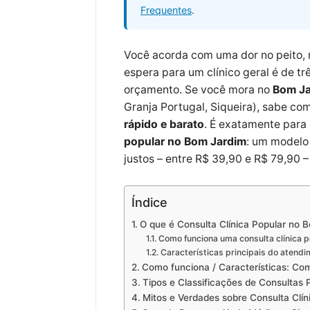
Frequentes
.
Você acorda com uma dor no peito, m
espera para um clínico geral é de t
orçamento. Se você mora no
Bom Ja
Granja Portugal, Siqueira), sabe com
rápido e barato
. É exatamente para 
popular no Bom Jardim
: um modelo
justos – entre R$ 39,90 e R$ 79,90 
Índice
O que é Consulta Clínica Popular no 
Como funciona uma consulta clínica p
Características principais do atend
Como funciona / Características: Co
Tipos e Classificações de Consultas 
Mitos e Verdades sobre Consulta Clí