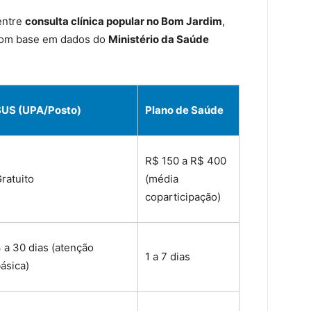
entre
consulta clínica popular no Bom Jardim
,
 com base em dados do
Ministério da Saúde
SUS (UPA/Posto)
Plano de Saúde
R$ 150 a R$ 400
ratuito
(média
coparticipação)
 a 30 dias (atenção
1 a 7 dias
ásica)