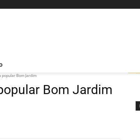
O
ca popular Bom Jardim
 popular Bom Jardim