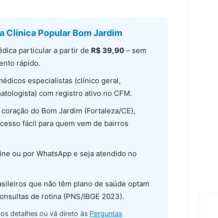
a Clínica Popular Bom Jardim
dica particular a partir de
R$ 39,90
– sem
nto rápido.
édicos especialistas (clínico geral,
matologista) com registro ativo no CFM.
coração do Bom Jardim (Fortaleza/CE),
cesso fácil para quem vem de bairros
ne ou por WhatsApp e seja atendido no
sileiros que não têm plano de saúde optam
consultas de rotina (PNS/IBGE 2023).
 os detalhes ou vá direto às
Perguntas