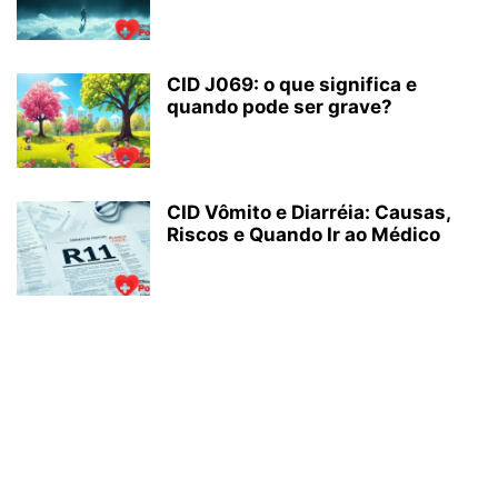
CID J069: o que significa e
quando pode ser grave?
CID Vômito e Diarréia: Causas,
Riscos e Quando Ir ao Médico