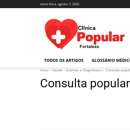
sexta-feira, agosto 7, 2026
TODOS OS ARTIGOS
GLOSSÁRIO MÉDIC
Início
Saude
Exames e Diagnostico
Consulta popul
Consulta popula