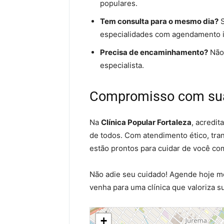
populares.
Tem consulta para o mesmo dia?
S
especialidades com agendamento i
Precisa de encaminhamento?
Não.
especialista.
Compromisso com su
Na
Clínica Popular Fortaleza
, acredi
de todos. Com atendimento ético, tra
estão prontos para cuidar de você co
Não adie seu cuidado! Agende hoje 
venha para uma clínica que valoriza 
+