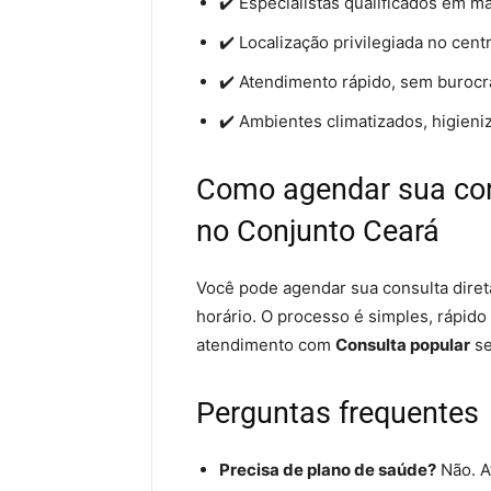
✔️ Especialistas qualificados em m
✔️ Localização privilegiada no cent
✔️ Atendimento rápido, sem burocr
✔️ Ambientes climatizados, higieni
Como agendar sua con
no Conjunto Ceará
Você pode agendar sua consulta diret
horário. O processo é simples, rápido
atendimento com
Consulta popular
se
Perguntas frequentes
Precisa de plano de saúde?
Não. A