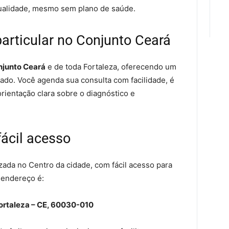
ualidade, mesmo sem plano de saúde.
articular no Conjunto Ceará
njunto Ceará
e de toda Fortaleza, oferecendo um
do. Você agenda sua consulta com facilidade, é
rientação clara sobre o diagnóstico e
fácil acesso
izada no Centro da cidade, com fácil acesso para
 endereço é:
 Fortaleza – CE, 60030-010