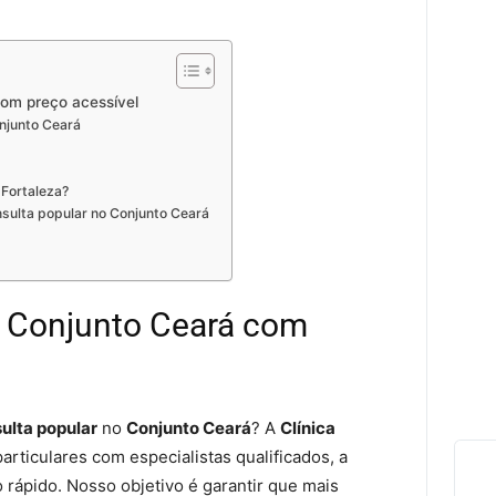
com preço acessível
njunto Ceará
 Fortaleza?
ulta popular no Conjunto Ceará
o Conjunto Ceará com
ulta popular
no
Conjunto Ceará
? A
Clínica
articulares com especialistas qualificados, a
ápido. Nosso objetivo é garantir que mais