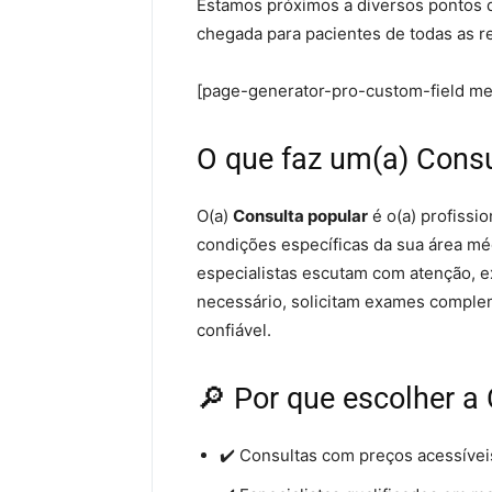
Estamos próximos a diversos pontos de 
chegada para pacientes de todas as r
[page-generator-pro-custom-field m
O que faz um(a) Consu
O(a)
Consulta popular
é o(a) profissio
condições específicas da sua área méd
especialistas escutam com atenção, e
necessário, solicitam exames complem
confiável.
🔎 Por que escolher a 
✔️ Consultas com preços acessívei