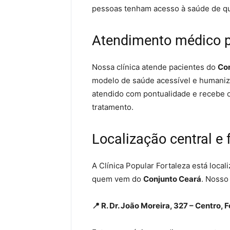
pessoas tenham acesso à saúde de q
Atendimento médico p
Nossa clínica atende pacientes do
Co
modelo de saúde acessível e humaniza
atendido com pontualidade e recebe o
tratamento.
Localização central e 
A Clínica Popular Fortaleza está local
quem vem do
Conjunto Ceará
. Nosso
📍 R. Dr. João Moreira, 327 – Centro,