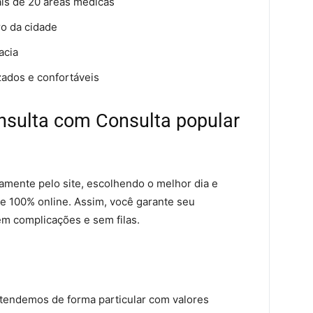
ais de 20 áreas médicas
ro da cidade
acia
zados e confortáveis
sulta com Consulta popular
amente pelo site, escolhendo o melhor dia e
 e 100% online. Assim, você garante seu
m complicações e sem filas.
tendemos de forma particular com valores