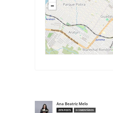
−
Compartilhado
Ana Beatriz Melo
2976 POSTS
0 COMENTÁRIOS