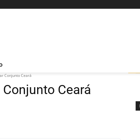
O
ar Conjunto Ceará
r Conjunto Ceará