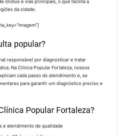
ônibus e vias principais, o que facilita a
egiões da cidade.
eta_key=”Imagem”]
lta popular?
nal responsável por diagnosticar e tratar
ica. Na Clínica Popular Fortaleza, nossos
xplicam cada passo do atendimento e, se
entares para garantir um diagnóstico preciso e
Clínica Popular Fortaleza?
s e atendimento de qualidade