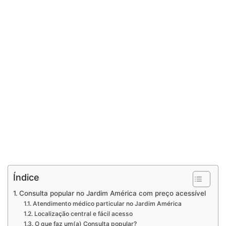
Índice
Consulta popular no Jardim América com preço acessível
Atendimento médico particular no Jardim América
Localização central e fácil acesso
O que faz um(a) Consulta popular?