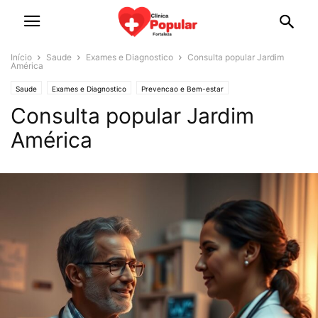
Início
Saude
Exames e Diagnostico
Consulta popular Jardim
América
Saude
Exames e Diagnostico
Prevencao e Bem-estar
Consulta popular Jardim
América