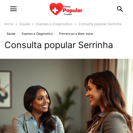
Início
Saude
Exames e Diagnostico
Consulta popular Serrinha
Saude
Exames e Diagnostico
Prevencao e Bem-estar
Consulta popular Serrinha