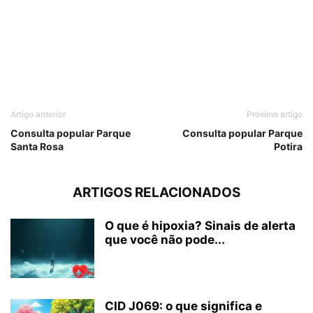
Artigo anterior
Próximo artigo
Consulta popular Parque
Consulta popular Parque
Santa Rosa
Potira
ARTIGOS RELACIONADOS
O que é hipoxia? Sinais de alerta
que você não pode...
CID J069: o que significa e