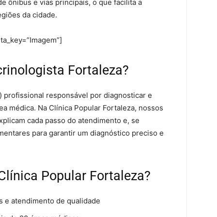
ônibus e vias principais, o que facilita a
egiões da cidade.
eta_key=”Imagem”]
rinologista Fortaleza?
) profissional responsável por diagnosticar e
rea médica. Na Clínica Popular Fortaleza, nossos
xplicam cada passo do atendimento e, se
entares para garantir um diagnóstico preciso e
Clínica Popular Fortaleza?
s e atendimento de qualidade