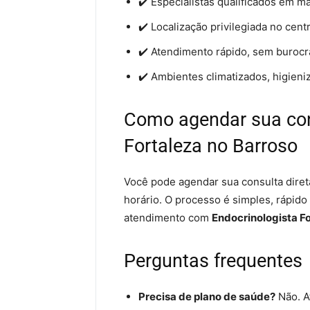
✔️ Especialistas qualificados em m
✔️ Localização privilegiada no cent
✔️ Atendimento rápido, sem burocr
✔️ Ambientes climatizados, higieni
Como agendar sua con
Fortaleza no Barroso
Você pode agendar sua consulta diret
horário. O processo é simples, rápido
atendimento com
Endocrinologista F
Perguntas frequentes
Precisa de plano de saúde?
Não. A