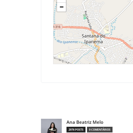
−
Compartilhado
Ana Beatriz Melo
2976 POSTS
0 COMENTÁRIOS