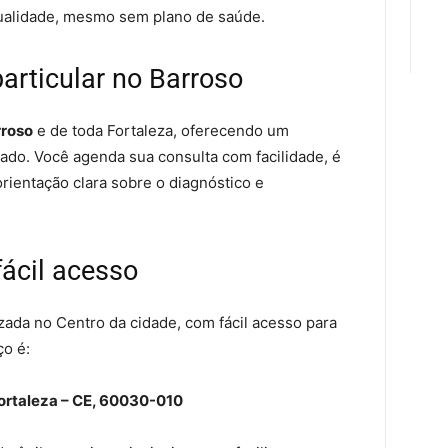
ualidade, mesmo sem plano de saúde.
rticular no Barroso
rroso
e de toda Fortaleza, oferecendo um
do. Você agenda sua consulta com facilidade, é
rientação clara sobre o diagnóstico e
fácil acesso
izada no Centro da cidade, com fácil acesso para
ço é:
 Fortaleza – CE, 60030-010