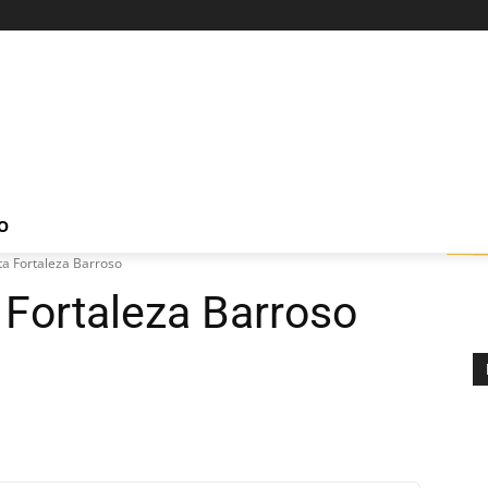
O
ta Fortaleza Barroso
 Fortaleza Barroso