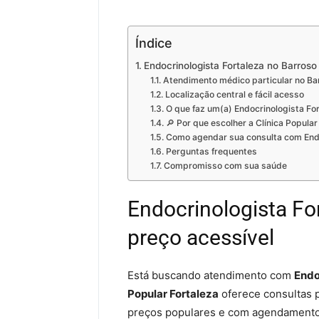
Índice
Endocrinologista Fortaleza no Barros
Atendimento médico particular no Ba
Localização central e fácil acesso
O que faz um(a) Endocrinologista Fo
🔎 Por que escolher a Clínica Popular
Como agendar sua consulta com Endo
Perguntas frequentes
Compromisso com sua saúde
Endocrinologista Fo
preço acessível
Está buscando atendimento com
Endo
Popular Fortaleza
oferece consultas p
preços populares e com agendamento r