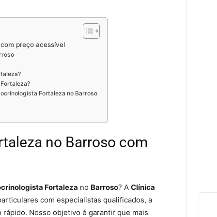
o com preço acessível
rroso
rtaleza?
 Fortaleza?
crinologista Fortaleza no Barroso
rtaleza no Barroso com
crinologista Fortaleza
no
Barroso
? A
Clínica
articulares com especialistas qualificados, a
ápido. Nosso objetivo é garantir que mais