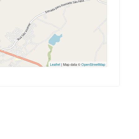
Leaflet
| Map data ©
OpenStreetMap