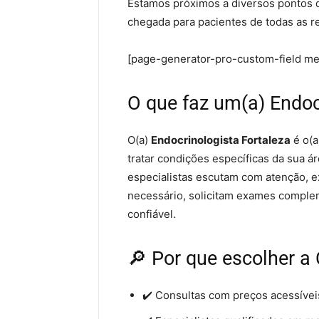
Estamos próximos a diversos pontos de 
chegada para pacientes de todas as r
[page-generator-pro-custom-field m
O que faz um(a) Endoc
O(a)
Endocrinologista Fortaleza
é o(a
tratar condições específicas da sua á
especialistas escutam com atenção, e
necessário, solicitam exames complem
confiável.
🔎 Por que escolher a 
✔️ Consultas com preços acessívei