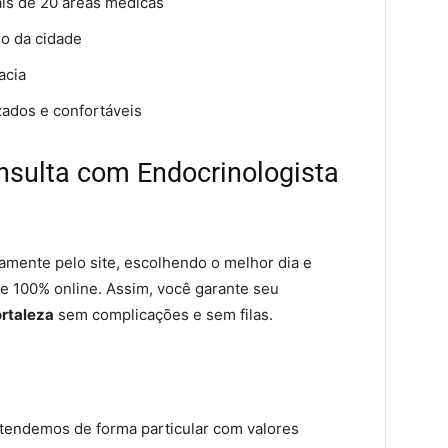
ais de 20 áreas médicas
ro da cidade
acia
zados e confortáveis
sulta com Endocrinologista
amente pelo site, escolhendo o melhor dia e
 e 100% online. Assim, você garante seu
ortaleza
sem complicações e sem filas.
tendemos de forma particular com valores