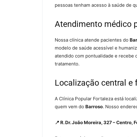
pessoas tenham acesso à saúde de q
Atendimento médico pa
Nossa clínica atende pacientes do
Ba
modelo de saúde acessível e humaniza
atendido com pontualidade e recebe o
tratamento.
Localização central e 
A Clínica Popular Fortaleza está local
quem vem do
Barroso
. Nosso endere
📍 R. Dr. João Moreira, 327 – Centro,