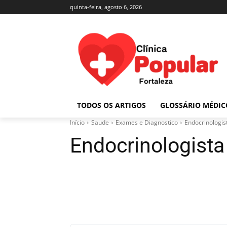
quinta-feira, agosto 6, 2026
TODOS OS ARTIGOS
GLOSSÁRIO MÉDIC
Início
Saude
Exames e Diagnostico
Endocrinologis
Endocrinologista