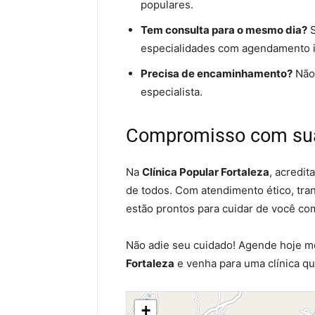
populares.
Tem consulta para o mesmo dia?
S
especialidades com agendamento i
Precisa de encaminhamento?
Não.
especialista.
Compromisso com su
Na
Clínica Popular Fortaleza
, acredi
de todos. Com atendimento ético, tra
estão prontos para cuidar de você co
Não adie seu cuidado! Agende hoje 
Fortaleza
e venha para uma clínica qu
+