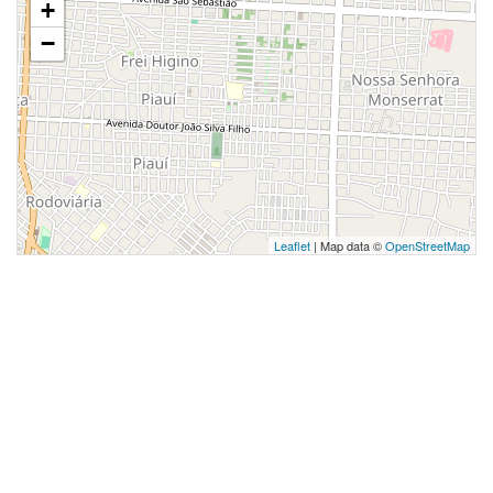
+
−
Leaflet
| Map data ©
OpenStreetMap