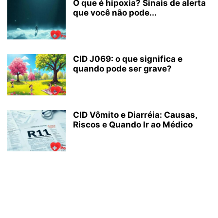
O que é hipoxia? Sinais de alerta
que você não pode...
CID J069: o que significa e
quando pode ser grave?
CID Vômito e Diarréia: Causas,
Riscos e Quando Ir ao Médico