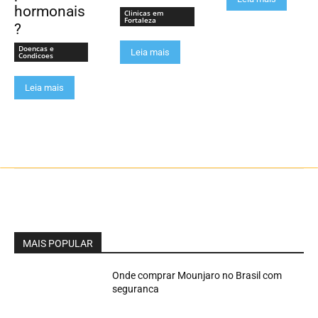
hormonais
Clinicas em
Fortaleza
?
Doencas e
Leia mais
Condicoes
Leia mais
MAIS POPULAR
Onde comprar Mounjaro no Brasil com
seguranca