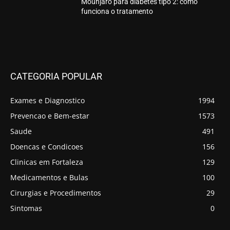
Mounjaro para diabetes tipo 2: como
funciona o tratamento
CATEGORIA POPULAR
Exames e Diagnostico
1994
Prevencao e Bem-estar
1573
Saude
491
Doencas e Condicoes
156
Clinicas em Fortaleza
129
Medicamentos e Bulas
100
Cirurgias e Procedimentos
29
Sintomas
0