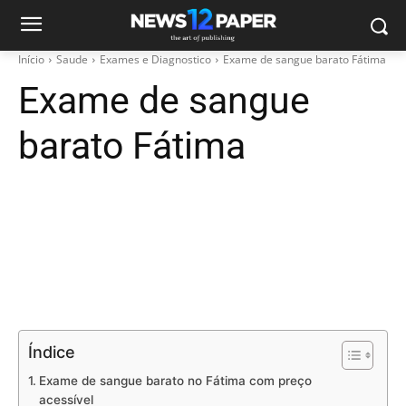
Início
Saude
Exames e Diagnostico
Exame de sangue barato Fátima
Exame de sangue
barato Fátima
Índice
Exame de sangue barato no Fátima com preço
acessível