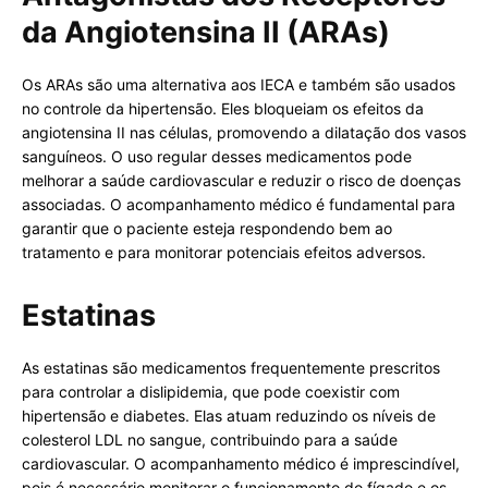
da Angiotensina II (ARAs)
Os ARAs são uma alternativa aos IECA e também são usados
no controle da hipertensão. Eles bloqueiam os efeitos da
angiotensina II nas células, promovendo a dilatação dos vasos
sanguíneos. O uso regular desses medicamentos pode
melhorar a saúde cardiovascular e reduzir o risco de doenças
associadas. O acompanhamento médico é fundamental para
garantir que o paciente esteja respondendo bem ao
tratamento e para monitorar potenciais efeitos adversos.
Estatinas
As estatinas são medicamentos frequentemente prescritos
para controlar a dislipidemia, que pode coexistir com
hipertensão e diabetes. Elas atuam reduzindo os níveis de
colesterol LDL no sangue, contribuindo para a saúde
cardiovascular. O acompanhamento médico é imprescindível,
pois é necessário monitorar o funcionamento do fígado e os