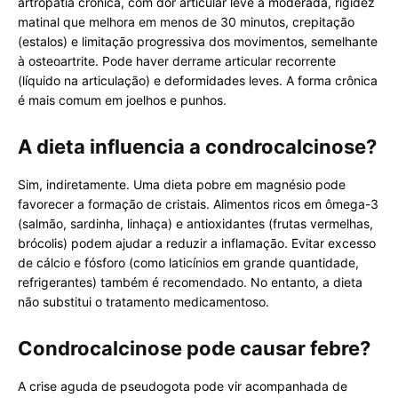
artropatia crônica, com dor articular leve a moderada, rigidez
matinal que melhora em menos de 30 minutos, crepitação
(estalos) e limitação progressiva dos movimentos, semelhante
à osteoartrite. Pode haver derrame articular recorrente
(líquido na articulação) e deformidades leves. A forma crônica
é mais comum em joelhos e punhos.
A dieta influencia a condrocalcinose?
Sim, indiretamente. Uma dieta pobre em magnésio pode
favorecer a formação de cristais. Alimentos ricos em ômega-3
(salmão, sardinha, linhaça) e antioxidantes (frutas vermelhas,
brócolis) podem ajudar a reduzir a inflamação. Evitar excesso
de cálcio e fósforo (como laticínios em grande quantidade,
refrigerantes) também é recomendado. No entanto, a dieta
não substitui o tratamento medicamentoso.
Condrocalcinose pode causar febre?
A crise aguda de pseudogota pode vir acompanhada de