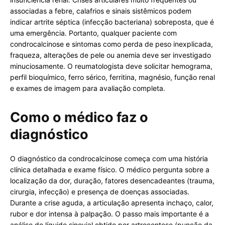
associadas a febre, calafrios e sinais sistêmicos podem
indicar artrite séptica (infecção bacteriana) sobreposta, que é
uma emergência. Portanto, qualquer paciente com
condrocalcinose e sintomas como perda de peso inexplicada,
fraqueza, alterações de pele ou anemia deve ser investigado
minuciosamente. O reumatologista deve solicitar hemograma,
perfil bioquímico, ferro sérico, ferritina, magnésio, função renal
e exames de imagem para avaliação completa.
Como o médico faz o
diagnóstico
O diagnóstico da condrocalcinose começa com uma história
clínica detalhada e exame físico. O médico pergunta sobre a
localização da dor, duração, fatores desencadeantes (trauma,
cirurgia, infecção) e presença de doenças associadas.
Durante a crise aguda, a articulação apresenta inchaço, calor,
rubor e dor intensa à palpação. O passo mais importante é a
análise do líquido sinovial obtido por artrocentese (punção da