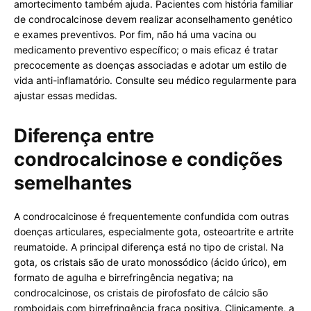
amortecimento também ajuda. Pacientes com história familiar
de condrocalcinose devem realizar aconselhamento genético
e exames preventivos. Por fim, não há uma vacina ou
medicamento preventivo específico; o mais eficaz é tratar
precocemente as doenças associadas e adotar um estilo de
vida anti-inflamatório. Consulte seu médico regularmente para
ajustar essas medidas.
Diferença entre
condrocalcinose e condições
semelhantes
A condrocalcinose é frequentemente confundida com outras
doenças articulares, especialmente gota, osteoartrite e artrite
reumatoide. A principal diferença está no tipo de cristal. Na
gota, os cristais são de urato monossódico (ácido úrico), em
formato de agulha e birrefringência negativa; na
condrocalcinose, os cristais de pirofosfato de cálcio são
romboidais com birrefringência fraca positiva. Clinicamente, a