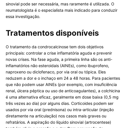
sinovial pode ser necessária, mas raramente é utilizada. O
reumatologista é o especialista mais indicado para conduzir
essa investigação.
Tratamentos disponíveis
O tratamento da condrocalcinose tem dois objetivos
principais: controlar a crise inflamatória aguda e prevenir
novas crises. Na fase aguda, a primeira linha são os anti-
inflamatórios não esteroidais (AINEs), como ibuprofeno,
naproxeno ou diclofenaco, por via oral ou tópica. Eles
reduzem a dor e o inchaço em 24 a 48 horas. Para pacientes
que não podem usar AINEs (por exemplo, com insuficiência
renal, úlcera péptica ou uso de anticoagulantes), a colchicina
é uma alternativa eficaz, geralmente em dose baixa (0,5 mg
três vezes ao dia) por alguns dias. Corticoides podem ser
usados por via oral (prednisona) ou intra-articular (injeção
diretamente na articulação) nos casos mais graves ou
refratários. A aspiração do líquido sinovial (artrocentese)