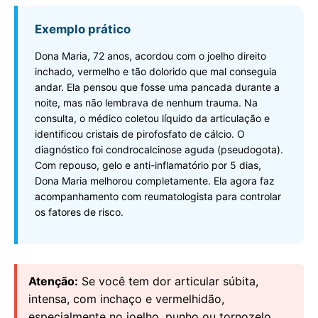
Exemplo prático
Dona Maria, 72 anos, acordou com o joelho direito
inchado, vermelho e tão dolorido que mal conseguia
andar. Ela pensou que fosse uma pancada durante a
noite, mas não lembrava de nenhum trauma. Na
consulta, o médico coletou líquido da articulação e
identificou cristais de pirofosfato de cálcio. O
diagnóstico foi condrocalcinose aguda (pseudogota).
Com repouso, gelo e anti-inflamatório por 5 dias,
Dona Maria melhorou completamente. Ela agora faz
acompanhamento com reumatologista para controlar
os fatores de risco.
Atenção:
Se você tem dor articular súbita,
intensa, com inchaço e vermelhidão,
especialmente no joelho, punho ou tornozelo,