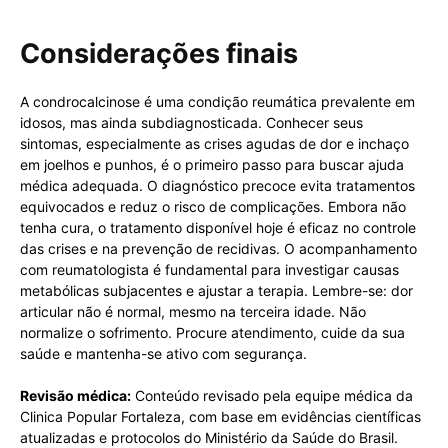
Considerações finais
A condrocalcinose é uma condição reumática prevalente em
idosos, mas ainda subdiagnosticada. Conhecer seus
sintomas, especialmente as crises agudas de dor e inchaço
em joelhos e punhos, é o primeiro passo para buscar ajuda
médica adequada. O diagnóstico precoce evita tratamentos
equivocados e reduz o risco de complicações. Embora não
tenha cura, o tratamento disponível hoje é eficaz no controle
das crises e na prevenção de recidivas. O acompanhamento
com reumatologista é fundamental para investigar causas
metabólicas subjacentes e ajustar a terapia. Lembre-se: dor
articular não é normal, mesmo na terceira idade. Não
normalize o sofrimento. Procure atendimento, cuide da sua
saúde e mantenha-se ativo com segurança.
Revisão médica:
Conteúdo revisado pela equipe médica da
Clinica Popular Fortaleza, com base em evidências científicas
atualizadas e protocolos do Ministério da Saúde do Brasil.