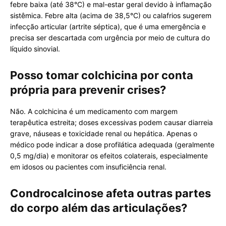
febre baixa (até 38°C) e mal-estar geral devido à inflamação
sistêmica. Febre alta (acima de 38,5°C) ou calafrios sugerem
infecção articular (artrite séptica), que é uma emergência e
precisa ser descartada com urgência por meio de cultura do
líquido sinovial.
Posso tomar colchicina por conta
própria para prevenir crises?
Não. A colchicina é um medicamento com margem
terapêutica estreita; doses excessivas podem causar diarreia
grave, náuseas e toxicidade renal ou hepática. Apenas o
médico pode indicar a dose profilática adequada (geralmente
0,5 mg/dia) e monitorar os efeitos colaterais, especialmente
em idosos ou pacientes com insuficiência renal.
Condrocalcinose afeta outras partes
do corpo além das articulações?