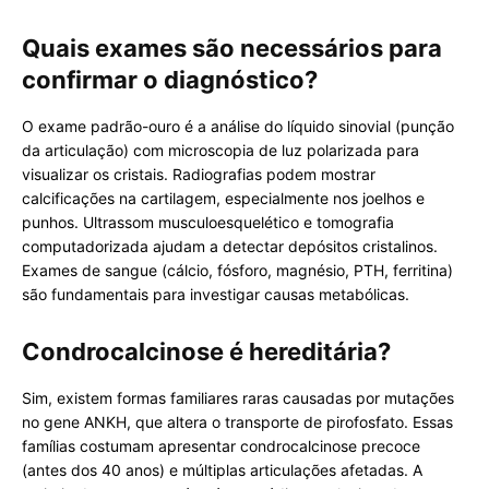
Quais exames são necessários para
confirmar o diagnóstico?
O exame padrão-ouro é a análise do líquido sinovial (punção
da articulação) com microscopia de luz polarizada para
visualizar os cristais. Radiografias podem mostrar
calcificações na cartilagem, especialmente nos joelhos e
punhos. Ultrassom musculoesquelético e tomografia
computadorizada ajudam a detectar depósitos cristalinos.
Exames de sangue (cálcio, fósforo, magnésio, PTH, ferritina)
são fundamentais para investigar causas metabólicas.
Condrocalcinose é hereditária?
Sim, existem formas familiares raras causadas por mutações
no gene ANKH, que altera o transporte de pirofosfato. Essas
famílias costumam apresentar condrocalcinose precoce
(antes dos 40 anos) e múltiplas articulações afetadas. A