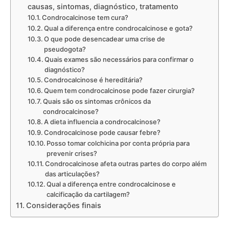
causas, sintomas, diagnóstico, tratamento
Condrocalcinose tem cura?
Qual a diferença entre condrocalcinose e gota?
O que pode desencadear uma crise de
pseudogota?
Quais exames são necessários para confirmar o
diagnóstico?
Condrocalcinose é hereditária?
Quem tem condrocalcinose pode fazer cirurgia?
Quais são os sintomas crônicos da
condrocalcinose?
A dieta influencia a condrocalcinose?
Condrocalcinose pode causar febre?
Posso tomar colchicina por conta própria para
prevenir crises?
Condrocalcinose afeta outras partes do corpo além
das articulações?
Qual a diferença entre condrocalcinose e
calcificação da cartilagem?
Considerações finais