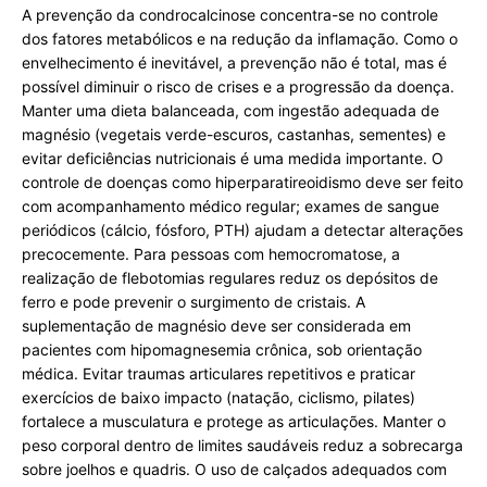
A prevenção da condrocalcinose concentra-se no controle
dos fatores metabólicos e na redução da inflamação. Como o
envelhecimento é inevitável, a prevenção não é total, mas é
possível diminuir o risco de crises e a progressão da doença.
Manter uma dieta balanceada, com ingestão adequada de
magnésio (vegetais verde-escuros, castanhas, sementes) e
evitar deficiências nutricionais é uma medida importante. O
controle de doenças como hiperparatireoidismo deve ser feito
com acompanhamento médico regular; exames de sangue
periódicos (cálcio, fósforo, PTH) ajudam a detectar alterações
precocemente. Para pessoas com hemocromatose, a
realização de flebotomias regulares reduz os depósitos de
ferro e pode prevenir o surgimento de cristais. A
suplementação de magnésio deve ser considerada em
pacientes com hipomagnesemia crônica, sob orientação
médica. Evitar traumas articulares repetitivos e praticar
exercícios de baixo impacto (natação, ciclismo, pilates)
fortalece a musculatura e protege as articulações. Manter o
peso corporal dentro de limites saudáveis reduz a sobrecarga
sobre joelhos e quadris. O uso de calçados adequados com