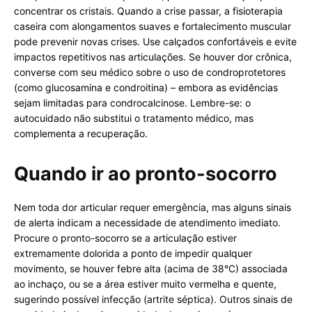
concentrar os cristais. Quando a crise passar, a fisioterapia
caseira com alongamentos suaves e fortalecimento muscular
pode prevenir novas crises. Use calçados confortáveis e evite
impactos repetitivos nas articulações. Se houver dor crônica,
converse com seu médico sobre o uso de condroprotetores
(como glucosamina e condroitina) – embora as evidências
sejam limitadas para condrocalcinose. Lembre-se: o
autocuidado não substitui o tratamento médico, mas
complementa a recuperação.
Quando ir ao pronto-socorro
Nem toda dor articular requer emergência, mas alguns sinais
de alerta indicam a necessidade de atendimento imediato.
Procure o pronto-socorro se a articulação estiver
extremamente dolorida a ponto de impedir qualquer
movimento, se houver febre alta (acima de 38°C) associada
ao inchaço, ou se a área estiver muito vermelha e quente,
sugerindo possível infecção (artrite séptica). Outros sinais de