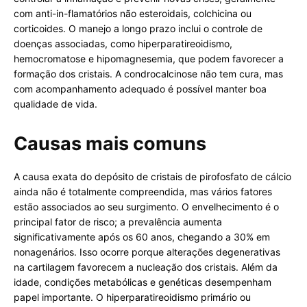
com anti-in-flamatórios não esteroidais, colchicina ou
corticoides. O manejo a longo prazo inclui o controle de
doenças associadas, como hiperparatireoidismo,
hemocromatose e hipomagnesemia, que podem favorecer a
formação dos cristais. A condrocalcinose não tem cura, mas
com acompanhamento adequado é possível manter boa
qualidade de vida.
Causas mais comuns
A causa exata do depósito de cristais de pirofosfato de cálcio
ainda não é totalmente compreendida, mas vários fatores
estão associados ao seu surgimento. O envelhecimento é o
principal fator de risco; a prevalência aumenta
significativamente após os 60 anos, chegando a 30% em
nonagenários. Isso ocorre porque alterações degenerativas
na cartilagem favorecem a nucleação dos cristais. Além da
idade, condições metabólicas e genéticas desempenham
papel importante. O hiperparatireoidismo primário ou