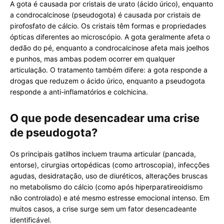
A gota é causada por cristais de urato (ácido úrico), enquanto
a condrocalcinose (pseudogota) é causada por cristais de
pirofosfato de cálcio. Os cristais têm formas e propriedades
ópticas diferentes ao microscópio. A gota geralmente afeta o
dedão do pé, enquanto a condrocalcinose afeta mais joelhos
e punhos, mas ambas podem ocorrer em qualquer
articulação. O tratamento também difere: a gota responde a
drogas que reduzem o ácido úrico, enquanto a pseudogota
responde a anti-inflamatórios e colchicina.
O que pode desencadear uma crise
de pseudogota?
Os principais gatilhos incluem trauma articular (pancada,
entorse), cirurgias ortopédicas (como artroscopia), infecções
agudas, desidratação, uso de diuréticos, alterações bruscas
no metabolismo do cálcio (como após hiperparatireoidismo
não controlado) e até mesmo estresse emocional intenso. Em
muitos casos, a crise surge sem um fator desencadeante
identificável.