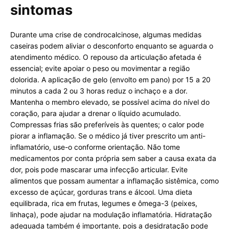
sintomas
Durante uma crise de condrocalcinose, algumas medidas
caseiras podem aliviar o desconforto enquanto se aguarda o
atendimento médico. O repouso da articulação afetada é
essencial; evite apoiar o peso ou movimentar a região
dolorida. A aplicação de gelo (envolto em pano) por 15 a 20
minutos a cada 2 ou 3 horas reduz o inchaço e a dor.
Mantenha o membro elevado, se possível acima do nível do
coração, para ajudar a drenar o líquido acumulado.
Compressas frias são preferíveis às quentes; o calor pode
piorar a inflamação. Se o médico já tiver prescrito um anti-
inflamatório, use-o conforme orientação. Não tome
medicamentos por conta própria sem saber a causa exata da
dor, pois pode mascarar uma infecção articular. Evite
alimentos que possam aumentar a inflamação sistêmica, como
excesso de açúcar, gorduras trans e álcool. Uma dieta
equilibrada, rica em frutas, legumes e ômega-3 (peixes,
linhaça), pode ajudar na modulação inflamatória. Hidratação
adequada também é importante, pois a desidratação pode