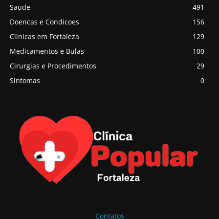
Saude
491
Doencas e Condicoes
156
Clinicas em Fortaleza
129
Medicamentos e Bulas
100
Cirurgias e Procedimentos
29
Sintomas
0
Contatos