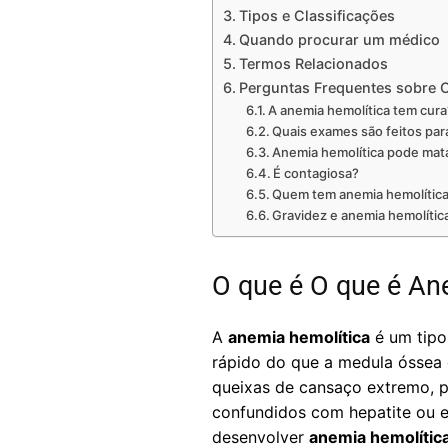
Tipos e Classificações
Quando procurar um médico
Termos Relacionados
Perguntas Frequentes sobre O
A anemia hemolítica tem cura
Quais exames são feitos par
Anemia hemolítica pode mat
É contagiosa?
Quem tem anemia hemolítica
Gravidez e anemia hemolític
O que é O que é An
A
anemia hemolítica
é um tipo
rápido do que a medula óssea 
queixas de cansaço extremo, pa
confundidos com hepatite ou e
desenvolver
anemia hemolític