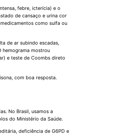
tensa, febre, icterícia) e o
stado de cansaço e urina cor
e medicamentos como sulfa ou
ta de ar subindo escadas,
. O hemograma mostrou
ar) e teste de Coombs direto
isona, com boa resposta.
das. No Brasil, usamos a
los do Ministério da Saúde.
ditária, deficiência de G6PD e