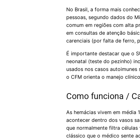
No Brasil, a forma mais conhe
pessoas, segundo dados do Min
comum em regiões com alta pr
em consultas de atenção bási
carenciais (por falta de ferro,
É importante destacar que o S
neonatal (teste do pezinho) i
usados nos casos autoimunes s
o CFM orienta o manejo clínic
Como funciona / Ca
As hemácias vivem em média 1
acontecer dentro dos vasos san
que normalmente filtra célula
clássico que o médico sente ao