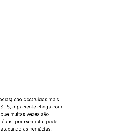
cias) são destruídos mais
o SUS, o paciente chega com
s que muitas vezes são
 lúpus, por exemplo, pode
 atacando as hemácias.