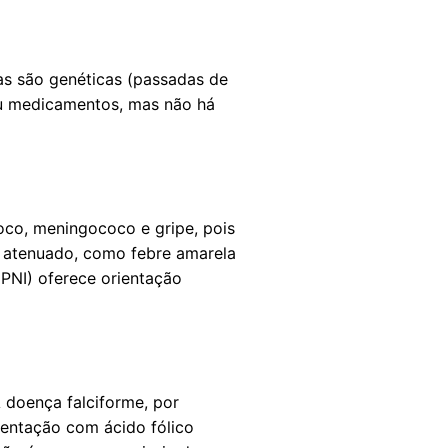
as são genéticas (passadas de
ou medicamentos, mas não há
oco, meningococo e gripe, pois
o atenuado, como febre amarela
(PNI) oferece orientação
 doença falciforme, por
entação com ácido fólico