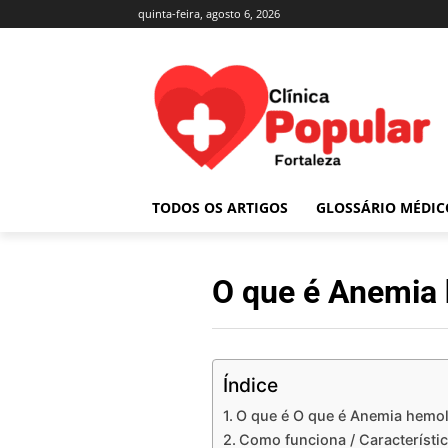
quinta-feira, agosto 6, 2026
TODOS OS ARTIGOS
GLOSSÁRIO MÉDIC
O que é Anemia 
Índice
O que é O que é Anemia hemol
Como funciona / Característi