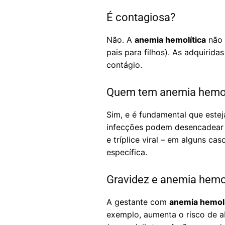
É contagiosa?
Não. A
anemia hemolítica
não 
pais para filhos). As adquiri
contágio.
Quem tem anemia hemolí
Sim, e é fundamental que este
infecções podem desencadear c
e tríplice viral – em alguns c
específica.
Gravidez e anemia hemol
A gestante com
anemia hemolí
exemplo, aumenta o risco de a