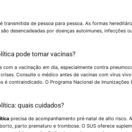
é transmitida de pessoa para pessoa. As formas hereditári
das são desencadeadas por doenças autoimunes, infecções 
tica pode tomar vacinas?
ja com a vacinação em dia, especialmente contra pneumoc
rises. Consulte o médico antes de vacinas com vírus viv
asos é contraindicado. O Programa Nacional de Imunizações 
ítica: quais cuidados?
tica
precisa de acompanhamento pré‑natal de alto risco. A
borto, parto prematuro e trombose. O SUS oferece suplem