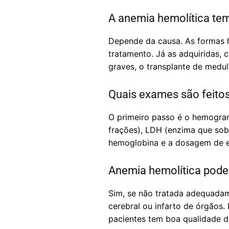
A anemia hemolítica te
Depende da causa. As formas 
tratamento. Já as adquiridas
graves, o transplante de medu
Quais exames são feitos
O primeiro passo é o hemogram
frações), LDH (enzima que sobe
hemoglobina e a dosagem de e
Anemia hemolítica pode
Sim, se não tratada adequadame
cerebral ou infarto de órgãos
pacientes tem boa qualidade d