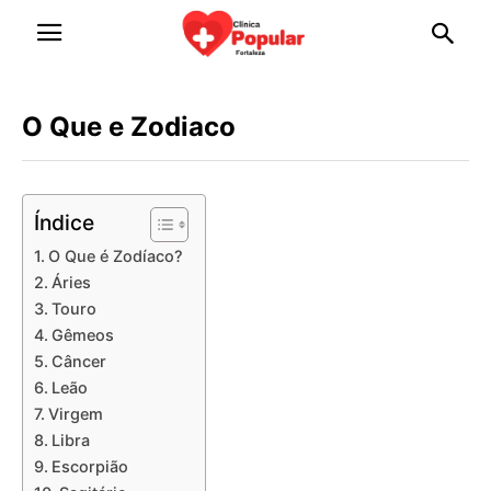
O Que e Zodiaco
Índice
O Que é Zodíaco?
Áries
Touro
Gêmeos
Câncer
Leão
Virgem
Libra
Escorpião