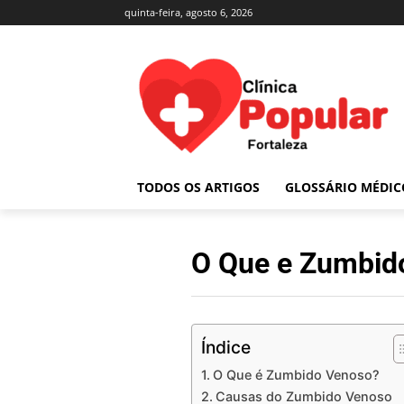
quinta-feira, agosto 6, 2026
TODOS OS ARTIGOS
GLOSSÁRIO MÉDIC
O Que e Zumbid
Índice
O Que é Zumbido Venoso?
Causas do Zumbido Venoso