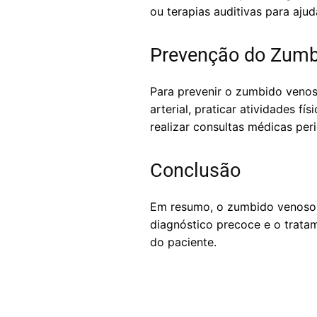
ou terapias auditivas para aju
Prevenção do Zumb
Para prevenir o zumbido venos
arterial, praticar atividades f
realizar consultas médicas per
Conclusão
Em resumo, o zumbido venoso é
diagnóstico precoce e o trata
do paciente.