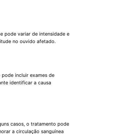
 pode variar de intensidade e
itude no ouvido afetado.
e pode incluir exames de
te identificar a causa
guns casos, o tratamento pode
orar a circulação sanguínea