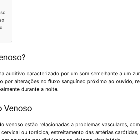
oso
so
o
enoso?
a auditivo caracterizado por um som semelhante a um zu
o por alterações no fluxo sanguíneo próximo ao ouvido, r
almente durante a noite.
o Venoso
do venoso estão relacionadas a problemas vasculares, com
ervical ou torácica, estreitamento das artérias carótidas, 