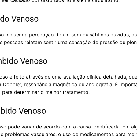
r causado por distúrbios no sistema circulatório.
ido Venoso
 incluem a percepção de um som pulsátil nos ouvidos, que
as pessoas relatam sentir uma sensação de pressão ou plen
mbido Venoso
so é feito através de uma avaliação clínica detalhada, qu
Doppler, ressonância magnética ou angiografia. É importan
 para determinar o melhor tratamento.
bido Venoso
o pode variar de acordo com a causa identificada. Em al
 de problemas vasculares, o uso de medicamentos para melh