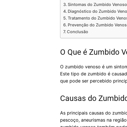
Sintomas do Zumbido Venoso
Diagnóstico do Zumbido Ven
Tratamento do Zumbido Veno
Prevenção do Zumbido Venos
Conclusão
O Que é Zumbido V
O zumbido venoso é um sintom
Este tipo de zumbido é causad
que pode ser percebido princip
Causas do Zumbid
As principais causas do zumbi
pescoço, aneurismas na região c