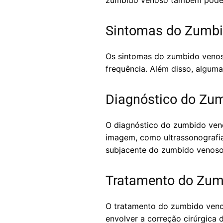
zumbido venoso também pode se
Sintomas do Zumb
Os sintomas do zumbido venoso
frequência. Além disso, algum
Diagnóstico do Zu
O diagnóstico do zumbido veno
imagem, como ultrassonografia 
subjacente do zumbido venoso
Tratamento do Zum
O tratamento do zumbido venos
envolver a correção cirúrgica