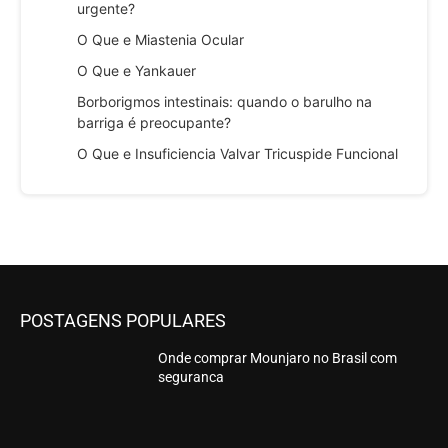
urgente?
O Que e Miastenia Ocular
O Que e Yankauer
Borborigmos intestinais: quando o barulho na
barriga é preocupante?
O Que e Insuficiencia Valvar Tricuspide Funcional
POSTAGENS POPULARES
Onde comprar Mounjaro no Brasil com
seguranca