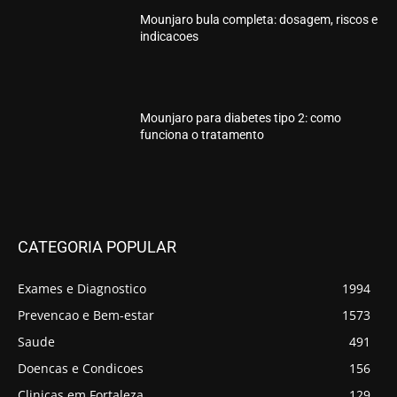
Mounjaro bula completa: dosagem, riscos e
indicacoes
Mounjaro para diabetes tipo 2: como
funciona o tratamento
CATEGORIA POPULAR
Exames e Diagnostico
1994
Prevencao e Bem-estar
1573
Saude
491
Doencas e Condicoes
156
Clinicas em Fortaleza
129