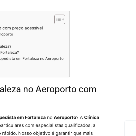
o com preço acessível
roporto
aleza?
 Fortaleza?
pedista em Fortaleza no Aeroporto
taleza no Aeroporto com
pedista em Fortaleza
no
Aeroporto
? A
Clínica
articulares com especialistas qualificados, a
ápido. Nosso objetivo é garantir que mais