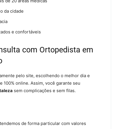
ais de 20 áreas médicas
ro da cidade
acia
zados e confortáveis
nsulta com Ortopedista em
o
amente pelo site, escolhendo o melhor dia e
 e 100% online. Assim, você garante seu
taleza
sem complicações e sem filas.
tendemos de forma particular com valores