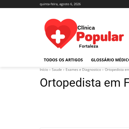
quinta-feira, agosto 6, 2026
TODOS OS ARTIGOS
GLOSSÁRIO MÉDIC
Início
Saude
Exames e Diagnostico
Ortopedista em
Ortopedista em F