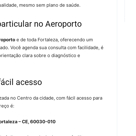
ualidade, mesmo sem plano de saúde.
rticular no Aeroporto
roporto
e de toda Fortaleza, oferecendo um
do. Você agenda sua consulta com facilidade, é
rientação clara sobre o diagnóstico e
fácil acesso
izada no Centro da cidade, com fácil acesso para
reço é:
 Fortaleza – CE, 60030-010