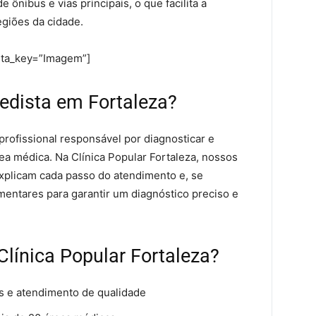
ônibus e vias principais, o que facilita a
egiões da cidade.
eta_key=”Imagem”]
edista em Fortaleza?
profissional responsável por diagnosticar e
rea médica. Na Clínica Popular Fortaleza, nossos
xplicam cada passo do atendimento e, se
entares para garantir um diagnóstico preciso e
Clínica Popular Fortaleza?
s e atendimento de qualidade