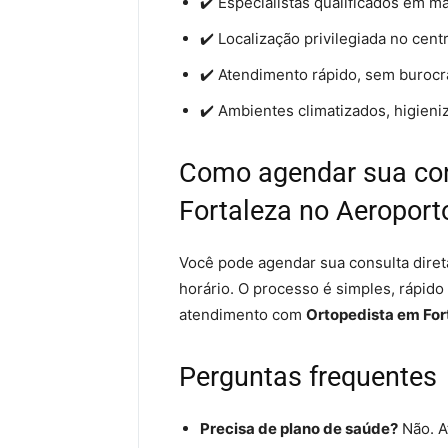
✔️ Especialistas qualificados em m
✔️ Localização privilegiada no cent
✔️ Atendimento rápido, sem burocr
✔️ Ambientes climatizados, higieni
Como agendar sua co
Fortaleza no Aeroport
Você pode agendar sua consulta diret
horário. O processo é simples, rápido
atendimento com
Ortopedista em For
Perguntas frequentes
Precisa de plano de saúde?
Não. A