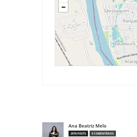
−
Compartilhado
Ana Beatriz Melo
2976 POSTS
0 COMENTÁRIOS