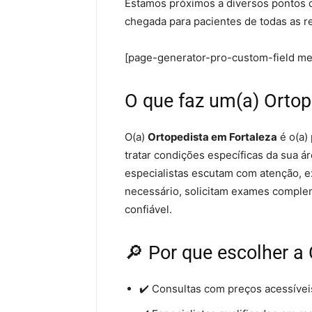
Estamos próximos a diversos pontos de 
chegada para pacientes de todas as r
[page-generator-pro-custom-field m
O que faz um(a) Ortop
O(a)
Ortopedista em Fortaleza
é o(a) 
tratar condições específicas da sua á
especialistas escutam com atenção, e
necessário, solicitam exames complem
confiável.
🔎 Por que escolher a 
✔️ Consultas com preços acessívei