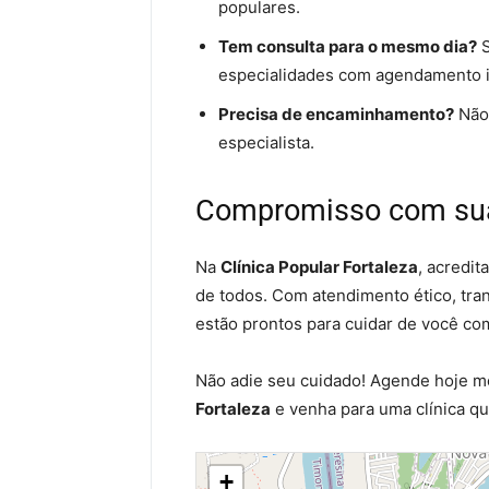
populares.
Tem consulta para o mesmo dia?
S
especialidades com agendamento i
Precisa de encaminhamento?
Não.
especialista.
Compromisso com su
Na
Clínica Popular Fortaleza
, acredi
de todos. Com atendimento ético, tra
estão prontos para cuidar de você co
Não adie seu cuidado! Agende hoje 
Fortaleza
e venha para uma clínica qu
+