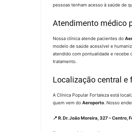
pessoas tenham acesso à saúde de q
Atendimento médico pa
Nossa clínica atende pacientes do
Ae
modelo de saúde acessível e humaniza
atendido com pontualidade e recebe o
tratamento.
Localização central e 
A Clínica Popular Fortaleza está local
quem vem do
Aeroporto
. Nosso ende
📍 R. Dr. João Moreira, 327 – Centro,