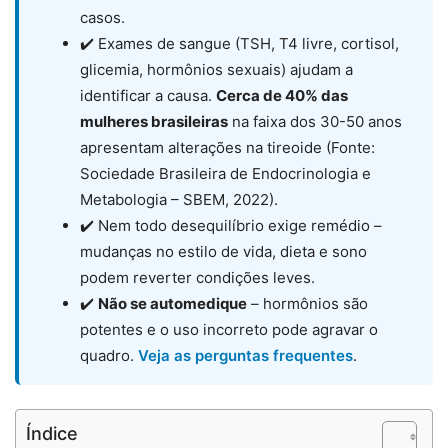
casos.
✔️ Exames de sangue (TSH, T4 livre, cortisol,
glicemia, hormônios sexuais) ajudam a
identificar a causa.
Cerca de 40% das
mulheres brasileiras
na faixa dos 30-50 anos
apresentam alterações na tireoide (Fonte:
Sociedade Brasileira de Endocrinologia e
Metabologia – SBEM, 2022).
✔️ Nem todo desequilíbrio exige remédio –
mudanças no estilo de vida, dieta e sono
podem reverter condições leves.
✔️
Não se automedique
– hormônios são
potentes e o uso incorreto pode agravar o
quadro.
Veja as perguntas frequentes
.
Índice