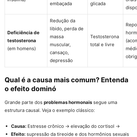
embaçada
glicada
dispo
Redução da
Repo
libido, perda de
Deficiência de
horm
massa
Testosterona
testosterona
(aco
muscular,
total e livre
(em homens)
médi
cansaço,
obrig
depressão
Qual é a causa mais comum? Entenda
o efeito dominó
Grande parte dos
problemas hormonais
segue uma
estrutura causal. Veja o exemplo clássico:
Causa:
Estresse crônico → elevação do cortisol →
Efeito:
supressão da tireoide e dos hormônios sexuais