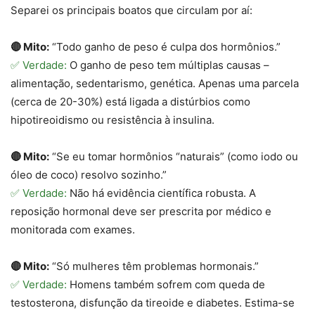
Separei os principais boatos que circulam por aí:
🔴 Mito:
“Todo ganho de peso é culpa dos hormônios.”
✅ Verdade:
O ganho de peso tem múltiplas causas –
alimentação, sedentarismo, genética. Apenas uma parcela
(cerca de 20-30%) está ligada a distúrbios como
hipotireoidismo ou resistência à insulina.
🔴 Mito:
“Se eu tomar hormônios “naturais” (como iodo ou
óleo de coco) resolvo sozinho.”
✅ Verdade:
Não há evidência científica robusta. A
reposição hormonal deve ser prescrita por médico e
monitorada com exames.
🔴 Mito:
“Só mulheres têm problemas hormonais.”
✅ Verdade:
Homens também sofrem com queda de
testosterona, disfunção da tireoide e diabetes. Estima-se