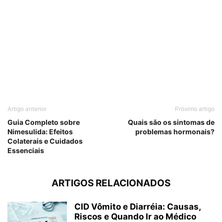
Artigo anterior
Próximo artigo
Guia Completo sobre
Quais são os sintomas de
Nimesulida: Efeitos
problemas hormonais?
Colaterais e Cuidados
Essenciais
ARTIGOS RELACIONADOS
CID Vômito e Diarréia: Causas,
Riscos e Quando Ir ao Médico