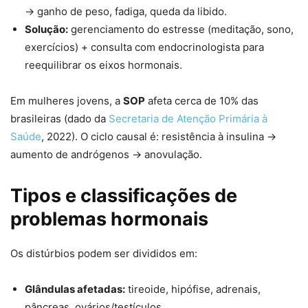
→ ganho de peso, fadiga, queda da libido.
Solução:
gerenciamento do estresse (meditação, sono,
exercícios) + consulta com endocrinologista para
reequilibrar os eixos hormonais.
Em mulheres jovens, a
SOP
afeta cerca de 10% das
brasileiras (dado da
Secretaria de Atenção Primária à
Saúde
, 2022). O ciclo causal é: resistência à insulina →
aumento de andrógenos → anovulação.
Tipos e classificações de
problemas hormonais
Os distúrbios podem ser divididos em:
Glândulas afetadas:
tireoide, hipófise, adrenais,
pâncreas, ovários/testículos.