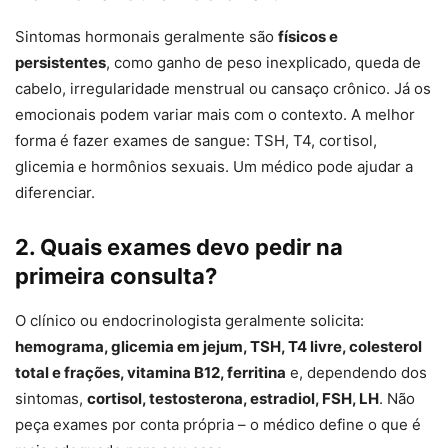
Sintomas hormonais geralmente são
físicos e
persistentes
, como ganho de peso inexplicado, queda de
cabelo, irregularidade menstrual ou cansaço crônico. Já os
emocionais podem variar mais com o contexto. A melhor
forma é fazer exames de sangue: TSH, T4, cortisol,
glicemia e hormônios sexuais. Um médico pode ajudar a
diferenciar.
2. Quais exames devo pedir na
primeira consulta?
O clínico ou endocrinologista geralmente solicita:
hemograma, glicemia em jejum, TSH, T4 livre, colesterol
total e frações, vitamina B12, ferritina
e, dependendo dos
sintomas,
cortisol, testosterona, estradiol, FSH, LH
. Não
peça exames por conta própria – o médico define o que é