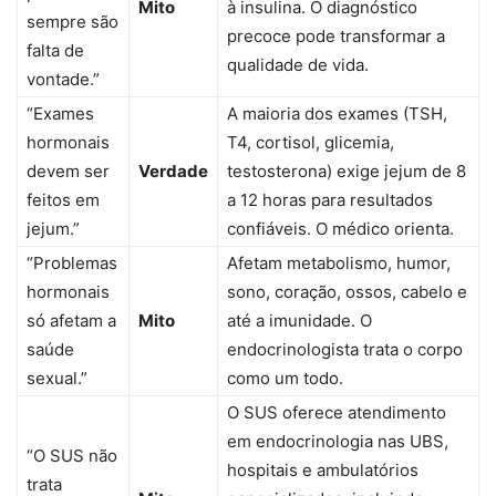
Mito
à insulina. O diagnóstico
sempre são
precoce pode transformar a
falta de
qualidade de vida.
vontade.”
“Exames
A maioria dos exames (TSH,
hormonais
T4, cortisol, glicemia,
devem ser
Verdade
testosterona) exige jejum de 8
feitos em
a 12 horas para resultados
jejum.”
confiáveis. O médico orienta.
“Problemas
Afetam metabolismo, humor,
hormonais
sono, coração, ossos, cabelo e
só afetam a
Mito
até a imunidade. O
saúde
endocrinologista trata o corpo
sexual.”
como um todo.
O SUS oferece atendimento
em endocrinologia nas UBS,
“O SUS não
hospitais e ambulatórios
trata