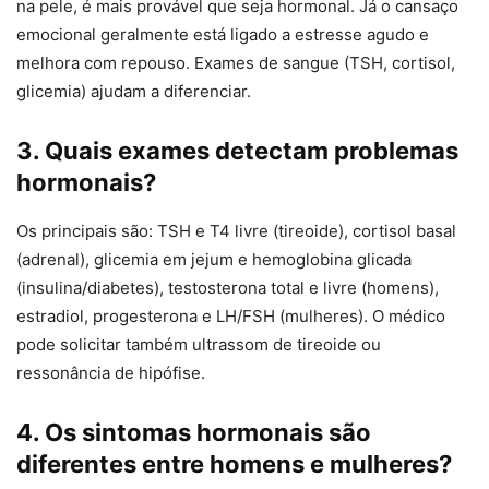
na pele, é mais provável que seja hormonal. Já o cansaço
emocional geralmente está ligado a estresse agudo e
melhora com repouso. Exames de sangue (TSH, cortisol,
glicemia) ajudam a diferenciar.
3. Quais exames detectam problemas
hormonais?
Os principais são: TSH e T4 livre (tireoide), cortisol basal
(adrenal), glicemia em jejum e hemoglobina glicada
(insulina/diabetes), testosterona total e livre (homens),
estradiol, progesterona e LH/FSH (mulheres). O médico
pode solicitar também ultrassom de tireoide ou
ressonância de hipófise.
4. Os sintomas hormonais são
diferentes entre homens e mulheres?