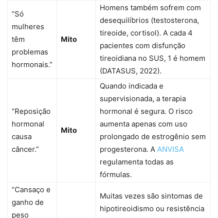
Homens também sofrem com
“Só
desequilíbrios (testosterona,
mulheres
tireoide, cortisol). A cada 4
têm
Mito
pacientes com disfunção
problemas
tireoidiana no SUS, 1 é homem
hormonais.”
(DATASUS, 2022).
Quando indicada e
supervisionada, a terapia
“Reposição
hormonal é segura. O risco
hormonal
aumenta apenas com uso
Mito
causa
prolongado de estrogênio sem
câncer.”
progesterona. A
ANVISA
regulamenta todas as
fórmulas.
“Cansaço e
Muitas vezes são sintomas de
ganho de
hipotireoidismo ou resistência
peso