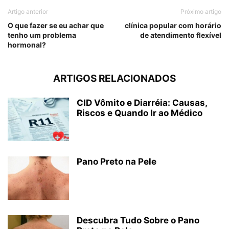
Artigo anterior
Próximo artigo
O que fazer se eu achar que
clínica popular com horário
tenho um problema
de atendimento flexível
hormonal?
ARTIGOS RELACIONADOS
CID Vômito e Diarréia: Causas,
Riscos e Quando Ir ao Médico
Pano Preto na Pele
Descubra Tudo Sobre o Pano