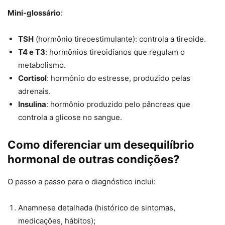
Mini-glossário
:
TSH
(hormônio tireoestimulante): controla a tireoide.
T4 e T3
: hormônios tireoidianos que regulam o
metabolismo.
Cortisol
: hormônio do estresse, produzido pelas
adrenais.
Insulina
: hormônio produzido pelo pâncreas que
controla a glicose no sangue.
Como diferenciar um desequilíbrio
hormonal de outras condições?
O passo a passo para o diagnóstico inclui:
Anamnese detalhada (histórico de sintomas,
medicações, hábitos);