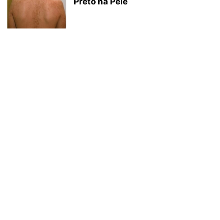
Preto na Pele