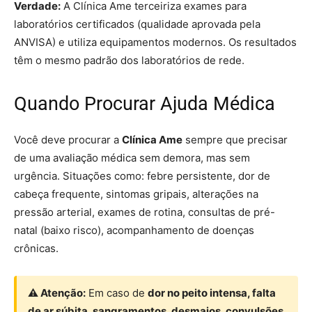
Verdade:
A Clínica Ame terceiriza exames para
laboratórios certificados (qualidade aprovada pela
ANVISA) e utiliza equipamentos modernos. Os resultados
têm o mesmo padrão dos laboratórios de rede.
Quando Procurar Ajuda Médica
Você deve procurar a
Clínica Ame
sempre que precisar
de uma avaliação médica sem demora, mas sem
urgência. Situações como: febre persistente, dor de
cabeça frequente, sintomas gripais, alterações na
pressão arterial, exames de rotina, consultas de pré-
natal (baixo risco), acompanhamento de doenças
crônicas.
⚠ Atenção:
Em caso de
dor no peito intensa, falta
de ar súbita, sangramentos, desmaios, convulsões