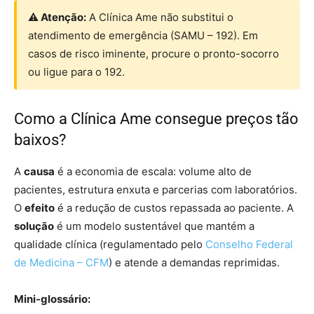
⚠ Atenção:
A Clínica Ame não substitui o
atendimento de emergência (SAMU – 192). Em
casos de risco iminente, procure o pronto-socorro
ou ligue para o 192.
Como a Clínica Ame consegue preços tão
baixos?
A
causa
é a economia de escala: volume alto de
pacientes, estrutura enxuta e parcerias com laboratórios.
O
efeito
é a redução de custos repassada ao paciente. A
solução
é um modelo sustentável que mantém a
qualidade clínica (regulamentado pelo
Conselho Federal
de Medicina – CFM
) e atende a demandas reprimidas.
Mini-glossário: