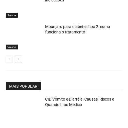
indicacoes
Saude
Mounjaro para diabetes tipo 2: como
funciona o tratamento
Saude
MAIS POPULAR
CID Vômito e Diarréia: Causas, Riscos e
Quando Ir ao Médico