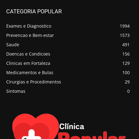
CATEGORIA POPULAR
Exames e Diagnostico
1994
Prevencao e Bem-estar
1573
Saude
491
Doencas e Condicoes
156
Clinicas em Fortaleza
129
Medicamentos e Bulas
100
Cirurgias e Procedimentos
29
Sintomas
0