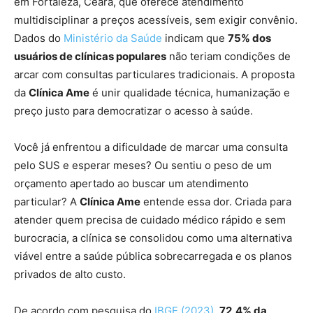
em Fortaleza, Ceará, que oferece atendimento
multidisciplinar a preços acessíveis, sem exigir convênio.
Dados do
Ministério da Saúde
indicam que
75% dos
usuários de clínicas populares
não teriam condições de
arcar com consultas particulares tradicionais. A proposta
da
Clínica Ame
é unir qualidade técnica, humanização e
preço justo para democratizar o acesso à saúde.
Você já enfrentou a dificuldade de marcar uma consulta
pelo SUS e esperar meses? Ou sentiu o peso de um
orçamento apertado ao buscar um atendimento
particular? A
Clínica Ame
entende essa dor. Criada para
atender quem precisa de cuidado médico rápido e sem
burocracia, a clínica se consolidou como uma alternativa
viável entre a saúde pública sobrecarregada e os planos
privados de alto custo.
De acordo com pesquisa do
IBGE (2023)
,
72,4% da