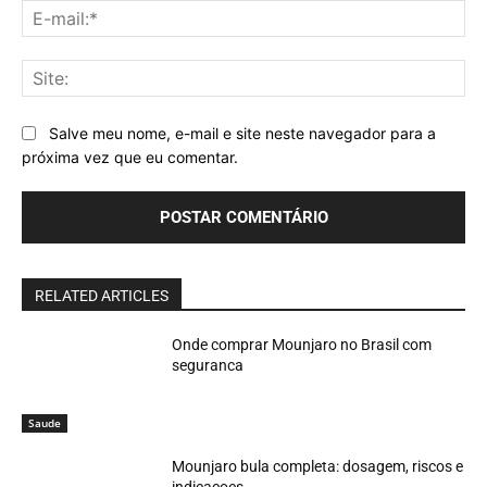
E-
mai
Sit
Salve meu nome, e-mail e site neste navegador para a
próxima vez que eu comentar.
RELATED ARTICLES
Onde comprar Mounjaro no Brasil com
seguranca
Saude
Mounjaro bula completa: dosagem, riscos e