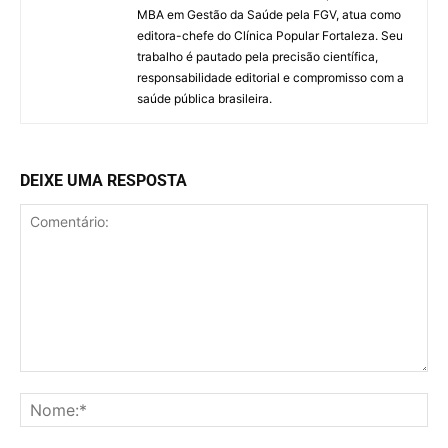
MBA em Gestão da Saúde pela FGV, atua como
editora-chefe do Clínica Popular Fortaleza. Seu
trabalho é pautado pela precisão científica,
responsabilidade editorial e compromisso com a
saúde pública brasileira.
DEIXE UMA RESPOSTA
Comentário:
No