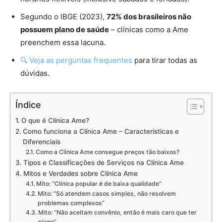
Segundo o IBGE (2023),
72% dos brasileiros não
possuem plano de saúde
– clínicas como a Ame
preenchem essa lacuna.
🔍 Veja as perguntas frequentes
para tirar todas as
dúvidas.
Índice
O que é Clínica Ame?
Como funciona a Clínica Ame – Características e
Diferenciais
Como a Clínica Ame consegue preços tão baixos?
Tipos e Classificações de Serviços na Clínica Ame
Mitos e Verdades sobre Clínica Ame
Mito: “Clínica popular é de baixa qualidade”
Mito: “Só atendem casos simples, não resolvem
problemas complexos”
Mito: “Não aceitam convênio, então é mais caro que ter
plano”