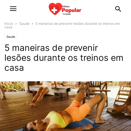
Início
Saude
5 maneiras de prevenir lesões durante os treinos em
casa
Saude
5 maneiras de prevenir
lesões durante os treinos em
casa