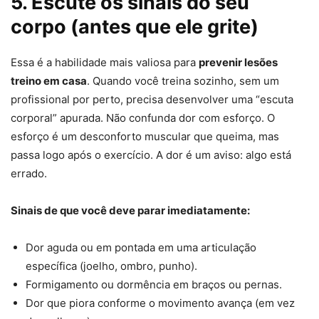
5. Escute os sinais do seu
corpo (antes que ele grite)
Essa é a habilidade mais valiosa para
prevenir lesões
treino em casa
. Quando você treina sozinho, sem um
profissional por perto, precisa desenvolver uma “escuta
corporal” apurada. Não confunda dor com esforço. O
esforço é um desconforto muscular que queima, mas
passa logo após o exercício. A dor é um aviso: algo está
errado.
Sinais de que você deve parar imediatamente:
Dor aguda ou em pontada em uma articulação
específica (joelho, ombro, punho).
Formigamento ou dormência em braços ou pernas.
Dor que piora conforme o movimento avança (em vez