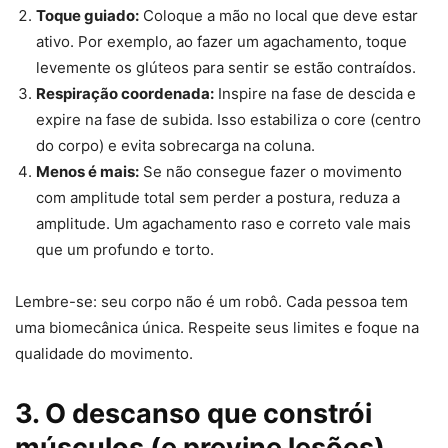
Toque guiado:
Coloque a mão no local que deve estar
ativo. Por exemplo, ao fazer um agachamento, toque
levemente os glúteos para sentir se estão contraídos.
Respiração coordenada:
Inspire na fase de descida e
expire na fase de subida. Isso estabiliza o core (centro
do corpo) e evita sobrecarga na coluna.
Menos é mais:
Se não consegue fazer o movimento
com amplitude total sem perder a postura, reduza a
amplitude. Um agachamento raso e correto vale mais
que um profundo e torto.
Lembre-se: seu corpo não é um robô. Cada pessoa tem
uma biomecânica única. Respeite seus limites e foque na
qualidade do movimento.
3. O descanso que constrói
músculos (e previne lesões)