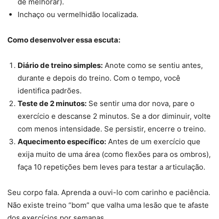
de melhorar).
Inchaço ou vermelhidão localizada.
Como desenvolver essa escuta:
Diário de treino simples:
Anote como se sentiu antes,
durante e depois do treino. Com o tempo, você
identifica padrões.
Teste de 2 minutos:
Se sentir uma dor nova, pare o
exercício e descanse 2 minutos. Se a dor diminuir, volte
com menos intensidade. Se persistir, encerre o treino.
Aquecimento específico:
Antes de um exercício que
exija muito de uma área (como flexões para os ombros),
faça 10 repetições bem leves para testar a articulação.
Seu corpo fala. Aprenda a ouvi-lo com carinho e paciência.
Não existe treino “bom” que valha uma lesão que te afaste
dos exercícios por semanas.