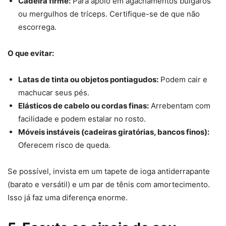
Cadeira firme:
Para apoio em agachamentos búlgaros
ou mergulhos de tríceps. Certifique-se de que não
escorrega.
O que evitar:
Latas de tinta ou objetos pontiagudos:
Podem cair e
machucar seus pés.
Elásticos de cabelo ou cordas finas:
Arrebentam com
facilidade e podem estalar no rosto.
Móveis instáveis (cadeiras giratórias, bancos finos):
Oferecem risco de queda.
Se possível, invista em um tapete de ioga antiderrapante
(barato e versátil) e um par de tênis com amortecimento.
Isso já faz uma diferença enorme.