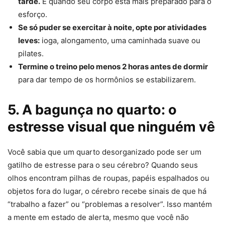
tarde.
É quando seu corpo está mais preparado para o
esforço.
Se só puder se exercitar à noite, opte por atividades
leves:
ioga, alongamento, uma caminhada suave ou
pilates.
Termine o treino pelo menos 2 horas antes de dormir
para dar tempo de os hormônios se estabilizarem.
5. A bagunça no quarto: o
estresse visual que ninguém vê
Você sabia que um quarto desorganizado pode ser um
gatilho de estresse para o seu cérebro? Quando seus
olhos encontram pilhas de roupas, papéis espalhados ou
objetos fora do lugar, o cérebro recebe sinais de que há
“trabalho a fazer” ou “problemas a resolver”. Isso mantém
a mente em estado de alerta, mesmo que você não