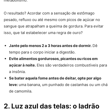
metabolismo.
O resultado? Acordar com a sensação de estômago
pesado, refluxo ou até mesmo com picos de açúcar no
sangue que atrapalham a queima de gordura. Para evitar
isso, que tal estabelecer uma regra de ouro?
Jante pelo menos 2 a 3 horas antes de dormir.
Dê
tempo para o corpo iniciar a digestão.
Evite alimentos gordurosos, picantes ou ricos em
açúcar à noite.
Eles são verdadeiros combustíveis para
a insônia.
Se bater aquela fome antes de deitar, opte por algo
leve:
uma banana, um punhado de castanhas ou um chá
de camomila.
2. Luz azul das telas: o ladrão