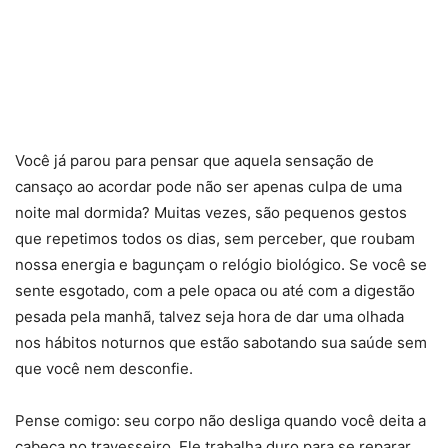
Você já parou para pensar que aquela sensação de
cansaço ao acordar pode não ser apenas culpa de uma
noite mal dormida? Muitas vezes, são pequenos gestos
que repetimos todos os dias, sem perceber, que roubam
nossa energia e bagunçam o relógio biológico. Se você se
sente esgotado, com a pele opaca ou até com a digestão
pesada pela manhã, talvez seja hora de dar uma olhada
nos hábitos noturnos que estão sabotando sua saúde sem
que você nem desconfie.
Pense comigo: seu corpo não desliga quando você deita a
cabeça no travesseiro. Ele trabalha duro para se reparar,