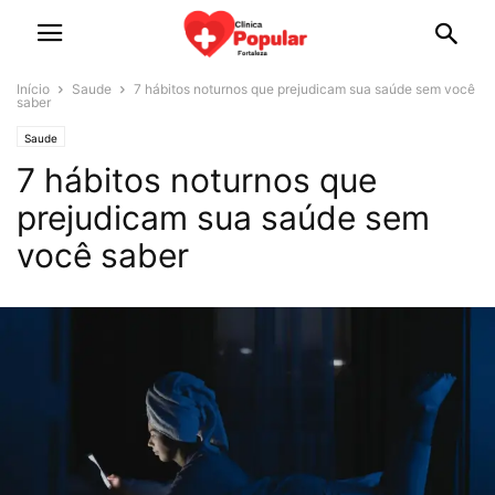
Início
Saude
7 hábitos noturnos que prejudicam sua saúde sem você
saber
Saude
7 hábitos noturnos que
prejudicam sua saúde sem
você saber