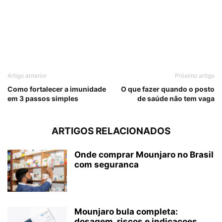
Artigo anterior
Próximo artigo
Como fortalecer a imunidade
O que fazer quando o posto
em 3 passos simples
de saúde não tem vaga
ARTIGOS RELACIONADOS
Onde comprar Mounjaro no Brasil
com seguranca
Mounjaro bula completa:
dosagem, riscos e indicacoes