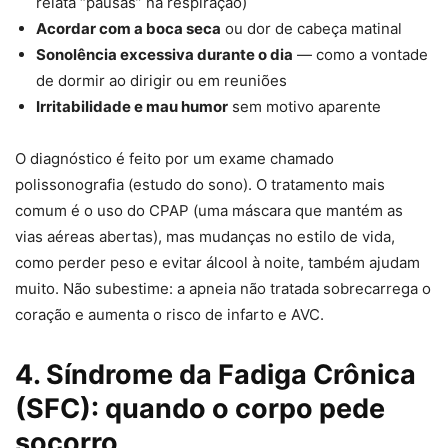
relata “pausas” na respiração)
Acordar com a boca seca
ou dor de cabeça matinal
Sonolência excessiva durante o dia
— como a vontade
de dormir ao dirigir ou em reuniões
Irritabilidade e mau humor
sem motivo aparente
O diagnóstico é feito por um exame chamado
polissonografia (estudo do sono). O tratamento mais
comum é o uso do CPAP (uma máscara que mantém as
vias aéreas abertas), mas mudanças no estilo de vida,
como perder peso e evitar álcool à noite, também ajudam
muito. Não subestime: a apneia não tratada sobrecarrega o
coração e aumenta o risco de infarto e AVC.
4. Síndrome da Fadiga Crônica
(SFC): quando o corpo pede
socorro