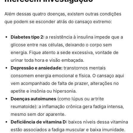
Além dessas quatro doenças, existem outras condições
que podem se esconder atrás do cansaço extremo:
Diabetes tipo 2:
a resistência à insulina impede que a
glicose entre nas células, deixando o corpo sem
energia. Fique atento a sede excessiva, vontade de
urinar toda hora e visão embaçada.
Depressão e ansiedade:
transtornos mentais
consomem energia emocional e física. O cansaço aqui
vem acompanhado de falta de prazer, alterações no
apetite e insônia ou hipersonia.
Doenças autoimunes
(como lúpus ou artrite
reumatoide): a inflamação crônica gera fadiga intensa,
mesmo sem dor aparente.
Deficiência de vitamina D:
baixos níveis dessa vitamina
estão associados a fadiga muscular e baixa imunidade.