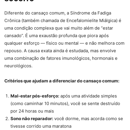
Diferente do cansaço comum, a Síndrome da Fadiga
Crônica (também chamada de Encefalomielite Miálgica) é
uma condição complexa que vai muito além de “estar
cansado”. É uma exaustão profunda que piora após
qualquer esforço — físico ou mental — e não melhora com
repouso. A causa exata ainda é estudada, mas envolve
uma combinação de fatores imunológicos, hormonais e
neurológicos.
Critérios que ajudam a diferenciar do cansaço comum:
Mal-estar pós-esforço:
após uma atividade simples
(como caminhar 10 minutos), você se sente destruído
por 24 horas ou mais
Sono não reparador:
você dorme, mas acorda como se
tivesse corrido uma maratona