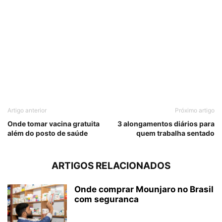
Artigo anterior
Próximo artigo
Onde tomar vacina gratuita
3 alongamentos diários para
além do posto de saúde
quem trabalha sentado
ARTIGOS RELACIONADOS
Onde comprar Mounjaro no Brasil
com seguranca