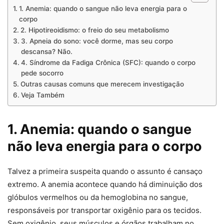
1. Anemia: quando o sangue não leva energia para o
corpo
2. Hipotireoidismo: o freio do seu metabolismo
3. Apneia do sono: você dorme, mas seu corpo
descansa? Não.
4. Síndrome da Fadiga Crônica (SFC): quando o corpo
pede socorro
Outras causas comuns que merecem investigação
Veja Também
1. Anemia: quando o sangue
não leva energia para o corpo
Talvez a primeira suspeita quando o assunto é cansaço
extremo. A anemia acontece quando há diminuição dos
glóbulos vermelhos ou da hemoglobina no sangue,
responsáveis por transportar oxigênio para os tecidos.
Sem oxigênio, seus músculos e órgãos trabalham no