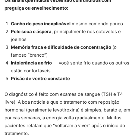
Os sinais que muitas vezes são confundidos com
preguiça ou envelhecimento:
Ganho de peso inexplicável
mesmo comendo pouco
Pele seca e áspera
, principalmente nos cotovelos e
joelhos
Memória fraca e dificuldade de concentração
(o
famoso “branco”)
Intolerância ao frio
— você sente frio quando os outros
estão confortáveis
Prisão de ventre constante
O diagnóstico é feito com exames de sangue (TSH e T4
livre). A boa notícia é que o tratamento com reposição
hormonal (geralmente levotiroxina) é simples, barato e, em
poucas semanas, a energia volta gradualmente. Muitos
pacientes relatam que “voltaram a viver” após o início do
tratamento.