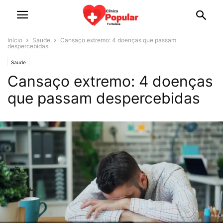
Início
Saude
Cansaço extremo: 4 doenças que passam
despercebidas
Saude
Cansaço extremo: 4 doenças
que passam despercebidas