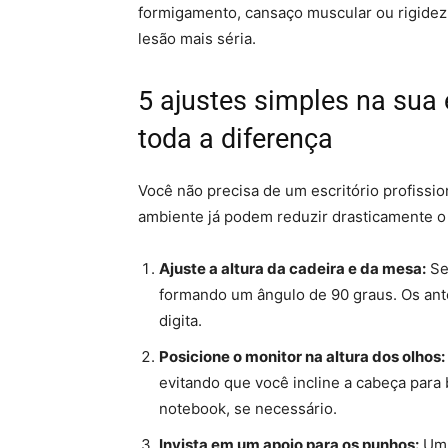
formigamento, cansaço muscular ou rigidez.
lesão mais séria.
5 ajustes simples na sua
toda a diferença
Você não precisa de um escritório profissi
ambiente já podem reduzir drasticamente o 
Ajuste a altura da cadeira e da mesa:
Se
formando um ângulo de 90 graus. Os ant
digita.
Posicione o monitor na altura dos olhos:
evitando que você incline a cabeça para 
notebook, se necessário.
Invista em um apoio para os punhos:
Um 