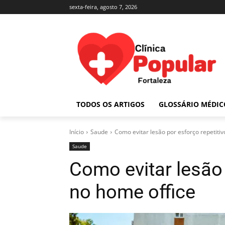
sexta-feira, agosto 7, 2026
TODOS OS ARTIGOS
GLOSSÁRIO MÉDIC
Início
Saude
Como evitar lesão por esforço repetitiv
Saude
Como evitar lesão 
no home office