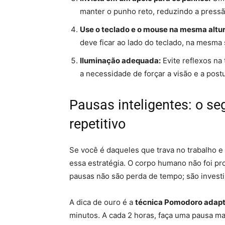
manter o punho reto, reduzindo a pressã
Use o teclado e o mouse na mesma altur
deve ficar ao lado do teclado, na mesma 
Iluminação adequada:
Evite reflexos na 
a necessidade de forçar a visão e a postu
Pausas inteligentes: o se
repetitivo
Se você é daqueles que trava no trabalho e
essa estratégia. O corpo humano não foi pro
pausas não são perda de tempo; são invest
A dica de ouro é a
técnica Pomodoro adap
minutos. A cada 2 horas, faça uma pausa ma