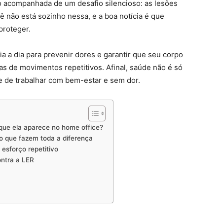
io acompanhada de um desafio silencioso: as lesões
cê não está sozinho nessa, e a boa notícia é que
proteger.
 a dia para prevenir dores e garantir que seu corpo
s de movimentos repetitivos. Afinal, saúde não é só
 de trabalhar com bem-estar e sem dor.
 que ela aparece no home office?
ho que fazem toda a diferença
 esforço repetitivo
ontra a LER