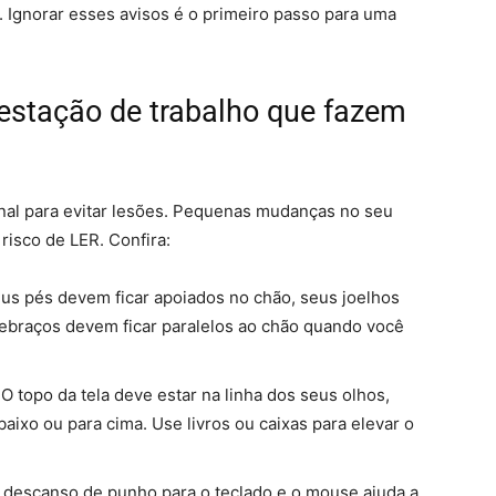
 Ignorar esses avisos é o primeiro passo para uma
 estação de trabalho que fazem
onal para evitar lesões. Pequenas mudanças no seu
risco de LER. Confira:
us pés devem ficar apoiados no chão, seus joelhos
ebraços devem ficar paralelos ao chão quando você
O topo da tela deve estar na linha dos seus olhos,
baixo ou para cima. Use livros ou caixas para elevar o
descanso de punho para o teclado e o mouse ajuda a