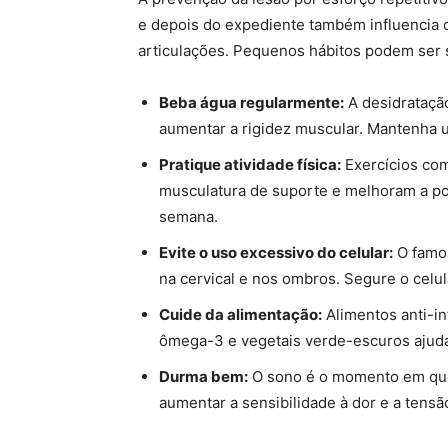
e depois do expediente também influencia 
articulações. Pequenos hábitos podem ser 
Beba água regularmente:
A desidratação
aumentar a rigidez muscular. Mantenha u
Pratique atividade física:
Exercícios com
musculatura de suporte e melhoram a po
semana.
Evite o uso excessivo do celular:
O famos
na cervical e nos ombros. Segure o celul
Cuide da alimentação:
Alimentos anti-in
ômega-3 e vegetais verde-escuros ajuda
Durma bem:
O sono é o momento em que
aumentar a sensibilidade à dor e a tensã