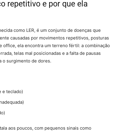
o repetitivo e por que ela
nhecida como LER, é um conjunto de doenças que
ente causadas por movimentos repetitivos, posturas
office, ela encontra um terreno fértil: a combinação
rrada, telas mal posicionadas e a falta de pausas
a o surgimento de dores.
 e teclado)
inadequada)
do)
stala aos poucos, com pequenos sinais como