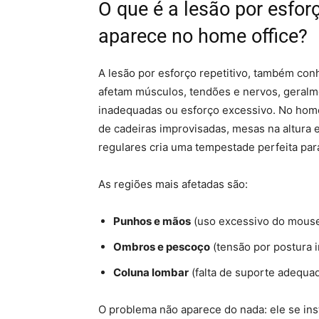
O que é a lesão por esforç
aparece no home office?
A lesão por esforço repetitivo, também co
afetam músculos, tendões e nervos, geralm
inadequadas ou esforço excessivo. No home 
de cadeiras improvisadas, mesas na altura e
regulares cria uma tempestade perfeita par
As regiões mais afetadas são:
Punhos e mãos
(uso excessivo do mouse
Ombros e pescoço
(tensão por postura 
Coluna lombar
(falta de suporte adequa
O problema não aparece do nada: ele se in