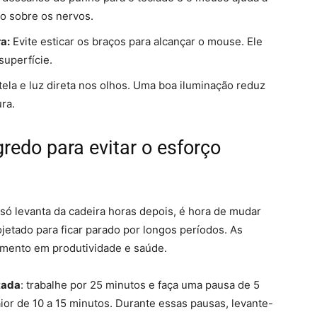
o sobre os nervos.
a:
Evite esticar os braços para alcançar o mouse. Ele
superfície.
tela e luz direta nos olhos. Uma boa iluminação reduz
ra.
gredo para evitar o esforço
 só levanta da cadeira horas depois, é hora de mudar
jetado para ficar parado por longos períodos. As
imento em produtividade e saúde.
tada
: trabalhe por 25 minutos e faça uma pausa de 5
ior de 10 a 15 minutos. Durante essas pausas, levante-