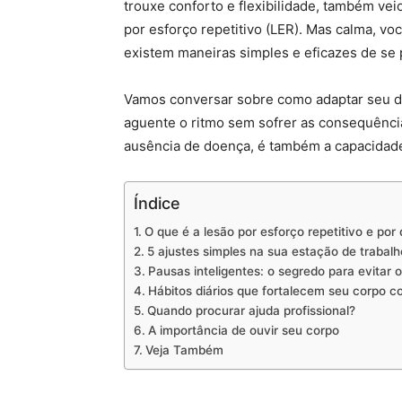
trouxe conforto e flexibilidade, também ve
por esforço repetitivo (LER). Mas calma, vo
existem maneiras simples e eficazes de se 
Vamos conversar sobre como adaptar seu dia
aguente o ritmo sem sofrer as consequência
ausência de doença, é também a capacidade
Índice
O que é a lesão por esforço repetitivo e por
5 ajustes simples na sua estação de trabal
Pausas inteligentes: o segredo para evitar o
Hábitos diários que fortalecem seu corpo c
Quando procurar ajuda profissional?
A importância de ouvir seu corpo
Veja Também