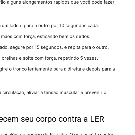
vão alguns alongamentos rápidos que você pode fazer
 um lado e para o outro por 10 segundos cada.
 mãos com força, esticando bem os dedos.
ado, segure por 15 segundos, e repita para o outro.
 orelhas e solte com força, repetindo 5 vezes.
ire o tronco lentamente para a direita e depois para a
circulação, aliviar a tensão muscular e prevenir o
lecem seu corpo contra a LER
 vai além do horário de trabalho. O que você faz antes