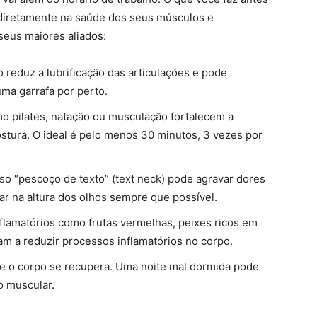
diretamente na saúde dos seus músculos e
seus maiores aliados:
 reduz a lubrificação das articulações e pode
ma garrafa por perto.
o pilates, natação ou musculação fortalecem a
stura. O ideal é pelo menos 30 minutos, 3 vezes por
o “pescoço de texto” (text neck) pode agravar dores
ar na altura dos olhos sempre que possível.
flamatórios como frutas vermelhas, peixes ricos em
m a reduzir processos inflamatórios no corpo.
 o corpo se recupera. Uma noite mal dormida pode
o muscular.