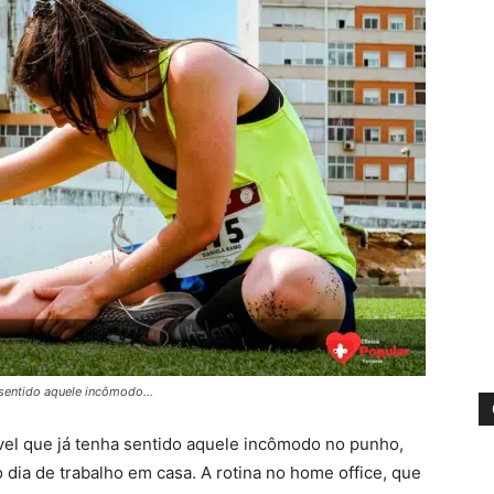
a sentido aquele incômodo…
vel que já tenha sentido aquele incômodo no punho,
dia de trabalho em casa. A rotina no home office, que