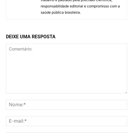
responsabilidade editorial e compromisso com a
saúde pública brasileira.
DEIXE UMA RESPOSTA
Comentário:
No
E-
mai