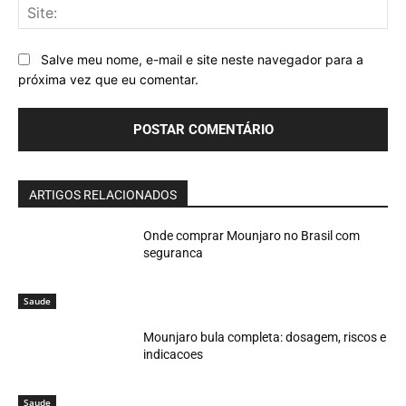
Sit
Salve meu nome, e-mail e site neste navegador para a
próxima vez que eu comentar.
ARTIGOS RELACIONADOS
Onde comprar Mounjaro no Brasil com
seguranca
Saude
Mounjaro bula completa: dosagem, riscos e
indicacoes
Saude