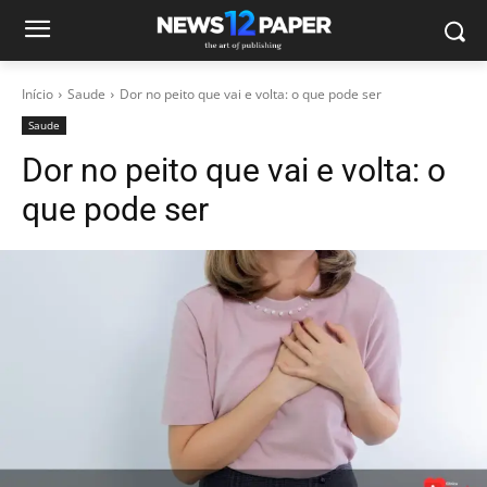
Início
Saude
Dor no peito que vai e volta: o que pode ser
Saude
Dor no peito que vai e volta: o
que pode ser