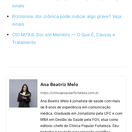
sinais
Rizotomia: dor crônica pode indicar algo grave? Veja
sinais
CID M79.6: Dor em Membro — O Que É, Causas e
Tratamento
Ana Beatriz Melo
https://clinicapopularfortaleza.com.br
Ana Beatriz Melo é jornalista de saúde com mais
de 8 anos de experiência em comunicação
médica. Graduada em Jornalismo pela UFC e com
MBA em Gestão da Saúde pela FGV, atua como
editora-chefe do Clínica Popular Fortaleza. Seu
trabalho é pautado pela precisão científica,