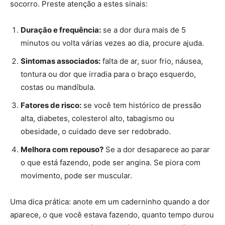
socorro. Preste atenção a estes sinais:
Duração e frequência:
se a dor dura mais de 5
minutos ou volta várias vezes ao dia, procure ajuda.
Sintomas associados:
falta de ar, suor frio, náusea,
tontura ou dor que irradia para o braço esquerdo,
costas ou mandíbula.
Fatores de risco:
se você tem histórico de pressão
alta, diabetes, colesterol alto, tabagismo ou
obesidade, o cuidado deve ser redobrado.
Melhora com repouso?
Se a dor desaparece ao parar
o que está fazendo, pode ser angina. Se piora com
movimento, pode ser muscular.
Uma dica prática: anote em um caderninho quando a dor
aparece, o que você estava fazendo, quanto tempo durou