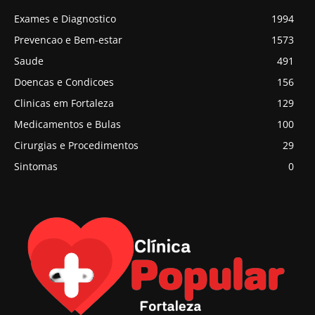
Exames e Diagnostico
1994
Prevencao e Bem-estar
1573
Saude
491
Doencas e Condicoes
156
Clinicas em Fortaleza
129
Medicamentos e Bulas
100
Cirurgias e Procedimentos
29
Sintomas
0