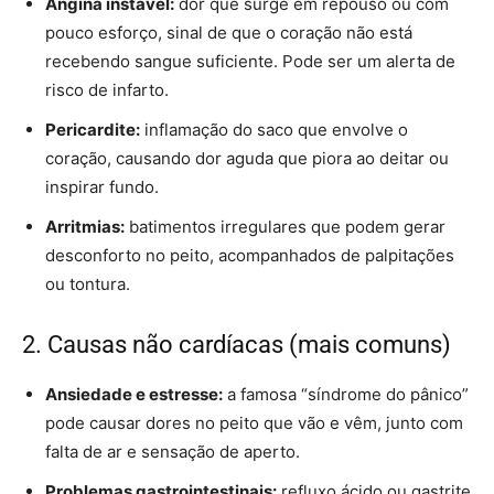
Angina instável:
dor que surge em repouso ou com
pouco esforço, sinal de que o coração não está
recebendo sangue suficiente. Pode ser um alerta de
risco de infarto.
Pericardite:
inflamação do saco que envolve o
coração, causando dor aguda que piora ao deitar ou
inspirar fundo.
Arritmias:
batimentos irregulares que podem gerar
desconforto no peito, acompanhados de palpitações
ou tontura.
2. Causas não cardíacas (mais comuns)
Ansiedade e estresse:
a famosa “síndrome do pânico”
pode causar dores no peito que vão e vêm, junto com
falta de ar e sensação de aperto.
Problemas gastrointestinais:
refluxo ácido ou gastrite