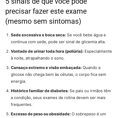
5 sinais de que você pode
precisar fazer este exame
(mesmo sem sintomas)
Sede excessiva e boca seca:
Se você bebe água e
continua com sede, pode ser sinal de glicemia alta.
Vontade de urinar toda hora (poliúria):
Especialmente
à noite, atrapalhando o sono.
Cansaço extremo e visão embaçada:
Quando a
glicose não chega bem às células, o corpo fica sem
energia.
Histórico familiar de diabetes:
Se pais ou irmãos têm
a condição, seus exames de rotina devem ser mais
frequentes.
Excesso de peso ou obesidade:
O sobrepeso é um