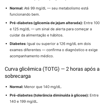
Normal:
Até 99 mg/dL — seu metabolismo está
funcionando bem.
Pré-diabetes (glicemia de jejum alterada):
Entre 100
e 125 mg/dL — um sinal de alerta para começar a
cuidar da alimentação e hábitos.
Diabetes:
Igual ou superior a 126 mg/dL em dois
exames diferentes — confirma o diagnóstico e exige
acompanhamento médico.
Curva glicêmica (TOTG) — 2 horas após a
sobrecarga
Normal:
Menor que 140 mg/dL.
Pré-diabetes (tolerância diminuída à glicose):
Entre
140 e 199 mg/dL.