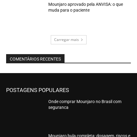
Mounjaro aprovado pela ANVISA: o que
muda para o paciente
Carregar mais
COMENTÁRIOS RECENTES
POSTAGENS POPULARES
Onde comprar Mounjaro no Brasil com
seguranca
Mounjaro bula completa: dosagem, riscos e