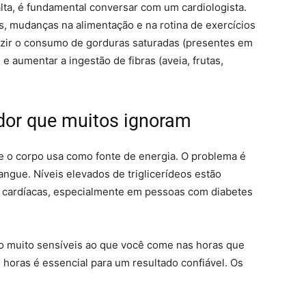
 alta, é fundamental conversar com um cardiologista.
, mudanças na alimentação e na rotina de exercícios
uzir o consumo de gorduras saturadas (presentes em
) e aumentar a ingestão de fibras (aveia, frutas,
ador que muitos ignoram
ue o corpo usa como fonte de energia. O problema é
gue. Níveis elevados de triglicerídeos estão
 cardíacas, especialmente em pessoas com diabetes
são muito sensíveis ao que você come nas horas que
 horas é essencial para um resultado confiável. Os