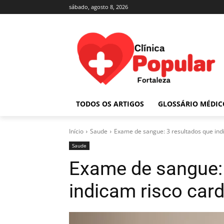
sábado, agosto 8, 2026
TODOS OS ARTIGOS
GLOSSÁRIO MÉDIC
Início
Saude
Exame de sangue: 3 resultados que ind
Saude
Exame de sangue: 
indicam risco car