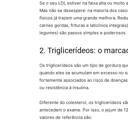
Se o seu LDL estiver na faixa alta ou muito
Mas não se desespere: na maioria dos casos
físicos já trazem uma grande melhora. Red
carnes gordas, frituras e laticínios integrais
legumes) são passos simples e poderosos.
2. Triglicerídeos: o marc
Os triglicerídeos são um tipo de gordura q
quando eles se acumulam em excesso no san
fortemente associados ao risco de doenças
ou resistência à insulina.
Diferente do colesterol, os triglicerídeos 
antecedem o exame. Por isso, o jejum de 12
valores de referência são: