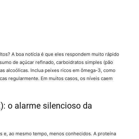
altos? A boa notícia é que eles respondem muito rápido
sumo de açúcar refinado, carboidratos simples (pão
das alcoólicas. Inclua peixes ricos em ômega-3, como
sicas regularmente. Em muitos casos, os níveis caem
): o alarme silencioso da
s e, ao mesmo tempo, menos conhecidos. A proteína