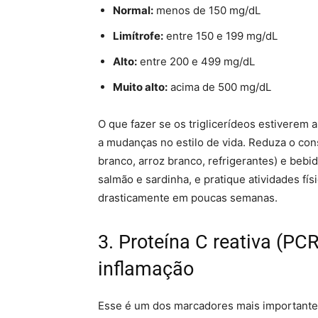
Normal:
menos de 150 mg/dL
Limítrofe:
entre 150 e 199 mg/dL
Alto:
entre 200 e 499 mg/dL
Muito alto:
acima de 500 mg/dL
O que fazer se os triglicerídeos estiverem 
a mudanças no estilo de vida. Reduza o con
branco, arroz branco, refrigerantes) e bebi
salmão e sardinha, e pratique atividades fí
drasticamente em poucas semanas.
3. Proteína C reativa (PCR
inflamação
Esse é um dos marcadores mais importante