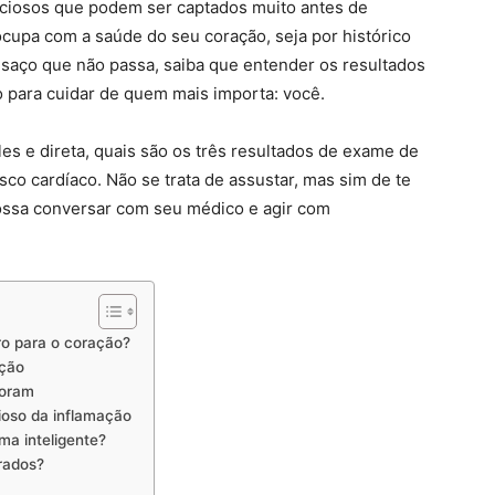
nciosos que podem ser captados muito antes de
cupa com a saúde do seu coração, seja por histórico
nsaço que não passa, saiba que entender os resultados
 para cuidar de quem mais importa: você.
les e direta, quais são os três resultados de exame de
co cardíaco. Não se trata de assustar, mas sim de te
ossa conversar com seu médico e agir com
o para o coração?
nção
noram
cioso da inflamação
ma inteligente?
erados?