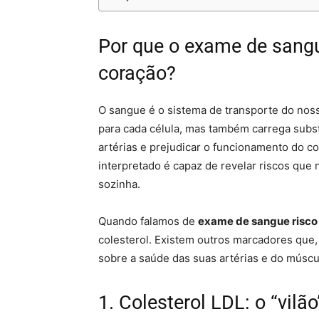
Por que o exame de sang
coração?
O sangue é o sistema de transporte do noss
para cada célula, mas também carrega sub
artérias e prejudicar o funcionamento do 
interpretado é capaz de revelar riscos que
sozinha.
Quando falamos de
exame de sangue risco
colesterol. Existem outros marcadores que,
sobre a saúde das suas artérias e do múscu
1. Colesterol LDL: o “vil