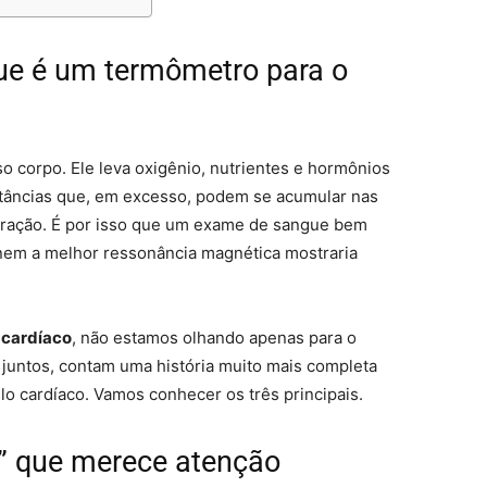
ue é um termômetro para o
o corpo. Ele leva oxigênio, nutrientes e hormônios
stâncias que, em excesso, podem se acumular nas
coração. É por isso que um exame de sangue bem
 nem a melhor ressonância magnética mostraria
 cardíaco
, não estamos olhando apenas para o
 juntos, contam uma história muito mais completa
lo cardíaco. Vamos conhecer os três principais.
ão” que merece atenção