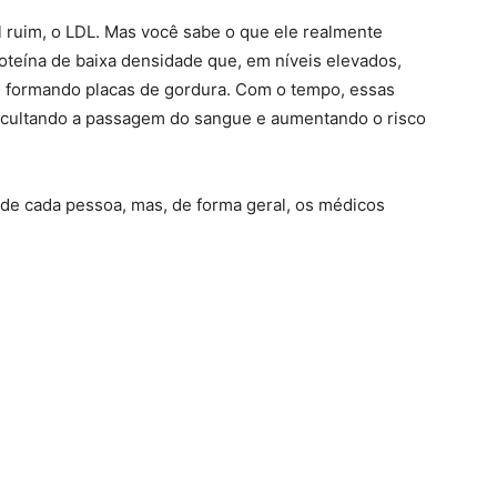
l ruim, o LDL. Mas você sabe o que ele realmente
oteína de baixa densidade que, em níveis elevados,
s, formando placas de gordura. Com o tempo, essas
ficultando a passagem do sangue e aumentando o risco
l de cada pessoa, mas, de forma geral, os médicos