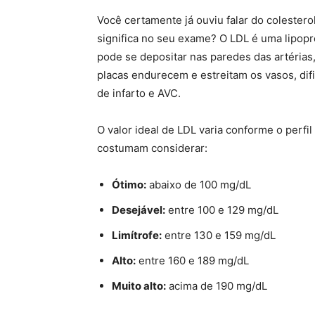
Você certamente já ouviu falar do colestero
significa no seu exame? O LDL é uma lipopr
pode se depositar nas paredes das artéria
placas endurecem e estreitam os vasos, di
de infarto e AVC.
O valor ideal de LDL varia conforme o perfi
costumam considerar:
Ótimo:
abaixo de 100 mg/dL
Desejável:
entre 100 e 129 mg/dL
Limítrofe:
entre 130 e 159 mg/dL
Alto:
entre 160 e 189 mg/dL
Muito alto:
acima de 190 mg/dL