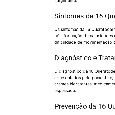
surgimento.
Sintomas da 16 Que
Os sintomas da 16 Queratoderm
pés, formação de calosidades e
dificuldade de movimentação 
Diagnóstico e Trat
O diagnóstico da 16 Queratoder
apresentados pelo paciente e, 
cremes hidratantes, medicament
espessado.
Prevenção da 16 Qu