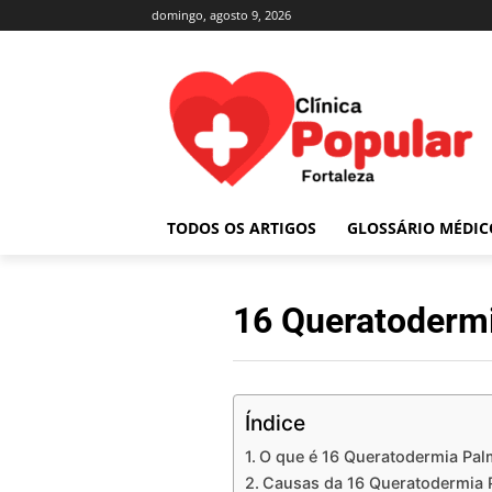
domingo, agosto 9, 2026
TODOS OS ARTIGOS
GLOSSÁRIO MÉDIC
16 Queratodermi
Índice
O que é 16 Queratodermia Pal
Causas da 16 Queratodermia P