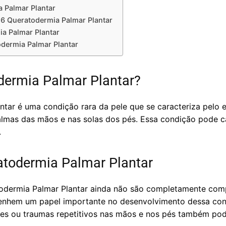
 Palmar Plantar
16 Queratodermia Palmar Plantar
a Palmar Plantar
dermia Palmar Plantar
dermia Palmar Plantar?
ntar é uma condição rara da pele que se caracteriza pelo
lmas das mãos e nas solas dos pés. Essa condição pode ca
.
atodermia Palmar Plantar
todermia Palmar Plantar ainda não são completamente com
enhem um papel importante no desenvolvimento dessa cond
ntes ou traumas repetitivos nas mãos e nos pés também pod