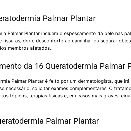
ratodermia Palmar Plantar
ia Palmar Plantar incluem o espessamento da pele nas pa
 fissuras, dor e desconforto ao caminhar ou segurar objet
dos membros afetados.
amento da 16 Queratodermia Palmar P
mia Palmar Plantar é feito por um dermatologista, que irá 
se necessário, solicitar exames complementares. O tratame
os tópicos, terapias físicas e, em casos mais graves, cir
eratodermia Palmar Plantar