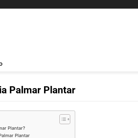
O
a Palmar Plantar
mar Plantar?
almar Plantar