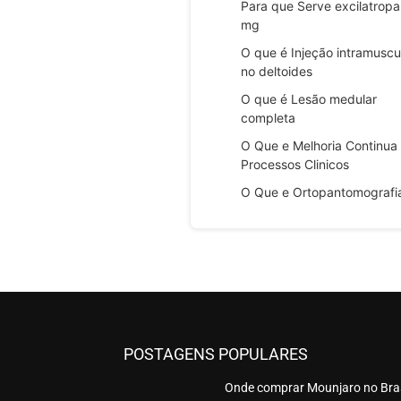
Para que Serve excilatrop
mg
O que é Injeção intramuscu
no deltoides
O que é Lesão medular
completa
O Que e Melhoria Continua
Processos Clinicos
O Que e Ortopantomografi
POSTAGENS POPULARES
Onde comprar Mounjaro no Bras