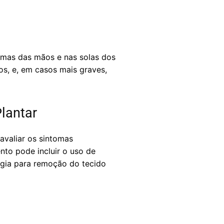
lmas das mãos e nas solas dos
os, e, em casos mais graves,
lantar
avaliar os sintomas
nto pode incluir o uso de
urgia para remoção do tecido