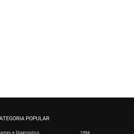
ATEGORIA POPULAR
xames e Diagnostico
1994