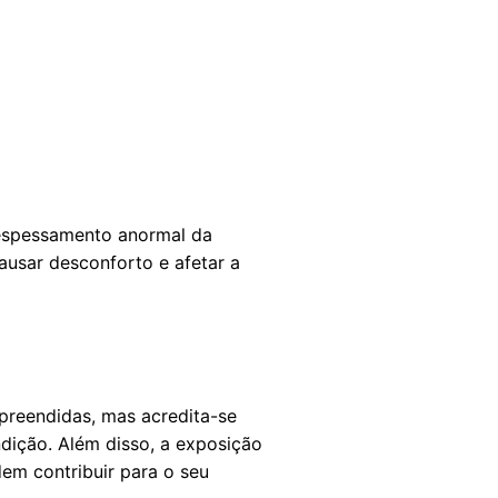
 espessamento anormal da
usar desconforto e afetar a
preendidas, mas acredita-se
ição. Além disso, a exposição
em contribuir para o seu