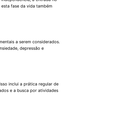
, esta fase da vida também
mentais a serem considerados.
ansiedade, depressão e
so inclui a prática regular de
ados e a busca por atividades