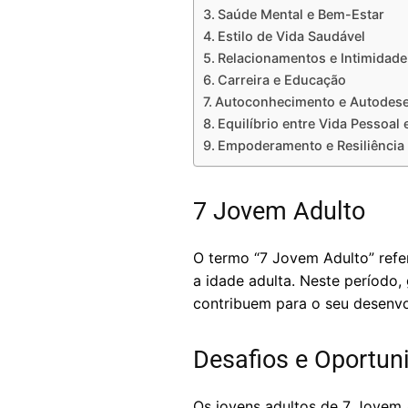
Saúde Mental e Bem-Estar
Estilo de Vida Saudável
Relacionamentos e Intimidade
Carreira e Educação
Autoconhecimento e Autodes
Equilíbrio entre Vida Pessoal 
Empoderamento e Resiliência
7 Jovem Adulto
O termo “7 Jovem Adulto” refer
a idade adulta. Neste período,
contribuem para o seu desenvol
Desafios e Oportun
Os jovens adultos de 7 Jovem 