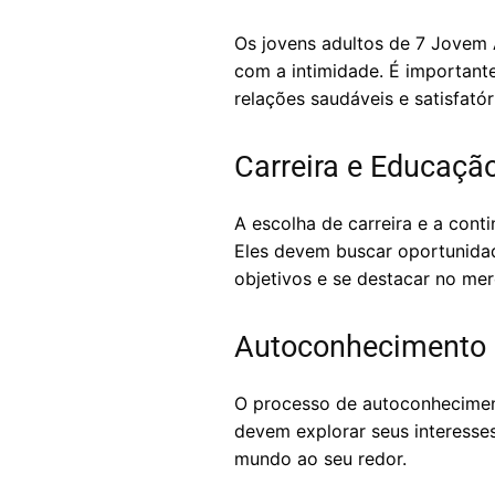
Os jovens adultos de 7 Jovem
com a intimidade. É important
relações saudáveis e satisfatór
Carreira e Educaçã
A escolha de carreira e a cont
Eles devem buscar oportunidad
objetivos e se destacar no mer
Autoconhecimento 
O processo de autoconheciment
devem explorar seus interesse
mundo ao seu redor.