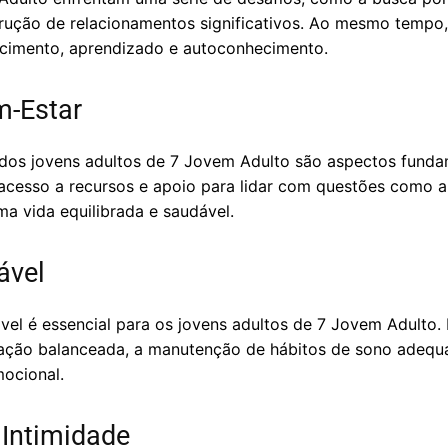
rução de relacionamentos significativos. Ao mesmo tempo
scimento, aprendizado e autoconhecimento.
m-Estar
dos jovens adultos de 7 Jovem Adulto são aspectos funda
acesso a recursos e apoio para lidar com questões como 
a vida equilibrada e saudável.
ável
el é essencial para os jovens adultos de 7 Jovem Adulto. Is
ntação balanceada, a manutenção de hábitos de sono adequ
ocional.
Intimidade