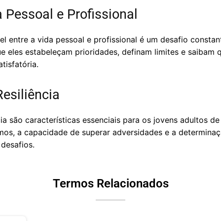
a Pessoal e Profissional
el entre a vida pessoal e profissional é um desafio constan
e eles estabeleçam prioridades, definam limites e saibam 
tisfatória.
esiliência
a são características essenciais para os jovens adultos d
smos, a capacidade de superar adversidades e a determina
desafios.
Termos Relacionados