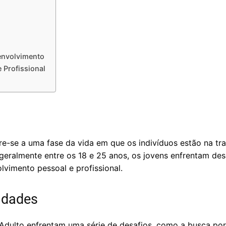
envolvimento
e Profissional
e-se a uma fase da vida em que os indivíduos estão na tra
 geralmente entre os 18 e 25 anos, os jovens enfrentam des
vimento pessoal e profissional.
idades
Adulto enfrentam uma série de desafios, como a busca por