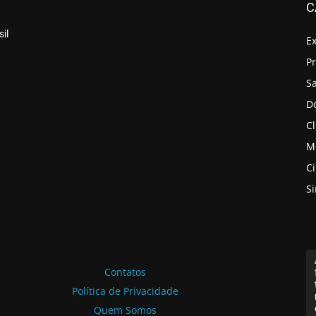
C
il
E
P
S
D
Cl
M
C
S
Contatos
Política de Privacidade
Quem Somos