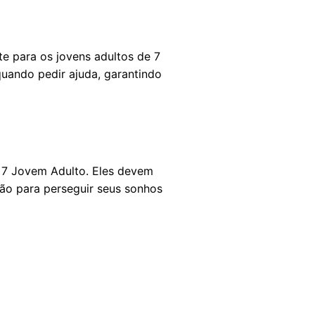
te para os jovens adultos de 7
quando pedir ajuda, garantindo
e 7 Jovem Adulto. Eles devem
ção para perseguir seus sonhos