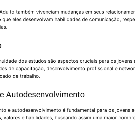
 Adulto também vivenciam mudanças em seus relacionamen
e que eles desenvolvam habilidades de comunicação, respei
ias.
o
inuidade dos estudos são aspectos cruciais para os jovens
es de capacitação, desenvolvimento profissional e networ
cado de trabalho.
e Autodesenvolvimento
o e autodesenvolvimento é fundamental para os jovens ad
s, valores e habilidades, buscando assim uma maior comp