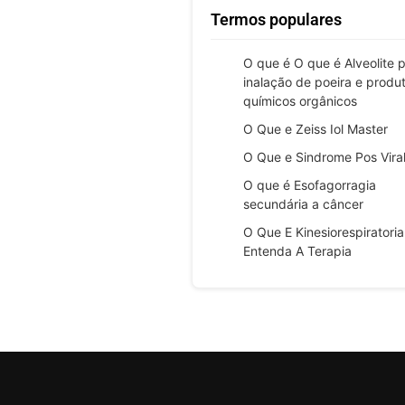
Termos populares
O que é O que é Alveolite 
inalação de poeira e produ
químicos orgânicos
O Que e Zeiss Iol Master
O Que e Sindrome Pos Vira
O que é Esofagorragia
secundária a câncer
O Que E Kinesiorespiratoria
Entenda A Terapia