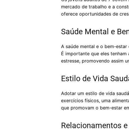
mercado de trabalho e a const
oferece oportunidades de cre
Saúde Mental e Be
A saúde mental e o bem-estar 
É importante que eles tenham 
estresse, promovendo assim um
Estilo de Vida Saud
Adotar um estilo de vida saudáv
exercícios físicos, uma alime
que promovam o bem-estar em
Relacionamentos e 