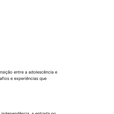
nsição entre a adolescência e
afios e experiências que
 independência, a entrada no