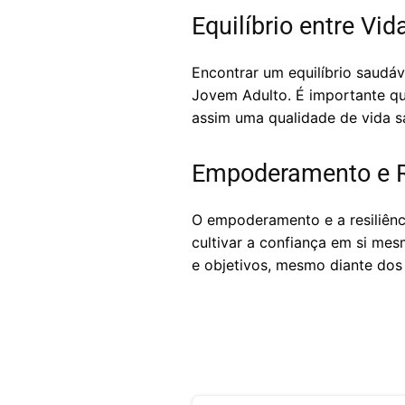
Equilíbrio entre Vid
Encontrar um equilíbrio saudáv
Jovem Adulto. É importante qu
assim uma qualidade de vida sa
Empoderamento e R
O empoderamento e a resiliênci
cultivar a confiança em si me
e objetivos, mesmo diante dos 