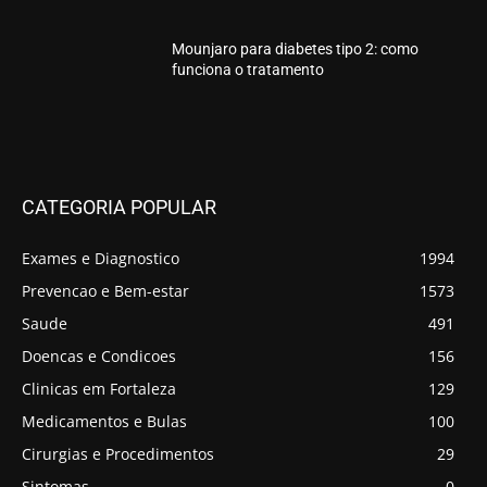
Mounjaro para diabetes tipo 2: como
funciona o tratamento
CATEGORIA POPULAR
Exames e Diagnostico
1994
Prevencao e Bem-estar
1573
Saude
491
Doencas e Condicoes
156
Clinicas em Fortaleza
129
Medicamentos e Bulas
100
Cirurgias e Procedimentos
29
Sintomas
0