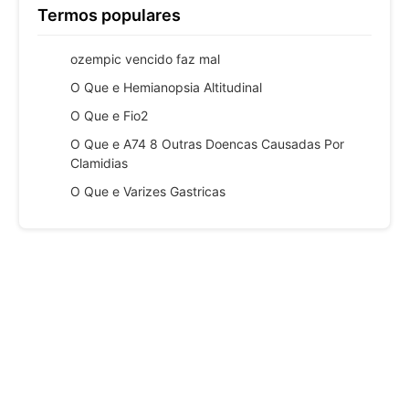
Termos populares
ozempic vencido faz mal
O Que e Hemianopsia Altitudinal
O Que e Fio2
O Que e A74 8 Outras Doencas Causadas Por
Clamidias
O Que e Varizes Gastricas