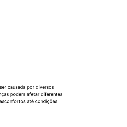
ser causada por diversos
enças podem afetar diferentes
desconfortos até condições