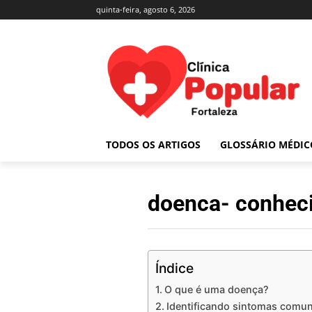
quinta-feira, agosto 6, 2026
TODOS OS ARTIGOS
GLOSSÁRIO MÉDIC
doenca- conhec
Índice
O que é uma doença?
Identificando sintomas comu