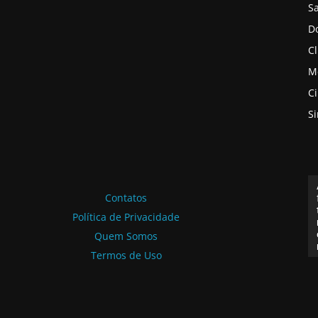
S
D
Cl
M
C
S
Contatos
Política de Privacidade
Quem Somos
Termos de Uso