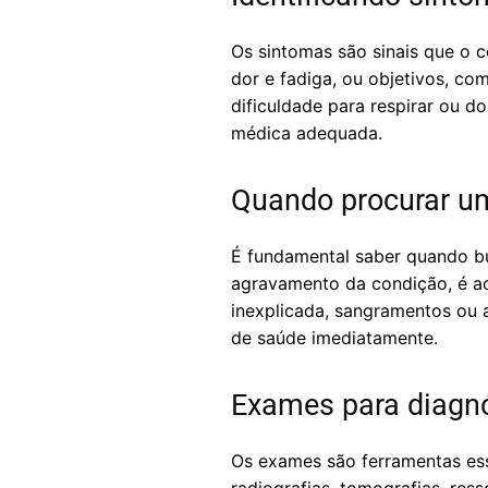
Os sintomas são sinais que o 
dor e fadiga, ou objetivos, c
dificuldade para respirar ou d
médica adequada.
Quando procurar u
É fundamental saber quando bu
agravamento da condição, é ac
inexplicada, sangramentos ou 
de saúde imediatamente.
Exames para diagn
Os exames são ferramentas ess