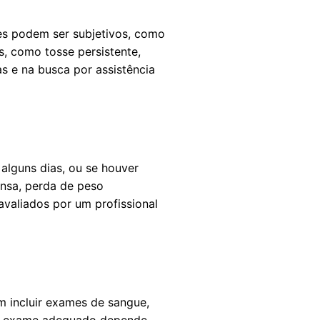
les podem ser subjetivos, como
, como tosse persistente,
as e na busca por assistência
alguns dias, ou se houver
nsa, perda de peso
valiados por um profissional
m incluir exames de sangue,