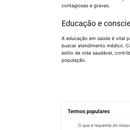
contagiosas e graves.
Educação e consci
A educação em saúde é vital p
buscar atendimento médico. C
estilo de vida saudável, contr
população.
Termos populares
O que é Isquemia do músc