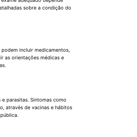
 do exame adequado depende
detalhadas sobre a condição do
s podem incluir medicamentos,
uir as orientações médicas e
as.
s e parasitas. Sintomas como
o, através de vacinas e hábitos
pública.