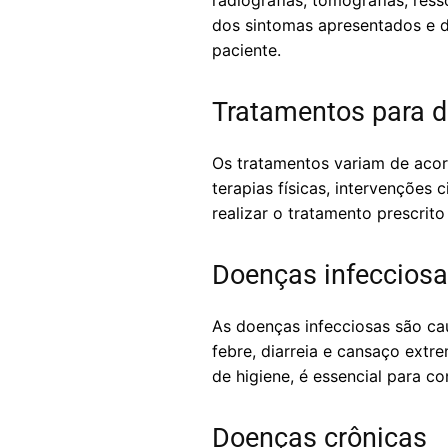
radiografias, tomografias, re
dos sintomas apresentados e d
paciente.
Tratamentos para 
Os tratamentos variam de acor
terapias físicas, intervenções
realizar o tratamento prescrit
Doenças infeccios
As doenças infecciosas são ca
febre, diarreia e cansaço extr
de higiene, é essencial para c
Doenças crônicas