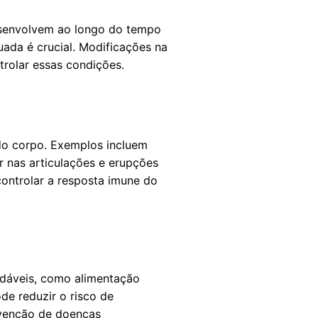
esenvolvem ao longo do tempo
da é crucial. Modificações na
trolar essas condições.
do corpo. Exemplos incluem
r nas articulações e erupções
ontrolar a resposta imune do
udáveis, como alimentação
de reduzir o risco de
evenção de doenças