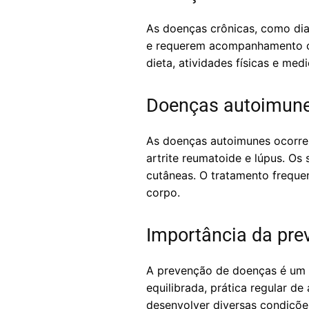
As doenças crônicas, como dia
e requerem acompanhamento co
dieta, atividades físicas e me
Doenças autoimun
As doenças autoimunes ocorre
artrite reumatoide e lúpus. Os
cutâneas. O tratamento frequ
corpo.
Importância da pre
A prevenção de doenças é um 
equilibrada, prática regular d
desenvolver diversas condiçõe