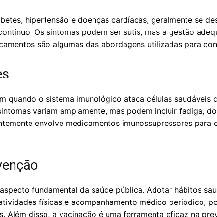
betes, hipertensão e doenças cardíacas, geralmente se d
ntínuo. Os sintomas podem ser sutis, mas a gestão adequa
dicamentos são algumas das abordagens utilizadas para con
es
m quando o sistema imunológico ataca células saudáveis 
 sintomas variam amplamente, mas podem incluir fadiga, do
entemente envolve medicamentos imunossupressores para c
venção
aspecto fundamental da saúde pública. Adotar hábitos sa
e atividades físicas e acompanhamento médico periódico, po
s. Além disso, a vacinação é uma ferramenta eficaz na pr