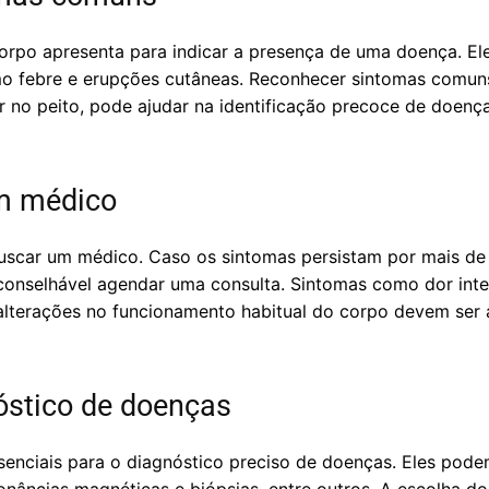
corpo apresenta para indicar a presença de uma doença. E
omo febre e erupções cutâneas. Reconhecer sintomas comuns
or no peito, pode ajudar na identificação precoce de doenç
m médico
scar um médico. Caso os sintomas persistam por mais de 
onselhável agendar uma consulta. Sintomas como dor inte
alterações no funcionamento habitual do corpo devem ser a
óstico de doenças
enciais para o diagnóstico preciso de doenças. Eles pode