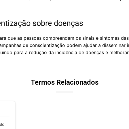
entização sobre doenças
ara que as pessoas compreendam os sinais e sintomas das
ampanhas de conscientização podem ajudar a disseminar 
ibuindo para a redução da incidência de doenças e melhora
Termos Relacionados
ulo