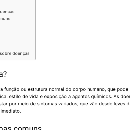
doenças
omuns
 sobre doenças
a?
a função ou estrutura normal do corpo humano, que pode 
ica, estilo de vida e exposição a agentes químicos. As do
star por meio de sintomas variados, que vão desde leves 
imediato.
omas comuns