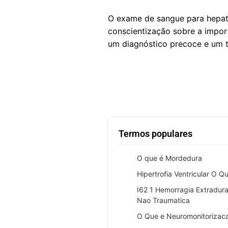
O exame de sangue para hepati
conscientização sobre a impor
um diagnóstico precoce e um 
Termos populares
O que é Mordedura
Hipertrofia Ventricular O Q
I62 1 Hemorragia Extradura
Nao Traumatica
O Que e Neuromonitorizac