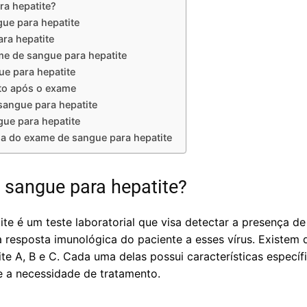
ra hepatite?
ue para hepatite
ra hepatite
e de sangue para hepatite
e para hepatite
o após o exame
sangue para hepatite
gue para hepatite
a do exame de sangue para hepatite
 sangue para hepatite?
e é um teste laboratorial que visa detectar a presença de 
resposta imunológica do paciente a esses vírus. Existem di
e A, B e C. Cada uma delas possui características específi
e a necessidade de tratamento.