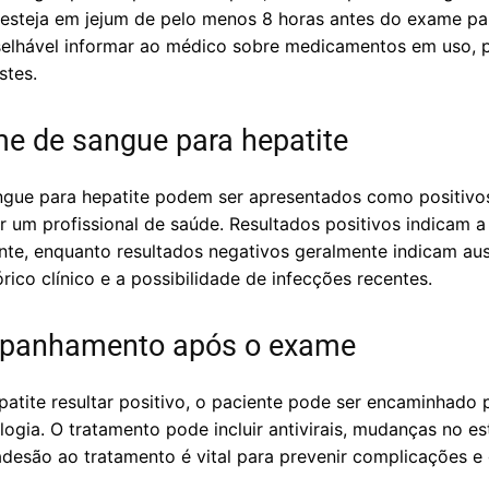
steja em jejum de pelo menos 8 horas antes do exame par
nselhável informar ao médico sobre medicamentos em uso, 
stes.
e de sangue para hepatite
gue para hepatite podem ser apresentados como positivos
or um profissional de saúde. Resultados positivos indicam a
nte, enquanto resultados negativos geralmente indicam aus
rico clínico e a possibilidade de infecções recentes.
mpanhamento após o exame
atite resultar positivo, o paciente pode ser encaminhado 
ogia. O tratamento pode incluir antivirais, mudanças no e
adesão ao tratamento é vital para prevenir complicações e 