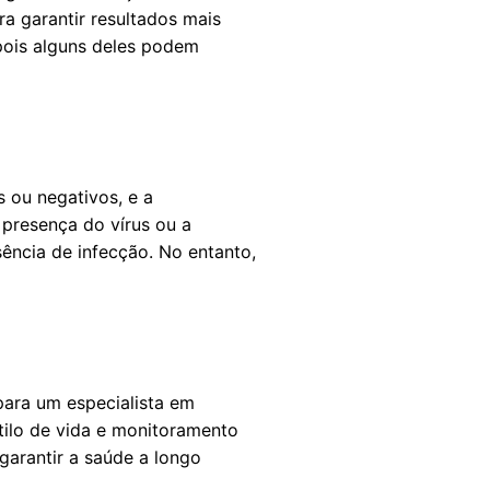
a garantir resultados mais
pois alguns deles podem
 ou negativos, e a
 presença do vírus ou a
ência de infecção. No entanto,
para um especialista em
stilo de vida e monitoramento
garantir a saúde a longo