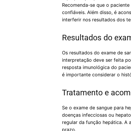
Recomenda-se que o paciente e
confiáveis. Além disso, é aco
interferir nos resultados dos te
Resultados do exam
Os resultados do exame de san
interpretação deve ser feita p
resposta imunológica do pacie
é importante considerar o histó
Tratamento e aco
Se o exame de sangue para hep
doenças infecciosas ou hepatol
regular da função hepática. A 
prazo.