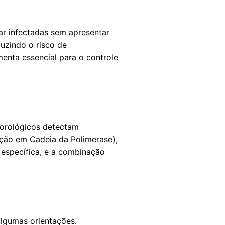
ar infectadas sem apresentar
duzindo o risco de
enta essencial para o controle
sorológicos detectam
ação em Cadeia da Polimerase),
 específica, e a combinação
algumas orientações.