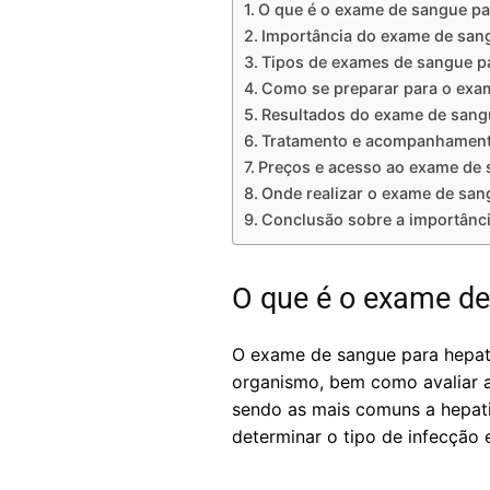
O que é o exame de sangue pa
Importância do exame de sang
Tipos de exames de sangue pa
Como se preparar para o exam
Resultados do exame de sangu
Tratamento e acompanhament
Preços e acesso ao exame de 
Onde realizar o exame de san
Conclusão sobre a importânci
O que é o exame de
O exame de sangue para hepatit
organismo, bem como avaliar a 
sendo as mais comuns a hepatit
determinar o tipo de infecção 