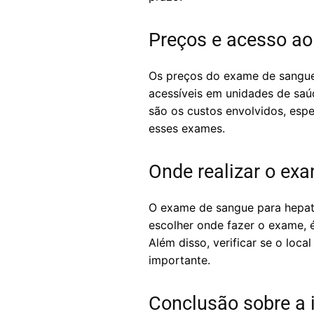
Preços e acesso ao
Os preços do exame de sangue 
acessíveis em unidades de saúd
são os custos envolvidos, es
esses exames.
Onde realizar o ex
O exame de sangue para hepatite
escolher onde fazer o exame, é
Além disso, verificar se o loc
importante.
Conclusão sobre a 