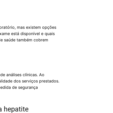
oratório, mas existem opções
xame está disponível e quais
s de saúde também cobrem
de análises clínicas. Ao
alidade dos serviços prestados.
 medida de segurança
 hepatite