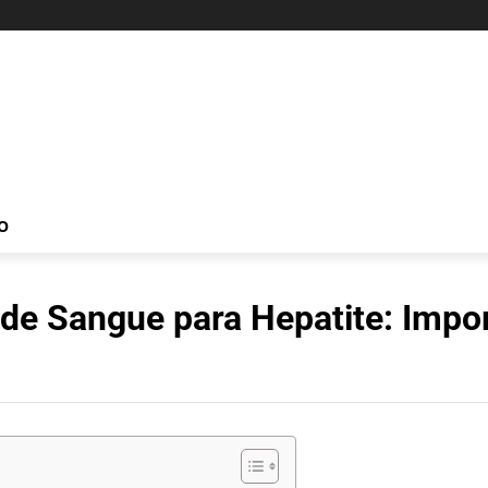
O
e Sangue para Hepatite: Impor