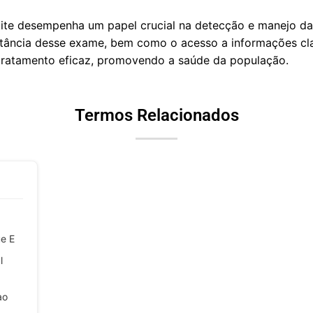
te desempenha um papel crucial na detecção e manejo das 
tância desse exame, bem como o acesso a informações clar
tratamento eficaz, promovendo a saúde da população.
Termos Relacionados
ue E
l
ao