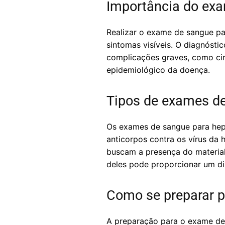
Importância do exa
Realizar o exame de sangue pa
sintomas visíveis. O diagnósti
complicações graves, como cir
epidemiológico da doença.
Tipos de exames de
Os exames de sangue para hepa
anticorpos contra os vírus da
buscam a presença do material
deles pode proporcionar um di
Como se preparar p
A preparação para o exame de 