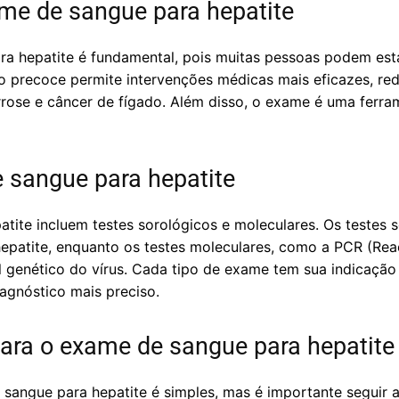
me de sangue para hepatite
ra hepatite é fundamental, pois muitas pessoas podem est
co precoce permite intervenções médicas mais eficazes, re
rose e câncer de fígado. Além disso, o exame é uma ferram
 sangue para hepatite
tite incluem testes sorológicos e moleculares. Os testes 
 hepatite, enquanto os testes moleculares, como a PCR (Re
 genético do vírus. Cada tipo de exame tem sua indicação
agnóstico mais preciso.
ara o exame de sangue para hepatite
sangue para hepatite é simples, mas é importante seguir 