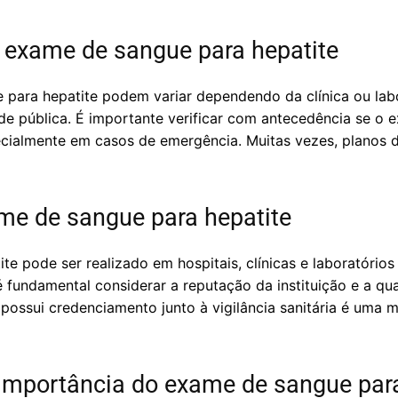
 exame de sangue para hepatite
para hepatite podem variar dependendo da clínica ou lab
e pública. É importante verificar com antecedência se o e
pecialmente em casos de emergência. Muitas vezes, plano
ame de sangue para hepatite
 pode ser realizado em hospitais, clínicas e laboratórios 
 fundamental considerar a reputação da instituição e a qu
al possui credenciamento junto à vigilância sanitária é uma
importância do exame de sangue para