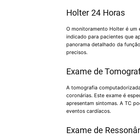
Holter 24 Horas
O monitoramento Holter é um e
indicado para pacientes que a
panorama detalhado da função 
precisos.
Exame de Tomograf
A tomografia computadorizada 
coronárias. Este exame é espe
apresentam sintomas. A TC pod
eventos cardíacos.
Exame de Ressonân