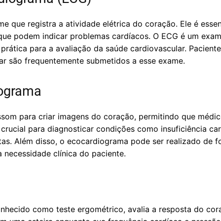
que registra a atividade elétrica do coração. Ele é essenci
 que podem indicar problemas cardíacos. O ECG é um exame
 prática para a avaliação da saúde cardiovascular. Pacien
 ar são frequentemente submetidos a esse exame.
iograma
ssom para criar imagens do coração, permitindo que médico
crucial para diagnosticar condições como insuficiência ca
tas. Além disso, o ecocardiograma pode ser realizado de f
 necessidade clínica do paciente.
nhecido como teste ergométrico, avalia a resposta do cora