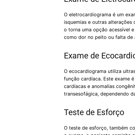
O eletrocardiograma é um exame 
isquemias e outras alterações
o torna uma opção acessível e
como dor no peito ou falta de
Exame de Ecocard
O ecocardiograma utiliza ultra
função cardíaca. Este exame é 
cardíacas e anomalias congêni
transesofágica, dependendo da
Teste de Esforço
O teste de esforço, também co