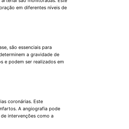
arterial são monitoradas. Este
coração em diferentes níveis de
se, são essenciais para
 determinem a gravidade de
s e podem ser realizados em
ias coronárias. Este
nfartos. A angiografia pode
o de intervenções como a