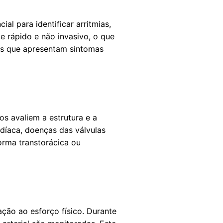
al para identificar arritmias,
 rápido e não invasivo, o que
tes que apresentam sintomas
s avaliem a estrutura e a
rdíaca, doenças das válvulas
orma transtorácica ou
ção ao esforço físico. Durante