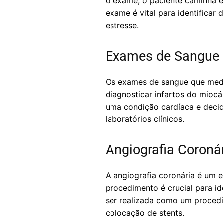
o exame, o paciente caminha e
exame é vital para identificar
estresse.
Exames de Sangue 
Os exames de sangue que mede
diagnosticar infartos do mio
uma condição cardíaca e deci
laboratórios clínicos.
Angiografia Coroná
A angiografia coronária é um e
procedimento é crucial para id
ser realizada como um procedi
colocação de stents.