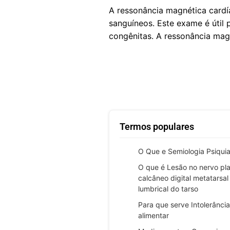
A ressonância magnética card
sanguíneos. Este exame é útil p
congênitas. A ressonância mag
Termos populares
O Que e Semiologia Psiquia
O que é Lesão no nervo pla
calcâneo digital metatarsal
lumbrical do tarso
Para que serve Intolerância
alimentar