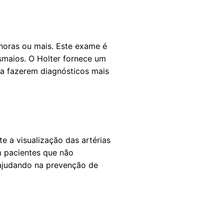
horas ou mais. Este exame é
smaios. O Holter fornece um
 a fazerem diagnósticos mais
 a visualização das artérias
m pacientes que não
 ajudando na prevenção de