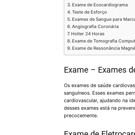
Exame de Ecocardiograma
Teste de Esforço
Exames de Sangue para Marc
Angiografia Coronária
Holter 24 Horas
Exame de Tomografia Computa
Exame de Ressonância Magnét
Exame – Exames de
Os exames de saúde cardiovas
sanguíneos. Esses exames per
cardiovascular, ajudando na i
desses exames está na prevenç
precocemente.
Exame de Eletroca