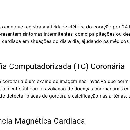
xame que registra a atividade elétrica do coração por 24 
presentam sintomas intermitentes, como palpitações ou de
cardíaca em situações do dia a dia, ajudando os médicos
ia Computadorizada (TC) Coronária
coronária é um exame de imagem não invasivo que permite
cialmente útil para a avaliação de doenças coronarianas e
e detectar placas de gordura e calcificação nas artérias,
cia Magnética Cardíaca