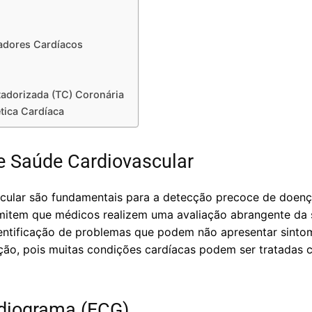
adores Cardíacos
dorizada (TC) Coronária
ica Cardíaca
 Saúde Cardiovascular
cular são fundamentais para a detecção precoce de doenç
mitem que médicos realizem uma avaliação abrangente da 
dentificação de problemas que podem não apresentar sinto
ão, pois muitas condições cardíacas podem ser tratadas 
rdiograma (ECG)