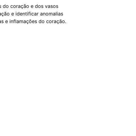
s do coração e dos vasos
ação e identificar anomalias
as e inflamações do coração.