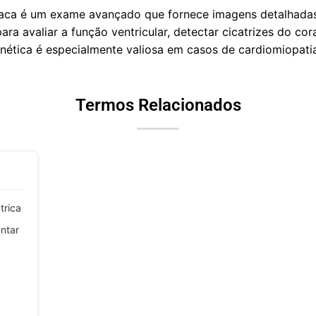
íaca é um exame avançado que fornece imagens detalhada
ara avaliar a função ventricular, detectar cicatrizes do cor
nética é especialmente valiosa em casos de cardiomiopati
Termos Relacionados
trica
ntar