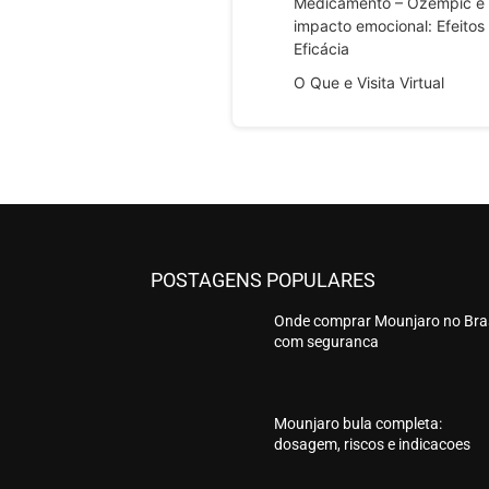
Medicamento – Ozempic e
impacto emocional: Efeitos
Eficácia
O Que e Visita Virtual
POSTAGENS POPULARES
Onde comprar Mounjaro no Bras
com seguranca
Mounjaro bula completa:
dosagem, riscos e indicacoes