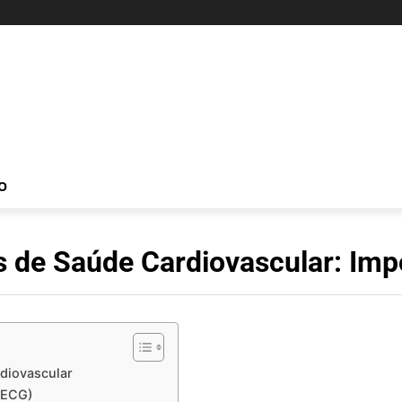
O
de Saúde Cardiovascular: Impo
diovascular
(ECG)