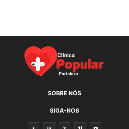
SOBRE NÓS
SIGA-NOS