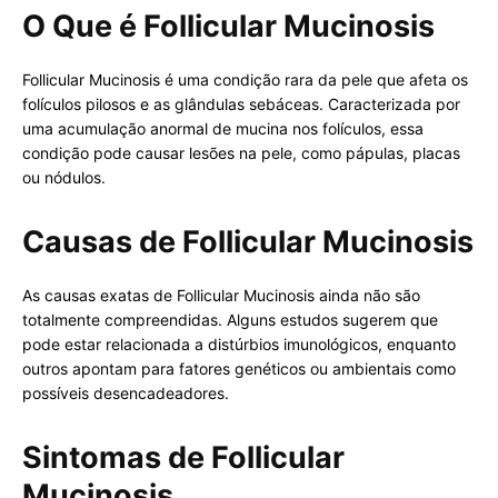
O Que é Follicular Mucinosis
Follicular Mucinosis é uma condição rara da pele que afeta os
folículos pilosos e as glândulas sebáceas. Caracterizada por
uma acumulação anormal de mucina nos folículos, essa
condição pode causar lesões na pele, como pápulas, placas
ou nódulos.
Causas de Follicular Mucinosis
As causas exatas de Follicular Mucinosis ainda não são
totalmente compreendidas. Alguns estudos sugerem que
pode estar relacionada a distúrbios imunológicos, enquanto
outros apontam para fatores genéticos ou ambientais como
possíveis desencadeadores.
Sintomas de Follicular
Mucinosis