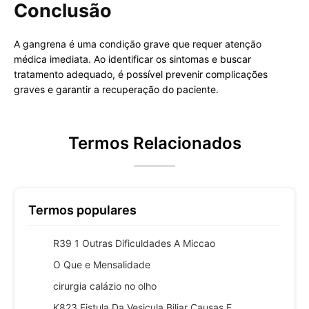
Conclusão
A gangrena é uma condição grave que requer atenção
médica imediata. Ao identificar os sintomas e buscar
tratamento adequado, é possível prevenir complicações
graves e garantir a recuperação do paciente.
Termos Relacionados
Termos populares
R39 1 Outras Dificuldades A Miccao
O Que e Mensalidade
cirurgia calázio no olho
K823 Fistula Da Vesicula Biliar Causas E