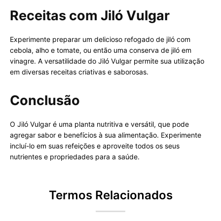
Receitas com Jiló Vulgar
Experimente preparar um delicioso refogado de jiló com
cebola, alho e tomate, ou então uma conserva de jiló em
vinagre. A versatilidade do Jiló Vulgar permite sua utilização
em diversas receitas criativas e saborosas.
Conclusão
O Jiló Vulgar é uma planta nutritiva e versátil, que pode
agregar sabor e benefícios à sua alimentação. Experimente
incluí-lo em suas refeições e aproveite todos os seus
nutrientes e propriedades para a saúde.
Termos Relacionados