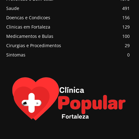
Saude
491
Doencas e Condicoes
156
Clinicas em Fortaleza
129
Medicamentos e Bulas
100
Cirurgias e Procedimentos
29
Sintomas
0