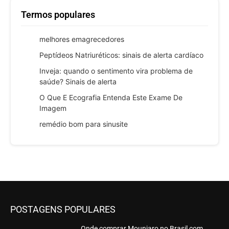
Termos populares
melhores emagrecedores
Peptídeos Natriuréticos: sinais de alerta cardíaco
Inveja: quando o sentimento vira problema de
saúde? Sinais de alerta
O Que E Ecografia Entenda Este Exame De
Imagem
remédio bom para sinusite
POSTAGENS POPULARES
Onde comprar Mounjaro no Brasil com