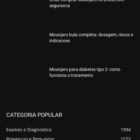
seguranca
Mounjaro bula completa: dosagem, riscos e
indicacoes
Mounjaro para diabetes tipo 2: como
funciona o tratamento
CATEGORIA POPULAR
Exames e Diagnostico
1994
Prevencao e Bem-estar
1573