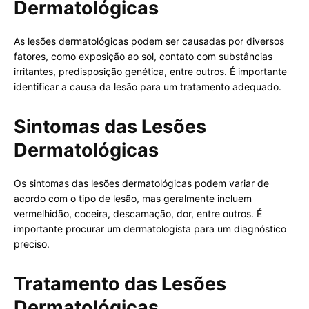
Dermatológicas
As lesões dermatológicas podem ser causadas por diversos
fatores, como exposição ao sol, contato com substâncias
irritantes, predisposição genética, entre outros. É importante
identificar a causa da lesão para um tratamento adequado.
Sintomas das Lesões
Dermatológicas
Os sintomas das lesões dermatológicas podem variar de
acordo com o tipo de lesão, mas geralmente incluem
vermelhidão, coceira, descamação, dor, entre outros. É
importante procurar um dermatologista para um diagnóstico
preciso.
Tratamento das Lesões
Dermatológicas