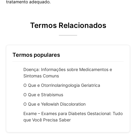
tratamento adequado.
Termos Relacionados
Termos populares
Doença: Informações sobre Medicamentos e
Sintomas Comuns
O Que e Otorrinolaringologia Geriatrica
O Que e Strabismus
O Que e Yellowish Discoloration
Exame – Exames para Diabetes Gestacional: Tudo
que Você Precisa Saber