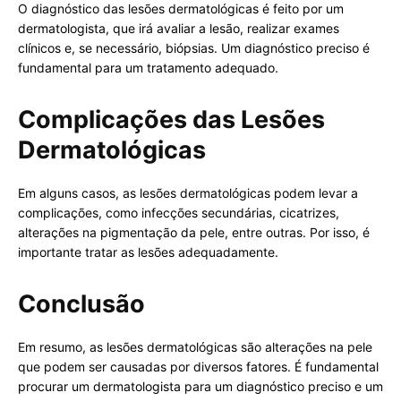
O diagnóstico das lesões dermatológicas é feito por um
dermatologista, que irá avaliar a lesão, realizar exames
clínicos e, se necessário, biópsias. Um diagnóstico preciso é
fundamental para um tratamento adequado.
Complicações das Lesões
Dermatológicas
Em alguns casos, as lesões dermatológicas podem levar a
complicações, como infecções secundárias, cicatrizes,
alterações na pigmentação da pele, entre outras. Por isso, é
importante tratar as lesões adequadamente.
Conclusão
Em resumo, as lesões dermatológicas são alterações na pele
que podem ser causadas por diversos fatores. É fundamental
procurar um dermatologista para um diagnóstico preciso e um