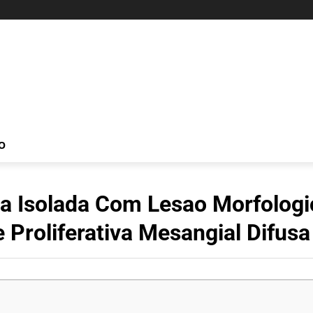
O
ia Isolada Com Lesao Morfologi
 Proliferativa Mesangial Difusa