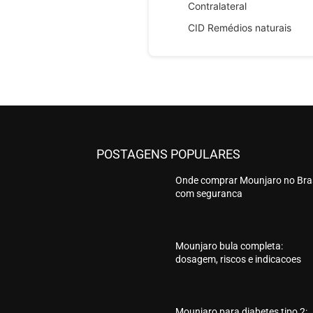
Contralateral
CID Remédios naturais
POSTAGENS POPULARES
Onde comprar Mounjaro no Bras
com seguranca
Mounjaro bula completa:
dosagem, riscos e indicacoes
Mounjaro para diabetes tipo 2: