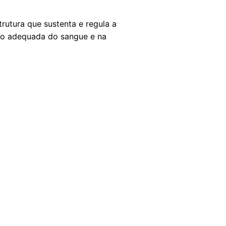
trutura que sustenta e regula a
ação adequada do sangue e na