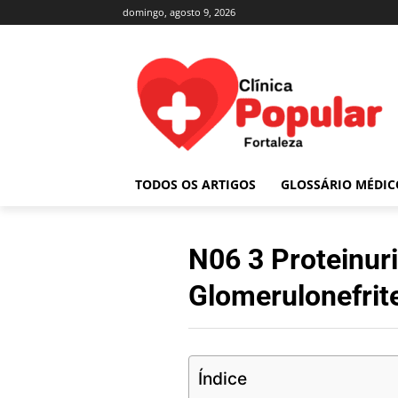
domingo, agosto 9, 2026
TODOS OS ARTIGOS
GLOSSÁRIO MÉDIC
N06 3 Proteinur
Glomerulonefrite
Índice