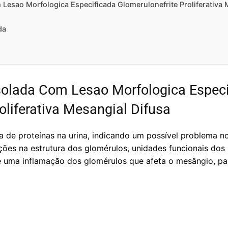
 Lesao Morfologica Especificada Glomerulonefrite Proliferativa 
da
Isolada Com Lesao Morfologica Espec
oliferativa Mesangial Difusa
ça de proteínas na urina, indicando um possível problema no
ções na estrutura dos glomérulos, unidades funcionais dos 
 é uma inflamação dos glomérulos que afeta o mesângio, pa