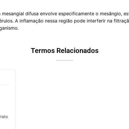
va mesangial difusa envolve especificamente o mesângio, es
rulos. A inflamação nessa região pode interferir na filtr
rganismo.
Termos Relacionados
rato