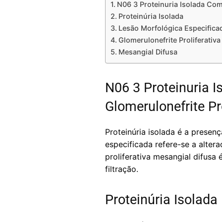
N06 3 Proteinuria Isolada Com
Proteinúria Isolada
Lesão Morfológica Especifica
Glomerulonefrite Proliferativa
Mesangial Difusa
N06 3 Proteinuria 
Glomerulonefrite Pr
Proteinúria isolada é a presen
especificada refere-se a altera
proliferativa mesangial difusa
filtração.
Proteinúria Isolada