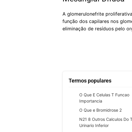
A glomerulonefrite proliferati
função dos capilares nos glomé
eliminação de resíduos pelo o
Termos populares
O Que E Celulas T Funcao
Importancia
O Que e Bromidrose 2
N21 8 Outros Calculos Do T
Urinario Inferior