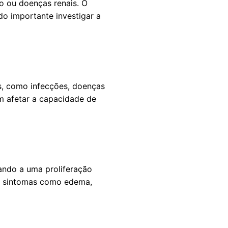
ão ou doenças renais. O
o importante investigar a
s, como infecções, doenças
m afetar a capacidade de
vando a uma proliferação
 a sintomas como edema,