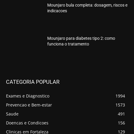
Mounjaro bula completa: dosagem, riscos e
indicacoes
Mounjaro para diabetes tipo 2: como
funciona o tratamento
CATEGORIA POPULAR
Exames e Diagnostico
1994
Prevencao e Bem-estar
1573
Saude
491
Doencas e Condicoes
156
Clinicas em Fortaleza
129