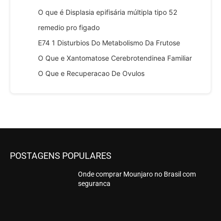
O que é Displasia epifisária múltipla tipo 52
remedio pro figado
E74 1 Disturbios Do Metabolismo Da Frutose
O Que e Xantomatose Cerebrotendinea Familiar
O Que e Recuperacao De Ovulos
POSTAGENS POPULARES
Onde comprar Mounjaro no Brasil com
seguranca